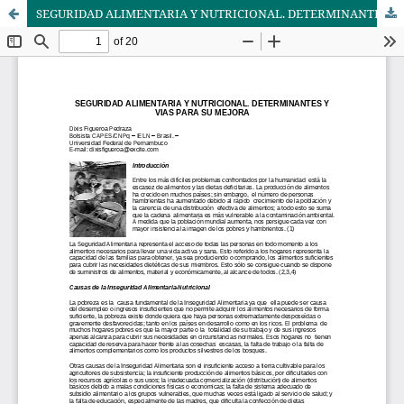
SEGURIDAD ALIMENTARIA Y NUTRICIONAL. DETERMINANTES Y VIAS PARA SU MEJORA