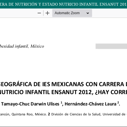
ERA DE NUTRICIÓN Y ESTADO NUTRICIO INFANTIL ENSANUT 201