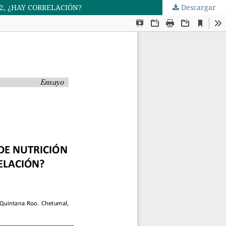
2, ¿HAY CORRELACIÓN?
Descargar