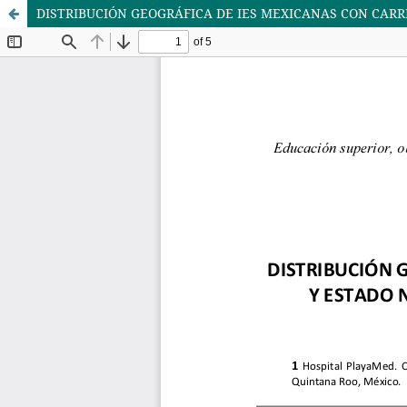
DISTRIBUCIÓN GEOGRÁFICA DE IES MEXICANAS CON CARR