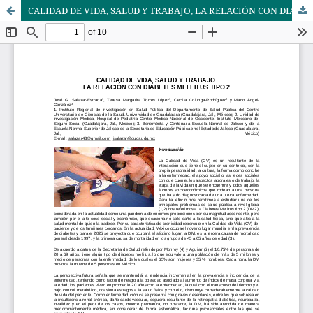
CALIDAD DE VIDA, SALUD Y TRABAJO, LA RELACIÓN CON DIABETES MELLITUS TIPO 2