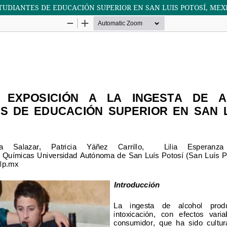
TUDIANTES DE EDUCACIÓN SUPERIOR EN SAN LUIS POTOSÍ, MEX