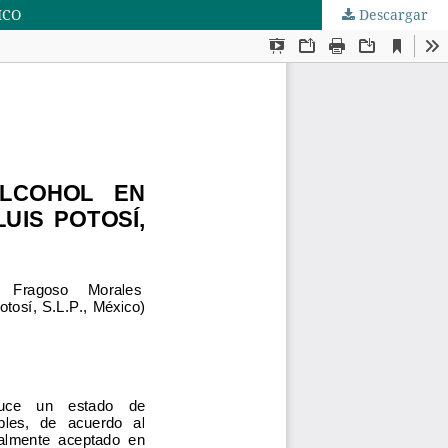
ICO
Descargar