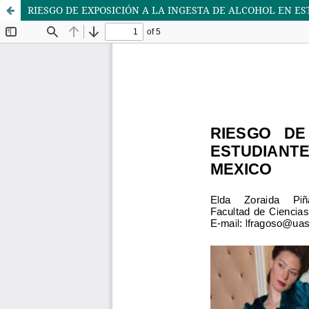
RIESGO DE EXPOSICIÓN A LA INGESTA DE ALCOHOL EN ES