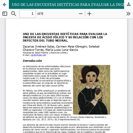
USO DE LAS ENCUESTAS DIETÉTICAS PARA EVALUAR LA INGESTA DE ÁCIDO FÓLICO Y SU RELACIÓN CON LOS DEFECTOS DEL TUBO NEURAL.