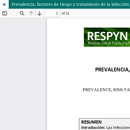
Prevalencia, factores de riesgo y tratamiento de la infecci