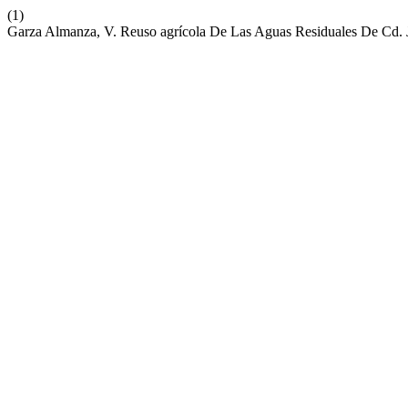
(1)
Garza Almanza, V. Reuso agrícola De Las Aguas Residuales De Cd. J