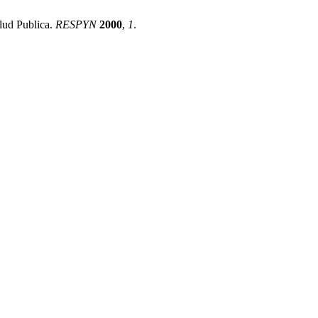
lud Publica.
RESPYN
2000
,
1
.