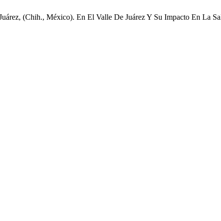
uárez, (Chih., México). En El Valle De Juárez Y Su Impacto En La Sa