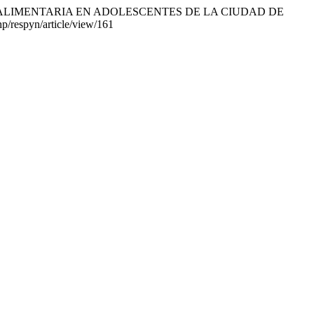
DUCTA ALIMENTARIA EN ADOLESCENTES DE LA CIUDAD DE
hp/respyn/article/view/161