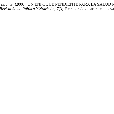
ampedro Pérez, J. G. (2006). UN ENFOQUE PENDIENTE PARA LA
vista Salud Pública Y Nutrición
,
7
(3). Recuperado a partir de https: