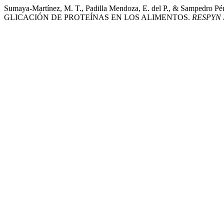
Sumaya-Martínez, M. T., Padilla Mendoza, E. del P., & S
GLICACIÓN DE PROTEÍNAS EN LOS ALIMENTOS.
RESPYN Re