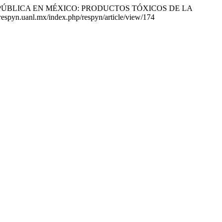
 SALUD PÚBLICA EN MÉXICO: PRODUCTOS TÓXICOS DE LA
//respyn.uanl.mx/index.php/respyn/article/view/174