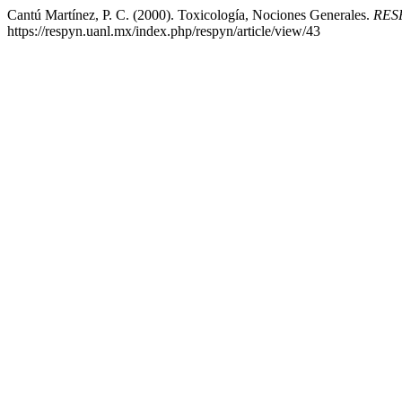
Cantú Martínez, P. C. (2000). Toxicología, Nociones Generales.
RESP
https://respyn.uanl.mx/index.php/respyn/article/view/43