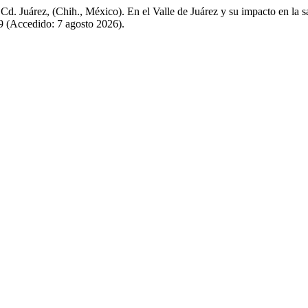
Cd. Juárez, (Chih., México). En el Valle de Juárez y su impacto en la 
49 (Accedido: 7 agosto 2026).