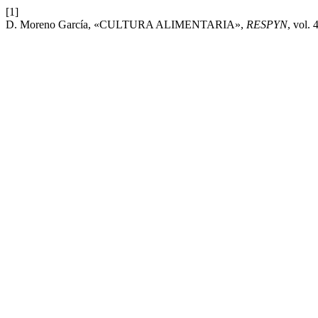
[1]
D. Moreno García, «CULTURA ALIMENTARIA»,
RESPYN
, vol. 