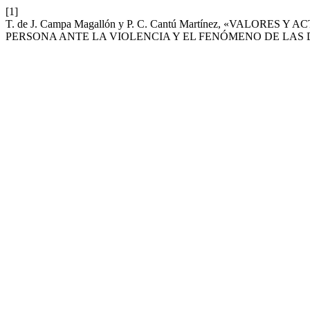
[1]
T. de J. Campa Magallón y P. C. Cantú Martínez, «VALO
PERSONA ANTE LA VIOLENCIA Y EL FENÓMENO DE LAS