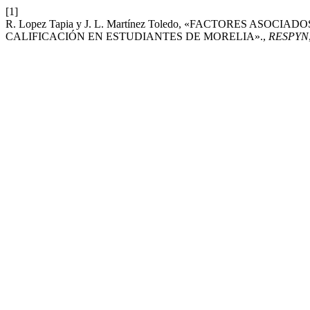
[1]
R. Lopez Tapia y J. L. Martínez Toledo, «FACTORES ASO
CALIFICACIÓN EN ESTUDIANTES DE MORELIA».,
RESPYN