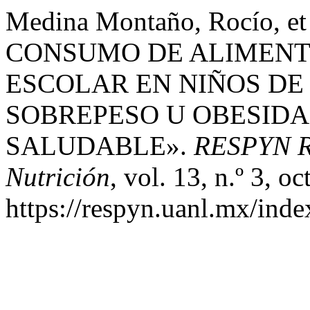
Medina Montaño, Rocío,
CONSUMO DE ALIMENT
ESCOLAR EN NIÑOS DE 
SOBREPESO U OBESIDA
SALUDABLE».
RESPYN Re
Nutrición
, vol. 13, n.º 3, o
https://respyn.uanl.mx/inde