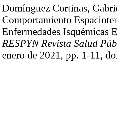
Domínguez Cortinas, Gabriel
Comportamiento Espaciotem
Enfermedades Isquémicas E
RESPYN Revista Salud Públ
enero de 2021, pp. 1-11, d