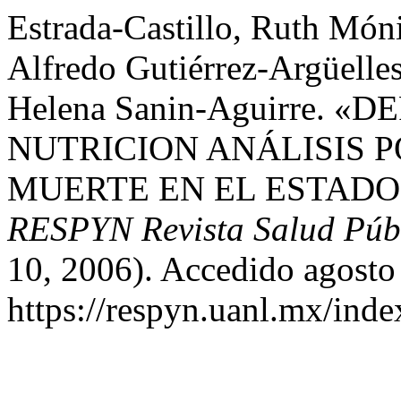
Estrada-Castillo, Ruth Móni
Alfredo Gutiérrez-Argüelles
Helena Sanin-Aguirre. «
NUTRICION ANÁLISIS 
MUERTE EN EL ESTADO
RESPYN Revista Salud Públ
10, 2006). Accedido agosto
https://respyn.uanl.mx/inde