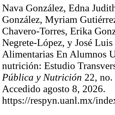
Nava González, Edna Judit
González, Myriam Gutiérre
Chavero-Torres, Erika Gon
Negrete-López, y José Luis
Alimentarias En Alumnos Un
nutrición: Estudio Transver
Pública y Nutrición
22, no. 
Accedido agosto 8, 2026.
https://respyn.uanl.mx/inde