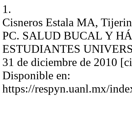
1.
Cisneros Estala MA, Tijeri
PC. SALUD BUCAL Y H
ESTUDIANTES UNIVERSIT
31 de diciembre de 2010 [ci
Disponible en:
https://respyn.uanl.mx/inde