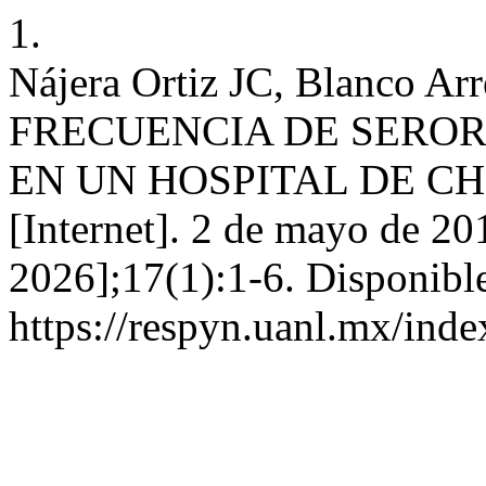
1.
Nájera Ortiz JC, Blanco Ar
FRECUENCIA DE SERO
EN UN HOSPITAL DE CH
[Internet]. 2 de mayo de 20
2026];17(1):1-6. Disponible
https://respyn.uanl.mx/inde