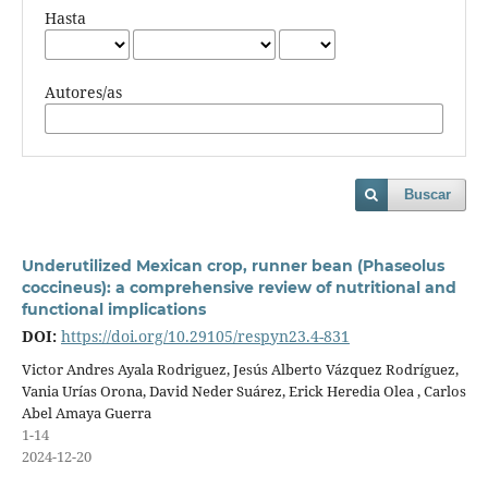
Hasta
Autores/as
Buscar
Underutilized Mexican crop, runner bean (Phaseolus
coccineus): a comprehensive review of nutritional and
functional implications
DOI:
https://doi.org/10.29105/respyn23.4-831
Victor Andres Ayala Rodriguez, Jesús Alberto Vázquez Rodríguez,
Vania Urías Orona, David Neder Suárez, Erick Heredia Olea , Carlos
Abel Amaya Guerra
1-14
2024-12-20