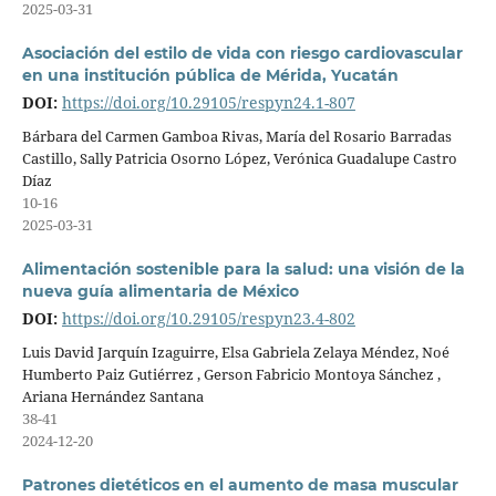
2025-03-31
Asociación del estilo de vida con riesgo cardiovascular
en una institución pública de Mérida, Yucatán
DOI:
https://doi.org/10.29105/respyn24.1-807
Bárbara del Carmen Gamboa Rivas, María del Rosario Barradas
Castillo, Sally Patricia Osorno López, Verónica Guadalupe Castro
Díaz
10-16
2025-03-31
Alimentación sostenible para la salud: una visión de la
nueva guía alimentaria de México
DOI:
https://doi.org/10.29105/respyn23.4-802
Luis David Jarquín Izaguirre, Elsa Gabriela Zelaya Méndez, Noé
Humberto Paiz Gutiérrez , Gerson Fabricio Montoya Sánchez ,
Ariana Hernández Santana
38-41
2024-12-20
Patrones dietéticos en el aumento de masa muscular