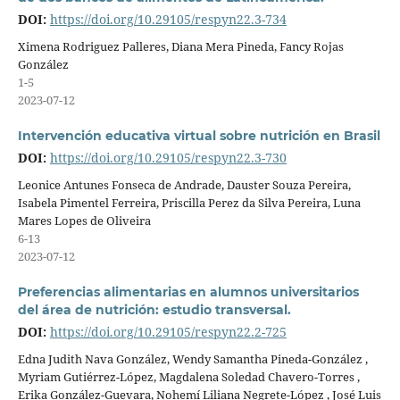
DOI:
https://doi.org/10.29105/respyn22.3-734
Ximena Rodriguez Palleres, Diana Mera Pineda, Fancy Rojas
González
1-5
2023-07-12
Intervención educativa virtual sobre nutrición en Brasil
DOI:
https://doi.org/10.29105/respyn22.3-730
Leonice Antunes Fonseca de Andrade, Dauster Souza Pereira,
Isabela Pimentel Ferreira, Priscilla Perez da Silva Pereira, Luna
Mares Lopes de Oliveira
6-13
2023-07-12
Preferencias alimentarias en alumnos universitarios
del área de nutrición: estudio transversal.
DOI:
https://doi.org/10.29105/respyn22.2-725
Edna Judith Nava González, Wendy Samantha Pineda-González ,
Myriam Gutiérrez-López, Magdalena Soledad Chavero-Torres ,
Erika González-Guevara, Nohemí Liliana Negrete-López , José Luis