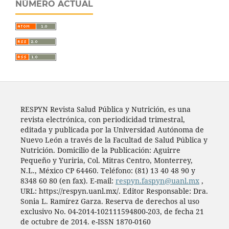
NÚMERO ACTUAL
RESPYN Revista Salud Pública y Nutrición, es una
revista electrónica, con periodicidad trimestral,
editada y publicada por la Universidad Autónoma de
Nuevo León a través de la Facultad de Salud Pública y
Nutrición. Domicilio de la Publicación: Aguirre
Pequeño y Yuriria, Col. Mitras Centro, Monterrey,
N.L., México CP 64460. Teléfono: (81) 13 40 48 90 y
8348 60 80 (en fax). E-mail:
respyn.faspyn@uanl.mx
,
URL: https://respyn.uanl.mx/. Editor Responsable: Dra.
Sonia L. Ramírez Garza. Reserva de derechos al uso
exclusivo No. 04-2014-102111594800-203, de fecha 21
de octubre de 2014. e-ISSN 1870-0160