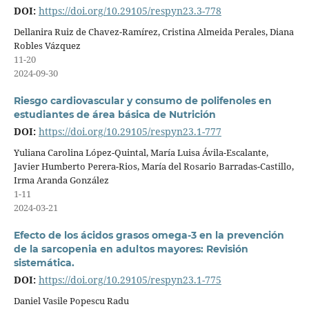
DOI:
https://doi.org/10.29105/respyn23.3-778
Dellanira Ruiz de Chavez-Ramírez, Cristina Almeida Perales, Diana
Robles Vázquez
11-20
2024-09-30
Riesgo cardiovascular y consumo de polifenoles en
estudiantes de área básica de Nutrición
DOI:
https://doi.org/10.29105/respyn23.1-777
Yuliana Carolina López-Quintal, María Luisa Ávila-Escalante,
Javier Humberto Perera-Rios, María del Rosario Barradas-Castillo,
Irma Aranda González
1-11
2024-03-21
Efecto de los ácidos grasos omega-3 en la prevención
de la sarcopenia en adultos mayores: Revisión
sistemática.
DOI:
https://doi.org/10.29105/respyn23.1-775
Daniel Vasile Popescu Radu