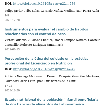
DOI:
https://doi.org/10.29105/respyn22.4-756
Felipe Javier Uribe Salas, Gerardo Nuñez Medina, Juan Parra Avila
1-8
2023-12-20
Instrumentos para evaluar el cambio de hábitos
relacionados con el control de peso
Victor Eduardo Villalobos-Daniel, Ismael Campos Nonato, Gabriela
Camarillo, Roberto Enríquez Santamaría
2012-01-13
Percepción de la ética del cuidado en la práctica
profesional del Licenciado en Nutrición
DOI:
https://doi.org/10.29105/respyn22.4-745
Adriana Noriega Maldonado, Esmelin Ezequiel González Martínez,
Salvador García Cruz , Juan Luis Santos de la Cruz
17-24
2023-12-20
Estado nutricional de la población infantil beneficiaria
de dos bancos de alimentos de Latinoamérica.