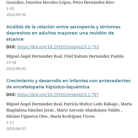
González, Faustina Morales-López, Petra Hernández-Ríos
1-10
2024-09-30
Análisis de la relación entre sarcopenia y síntomas
depresivos en adultos mayores: una revisión de
alcance
DOI:
https://doi.org/10.29105/respyn23.2-793
Miguel Ángel Hernández Real, Uriel Nahum Hernández Puebla
23-34
2024-06-03
Crecimiento y desarrollo en infantes con antecedentes
de encefalopatía hipóxico-isquémica
DOI:
https://doi.org/10.29105/respyn23.2-787
Miguel Ángel Hernández Real, Patricia Muñoz Ledo Rábago , María
Magdalena Sánchez Jesús , Mario Antonio Mandujano Valdés ,
Miriam Figueroa Olea , María Rodríguez Flores
1-13
2024-06-03