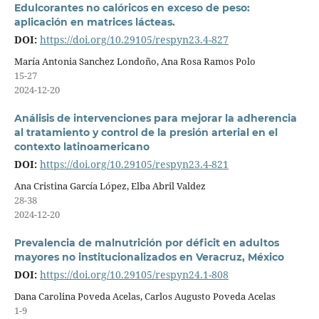
Edulcorantes no calóricos en exceso de peso:
aplicación en matrices lácteas.
DOI:
https://doi.org/10.29105/respyn23.4-827
María Antonia Sanchez Londoño, Ana Rosa Ramos Polo
15-27
2024-12-20
Análisis de intervenciones para mejorar la adherencia
al tratamiento y control de la presión arterial en el
contexto latinoamericano
DOI:
https://doi.org/10.29105/respyn23.4-821
Ana Cristina García López, Elba Abril Valdez
28-38
2024-12-20
Prevalencia de malnutrición por déficit en adultos
mayores no institucionalizados en Veracruz, México
DOI:
https://doi.org/10.29105/respyn24.1-808
Dana Carolina Poveda Acelas, Carlos Augusto Poveda Acelas
1-9