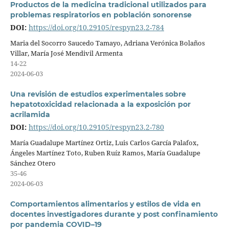
Productos de la medicina tradicional utilizados para
problemas respiratorios en población sonorense
DOI:
https://doi.org/10.29105/respyn23.2-784
Maria del Socorro Saucedo Tamayo, Adriana Verónica Bolaños
Villar, María José Mendivil Armenta
14-22
2024-06-03
Una revisión de estudios experimentales sobre
hepatotoxicidad relacionada a la exposición por
acrilamida
DOI:
https://doi.org/10.29105/respyn23.2-780
María Guadalupe Martínez Ortiz, Luis Carlos García Palafox,
Ángeles Martínez Toto, Ruben Ruíz Ramos, María Guadalupe
Sánchez Otero
35-46
2024-06-03
Comportamientos alimentarios y estilos de vida en
docentes investigadores durante y post confinamiento
por pandemia COVID–19