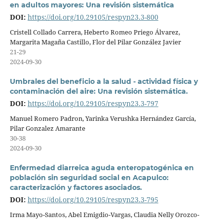
en adultos mayores: Una revisión sistemática
DOI:
https://doi.org/10.29105/respyn23.3-800
Cristell Collado Carrera, Heberto Romeo Priego Álvarez,
Margarita Magaña Castillo, Flor del Pilar González Javier
21-29
2024-09-30
Umbrales del beneficio a la salud - actividad física y
contaminación del aire: Una revisión sistemática.
DOI:
https://doi.org/10.29105/respyn23.3-797
Manuel Romero Padron, Yarinka Verushka Hernández García,
Pilar Gonzalez Amarante
30-38
2024-09-30
Enfermedad diarreica aguda enteropatogénica en
población sin seguridad social en Acapulco:
caracterización y factores asociados.
DOI:
https://doi.org/10.29105/respyn23.3-795
Irma Mayo-Santos, Abel Emigdio-Vargas, Claudia Nelly Orozco-