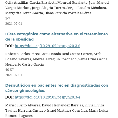
Celia Aradillas-García, Elizabeth Monreal-Escalante, Juan Manuel
Vargas-Morlaes, Jorge Alegría-Torres, Sergio Rosales-Méndoza,
Margarita Terán-García, Diana Patricia Portales-Pérez
1-7
2021-07-01
Dieta cetogénica como alternativa en el tratamiento
de la obesidad
DOI:
https://doi.org/10.29105/respyn20.3-6
Roberto Carlos Pérez Kast, Hannia Deni Castro Cortez, Areli
Lozano Tavares, Andrea Arreguín Coronado, Vania Urías Orona,
Heriberto Castro García
46-57
2021-07-01
Desnutrición en pacientes recién diagnosticadas con
cáncer ginecológico.
DOI:
https://doi.org/10.29105/respyn20.3-4
Marisol Brito Alvarez, David Hernández Barajas, Silvia Elvira
Tavitas Herrera, Gustavo Israel Martínez González, María Luisa
Romero Lagunes