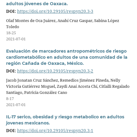
adultos jóvenes de Oaxaca.
DOI:
https://doi.org/10.29105/respyn20.3-3
Olaf Montes de Oca Juárez, Anahí Cruz Gaspar, Sabina López
Toledo
18-25
2021-07-01
Evaluación de marcadores antropométricos de riesgo
cardiometabólico en adultos de una comunidad de la
región Cañada de Oaxaca, México.
DOI:
https://doi.org/10.29105/respyn20.3-2
Jacob Jonatan Cruz Sánchez, Remedios Jiménez Pineda, Nelly
Victoria Gutiérrez Moguel, Zaydi Anaí Acosta Chí, Citlalli Regalado
Santiago, Patricia González Cano
8-17
2021-07-01
IL-17 serico, obesidad y riesgo metabolico en adultos
jovenes mexicanos.
DOI:
https://doi.org/10.29105/respyn20.3-1