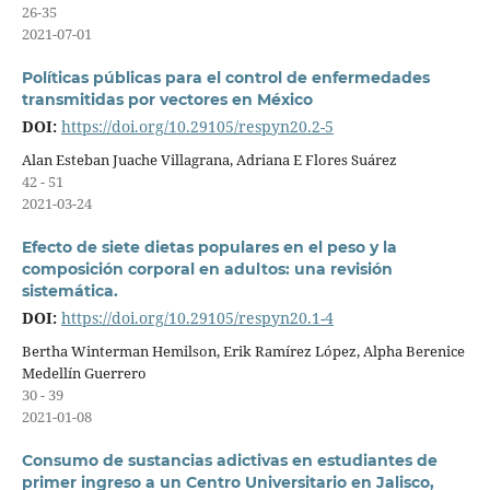
26-35
2021-07-01
Políticas públicas para el control de enfermedades
transmitidas por vectores en México
DOI:
https://doi.org/10.29105/respyn20.2-5
Alan Esteban Juache Villagrana, Adriana E Flores Suárez
42 - 51
2021-03-24
Efecto de siete dietas populares en el peso y la
composición corporal en adultos: una revisión
sistemática.
DOI:
https://doi.org/10.29105/respyn20.1-4
Bertha Winterman Hemilson, Erik Ramírez López, Alpha Berenice
Medellín Guerrero
30 - 39
2021-01-08
Consumo de sustancias adictivas en estudiantes de
primer ingreso a un Centro Universitario en Jalisco,