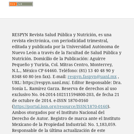
RESPYN Revista Salud Pública y Nutrición, es una
revista electrónica, con periodicidad trimestral,
editada y publicada por la Universidad Autónoma de
Nuevo León a través de la Facultad de Salud Pública y
Nutrición. Domicilio de la Publicación: Aguirre
Pequeño y Yuriria, Col. Mitras Centro, Monterrey,
N.L., México CP 64460. Teléfono: (81) 13 40 48 90 y
8348 60 80 (en fax). E-mail:
respyn.faspyn@uanl.mx
,
URL: https://respyn.uanl.mx/. Editor Responsable: Dra.
Sonia L. Ramírez Garza. Reserva de derechos al uso
exclusivo No. 04-2014-102111594800-203, de fecha 21
de octubre de 2014. e-ISSN 1870-0160
(
https://portal.issn.org/resource/ISSN/1870-0160
).
Ambos otorgados por el Instituto Nacional del
Derecho de Autor. Registro de marca ante el Instituto
Mexicano de la Propiedad Industrial: No. 1,183,059.
Responsable de la última actualización de este