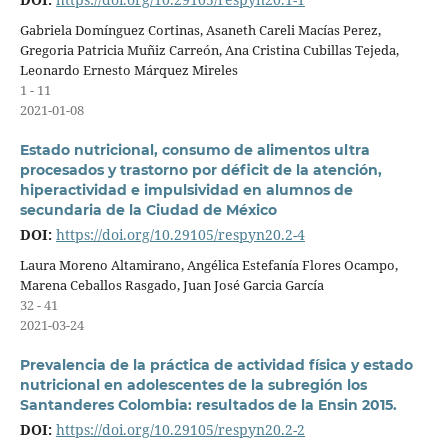
Gabriela Domínguez Cortinas, Asaneth Careli Macías Perez,
Gregoria Patricia Muñiz Carreón, Ana Cristina Cubillas Tejeda,
Leonardo Ernesto Márquez Mireles
1 - 11
2021-01-08
Estado nutricional, consumo de alimentos ultra
procesados y trastorno por déficit de la atención,
hiperactividad e impulsividad en alumnos de
secundaria de la Ciudad de México
DOI:
https://doi.org/10.29105/respyn20.2-4
Laura Moreno Altamirano, Angélica Estefanía Flores Ocampo,
Marena Ceballos Rasgado, Juan José Garcia García
32 - 41
2021-03-24
Prevalencia de la práctica de actividad física y estado
nutricional en adolescentes de la subregión los
Santanderes Colombia: resultados de la Ensin 2015.
DOI:
https://doi.org/10.29105/respyn20.2-2