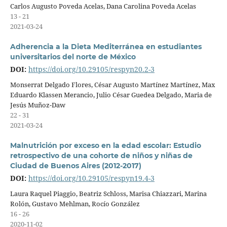
Carlos Augusto Poveda Acelas, Dana Carolina Poveda Acelas
13 - 21
2021-03-24
Adherencia a la Dieta Mediterránea en estudiantes
universitarios del norte de México
DOI:
https://doi.org/10.29105/respyn20.2-3
Monserrat Delgado Flores, César Augusto Martínez Martínez, Max
Eduardo Klassen Merancio, Julio César Guedea Delgado, Maria de
Jesús Muñoz-Daw
22 - 31
2021-03-24
Malnutrición por exceso en la edad escolar: Estudio
retrospectivo de una cohorte de niños y niñas de
Ciudad de Buenos Aires (2012-2017)
DOI:
https://doi.org/10.29105/respyn19.4-3
Laura Raquel Piaggio, Beatriz Schloss, Marisa Chiazzari, Marina
Rolón, Gustavo Mehlman, Rocío González
16 - 26
2020-11-02