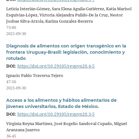
Leticia Interián-Gómez, Sara Elena Aguila-Gutiérrez, Katia Marisol
Esquivias-López, Victoria Alejandra Pulido-De la Cruz, Nestor
Joshue Silva-Arzola, Karina Gonzalez-Becerra
73-86
2021-09-30
Diagnosis de alimentos con origen transgénico en la
frontera Uruguay-Brasil: legislación, conocimiento y
rotulado
DOI:
https://doi.org/10.29105/respyn20.4-5
Ignacio Pablo Traversa Tejero
47-56
2021-09-30
Acceso a los alimentos y hábitos alimentarios de
jóvenes universitarios, Estado de México.
DOI:
https://doi.org/10.29105/respyn20.3-5
Virginia Reyna Martínez, José Rogelio Sandoval Copado, Miguel
Aranzana Juarros
36-45