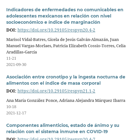
Indicadores de enfermedades no comunicables en
adolescentes mexicanos en relación con nivel
socioeconómico e índice de marginación
DOI:
https://doi.org/10.29105/respyn20.4-2
Marisol Vidal-Batres, Gicela de Jesús Galván-Almazán, Juan
Manuel Vargas-Morlaes, Patricia Elizabeth Cossio-Torres, Celia
Aradillas-García
11-21
2021-09-30
Asociación entre cronotipo y la ingesta nocturna de
alimentos con el índice de masa corporal
DOI:
https://doi.org/10.29105/respyn21.1-2
Ana María González Ponce, Adriana Alejandra Márquez Ibarra
10-18
2021-12-17
Componentes alimenticios, estado de ánimo y su
relación con el sistema inmune en COVID-19
DOI:
https://doi.org/10.29105/respyn20.4-7