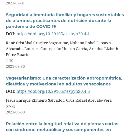
2021-07-01
Seguridad alimentaria familiar y hogares sustentables
de alumnos practicantes de nutrición durante la
pandemia de COVID 19
DOI:
https://doi.org/10.29105/respyn20.4-1
Renè Cristòbal Crocker Sagastume, Nohemí Rahel Esparza
Alvarado, Lourdes Concepción Huerta García, Ariadna Lizbeth
Pérez Boarín
1-10
2021-09-30
Vegetarianismo: Una caracterización antropométrica,
dietética y motivacional en adultos venezolanos
DOI:
https://doi.org/10.29105/respyn20.4-6
Jesús Enrique Ekmeiro Salvador, Cruz Rafael Arévalo-Vera
57-72
2021-09-30
Relación entre la longitud relativa de piernas cortas
con síndrome metabólico y sus componentes en