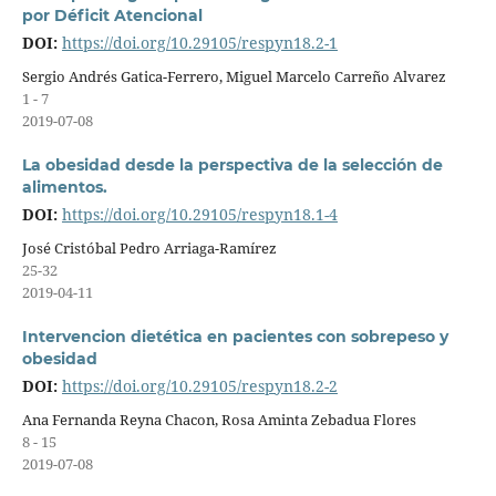
por Déficit Atencional
DOI:
https://doi.org/10.29105/respyn18.2-1
Sergio Andrés Gatica-Ferrero, Miguel Marcelo Carreño Alvarez
1 - 7
2019-07-08
La obesidad desde la perspectiva de la selección de
alimentos.
DOI:
https://doi.org/10.29105/respyn18.1-4
José Cristóbal Pedro Arriaga-Ramírez
25-32
2019-04-11
Intervencion dietética en pacientes con sobrepeso y
obesidad
DOI:
https://doi.org/10.29105/respyn18.2-2
Ana Fernanda Reyna Chacon, Rosa Aminta Zebadua Flores
8 - 15
2019-07-08