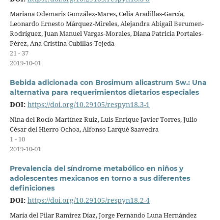
Mariana Odemaris González-Mares, Celia Aradillas-García,
Leonardo Ernesto Márquez-Mireles, Alejandra Abigail Berumen-
Rodríguez, Juan Manuel Vargas-Morales, Diana Patricia Portales-
Pérez, Ana Cristina Cubillas-Tejeda
21 - 37
2019-10-01
Bebida adicionada con Brosimum alicastrum Sw.: Una
alternativa para requerimientos dietarios especiales
DOI:
https://doi.org/10.29105/respyn18.3-1
Nina del Rocío Martínez Ruiz, Luis Enrique Javier Torres, Julio
César del Hierro Ochoa, Alfonso Larqué Saavedra
1 - 10
2019-10-01
Prevalencia del síndrome metabólico en niños y
adolescentes mexicanos en torno a sus diferentes
definiciones
DOI:
https://doi.org/10.29105/respyn18.2-4
María del Pilar Ramírez Díaz, Jorge Fernando Luna Hernández