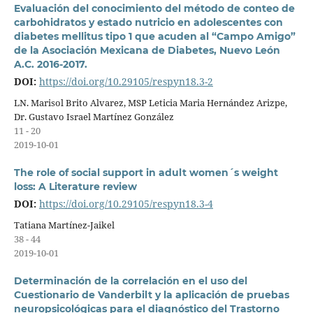
Evaluación del conocimiento del método de conteo de
carbohidratos y estado nutricio en adolescentes con
diabetes mellitus tipo 1 que acuden al “Campo Amigo”
de la Asociación Mexicana de Diabetes, Nuevo León
A.C. 2016-2017.
DOI:
https://doi.org/10.29105/respyn18.3-2
LN. Marisol Brito Alvarez, MSP Leticia Maria Hernández Arizpe,
Dr. Gustavo Israel Martínez González
11 - 20
2019-10-01
The role of social support in adult women´s weight
loss: A Literature review
DOI:
https://doi.org/10.29105/respyn18.3-4
Tatiana Martínez-Jaikel
38 - 44
2019-10-01
Determinación de la correlación en el uso del
Cuestionario de Vanderbilt y la aplicación de pruebas
neuropsicológicas para el diagnóstico del Trastorno