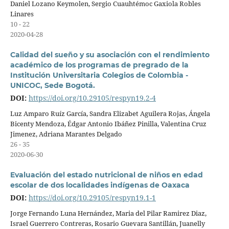
Daniel Lozano Keymolen, Sergio Cuauhtémoc Gaxiola Robles
Linares
10 - 22
2020-04-28
Calidad del sueño y su asociación con el rendimiento
académico de los programas de pregrado de la
Institución Universitaria Colegios de Colombia -
UNICOC, Sede Bogotá.
DOI:
https://doi.org/10.29105/respyn19.2-4
Luz Amparo Ruíz García, Sandra Elizabet Aguilera Rojas, Ángela
Bicenty Mendoza, Édgar Antonio Ibáñez Pinilla, Valentina Cruz
Jimenez, Adriana Marantes Delgado
26 - 35
2020-06-30
Evaluación del estado nutricional de niños en edad
escolar de dos localidades indígenas de Oaxaca
DOI:
https://doi.org/10.29105/respyn19.1-1
Jorge Fernando Luna Hernández, Maria del Pilar Ramirez Diaz,
Israel Guerrero Contreras, Rosario Guevara Santillán, Juanelly