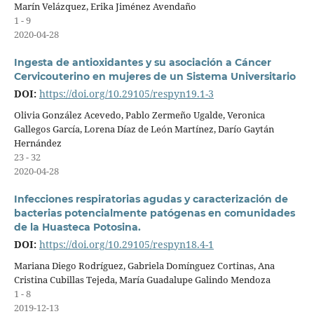
Marín Velázquez, Erika Jiménez Avendaño
1 - 9
2020-04-28
Ingesta de antioxidantes y su asociación a Cáncer
Cervicouterino en mujeres de un Sistema Universitario
DOI:
https://doi.org/10.29105/respyn19.1-3
Olivia González Acevedo, Pablo Zermeño Ugalde, Veronica
Gallegos García, Lorena Díaz de León Martínez, Darío Gaytán
Hernández
23 - 32
2020-04-28
Infecciones respiratorias agudas y caracterización de
bacterias potencialmente patógenas en comunidades
de la Huasteca Potosina.
DOI:
https://doi.org/10.29105/respyn18.4-1
Mariana Diego Rodríguez, Gabriela Domínguez Cortinas, Ana
Cristina Cubillas Tejeda, María Guadalupe Galindo Mendoza
1 - 8
2019-12-13