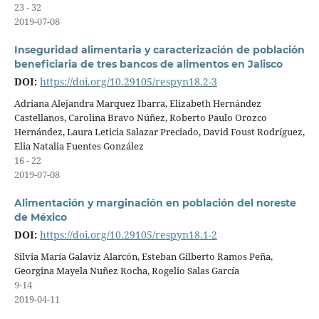
23 - 32
2019-07-08
Inseguridad alimentaria y caracterización de población
beneficiaria de tres bancos de alimentos en Jalisco
DOI:
https://doi.org/10.29105/respyn18.2-3
Adriana Alejandra Marquez Ibarra, Elizabeth Hernández
Castellanos, Carolina Bravo Núñez, Roberto Paulo Orozco
Hernández, Laura Leticia Salazar Preciado, David Foust Rodríguez,
Elia Natalia Fuentes González
16 - 22
2019-07-08
Alimentación y marginación en población del noreste
de México
DOI:
https://doi.org/10.29105/respyn18.1-2
Silvia María Galaviz Alarcón, Esteban Gilberto Ramos Peña,
Georgina Mayela Nuñez Rocha, Rogelio Salas García
9-14
2019-04-11