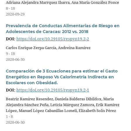
Adriana Alejandra Marrquez Ibarra, Ana Maria González Ponce
8 - 18
2020-09-29
Prevalencia de Conductas Alimentarias de Riesgo en
Adolescentes de Caracas: 2012 vs. 2018
DOI:
https://doi.org/10.29105/respyn19.2-2
Carlos Enrique Zerpa García, Andreína Ramírez
9 - 18
2020-06-30
Comparación de 3 Ecuaciones para estimar el Gasto
Energético en Reposo Vs Calorimetría Indirecta en
Escolares con Obesidad.
DOI:
https://doi.org/10.29105/respyn19.2-1
Beatriz Ramírez Resendez, Daniela Balderas Dibildox, Maria
Alejandra Sánchez Peña, Leticia Márquez Zamora, Erik Ramírez
López, Manuel López Cabanillas Lomelí, Elizabeth Solís Pérez
1 - 8
2020-06-30