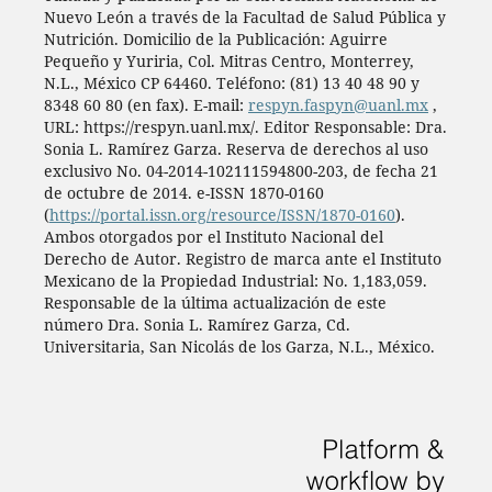
Nuevo León a través de la Facultad de Salud Pública y
Nutrición. Domicilio de la Publicación: Aguirre
Pequeño y Yuriria, Col. Mitras Centro, Monterrey,
N.L., México CP 64460. Teléfono: (81) 13 40 48 90 y
8348 60 80 (en fax). E-mail:
respyn.faspyn@uanl.mx
,
URL: https://respyn.uanl.mx/. Editor Responsable: Dra.
Sonia L. Ramírez Garza. Reserva de derechos al uso
exclusivo No. 04-2014-102111594800-203, de fecha 21
de octubre de 2014. e-ISSN 1870-0160
(
https://portal.issn.org/resource/ISSN/1870-0160
).
Ambos otorgados por el Instituto Nacional del
Derecho de Autor. Registro de marca ante el Instituto
Mexicano de la Propiedad Industrial: No. 1,183,059.
Responsable de la última actualización de este
número Dra. Sonia L. Ramírez Garza, Cd.
Universitaria, San Nicolás de los Garza, N.L., México.