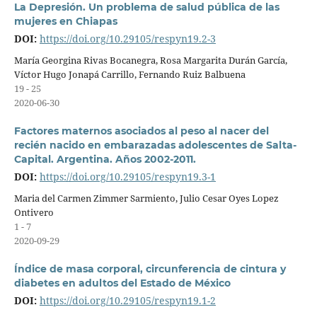
La Depresión. Un problema de salud pública de las
mujeres en Chiapas
DOI:
https://doi.org/10.29105/respyn19.2-3
María Georgina Rivas Bocanegra, Rosa Margarita Durán García,
Víctor Hugo Jonapá Carrillo, Fernando Ruiz Balbuena
19 - 25
2020-06-30
Factores maternos asociados al peso al nacer del
recién nacido en embarazadas adolescentes de Salta-
Capital. Argentina. Años 2002-2011.
DOI:
https://doi.org/10.29105/respyn19.3-1
Maria del Carmen Zimmer Sarmiento, Julio Cesar Oyes Lopez
Ontivero
1 - 7
2020-09-29
Índice de masa corporal, circunferencia de cintura y
diabetes en adultos del Estado de México
DOI:
https://doi.org/10.29105/respyn19.1-2