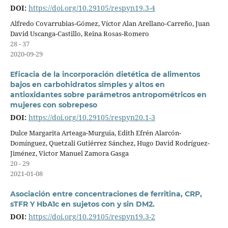
DOI:
https://doi.org/10.29105/respyn19.3-4
Alfredo Covarrubias-Gómez, Víctor Alan Arellano-Carreño, Juan
David Uscanga-Castillo, Reina Rosas-Romero
28 - 37
2020-09-29
Eficacia de la incorporación dietética de alimentos
bajos en carbohidratos simples y altos en
antioxidantes sobre parámetros antropométricos en
mujeres con sobrepeso
DOI:
https://doi.org/10.29105/respyn20.1-3
Dulce Margarita Arteaga-Murguia, Edith Efrén Alarcón-
Domínguez, Quetzali Gutiérrez Sánchez, Hugo David Rodríguez-
Jiménez, Victor Manuel Zamora Gasga
20 - 29
2021-01-08
Asociación entre concentraciones de ferritina, CRP,
sTFR Y HbA1c en sujetos con y sin DM2.
DOI:
https://doi.org/10.29105/respyn19.3-2