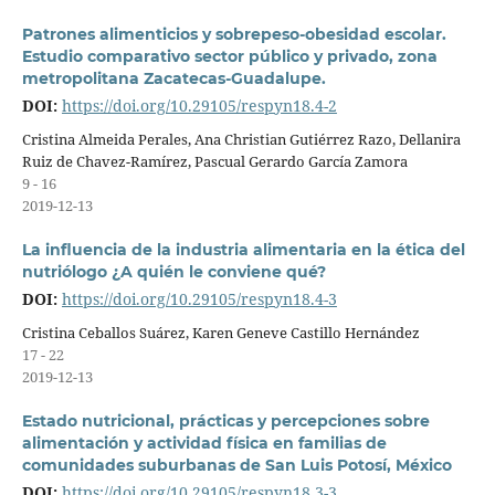
Patrones alimenticios y sobrepeso-obesidad escolar.
Estudio comparativo sector público y privado, zona
metropolitana Zacatecas-Guadalupe.
DOI:
https://doi.org/10.29105/respyn18.4-2
Cristina Almeida Perales, Ana Christian Gutiérrez Razo, Dellanira
Ruiz de Chavez-Ramírez, Pascual Gerardo García Zamora
9 - 16
2019-12-13
La influencia de la industria alimentaria en la ética del
nutriólogo ¿A quién le conviene qué?
DOI:
https://doi.org/10.29105/respyn18.4-3
Cristina Ceballos Suárez, Karen Geneve Castillo Hernández
17 - 22
2019-12-13
Estado nutricional, prácticas y percepciones sobre
alimentación y actividad física en familias de
comunidades suburbanas de San Luis Potosí, México
DOI:
https://doi.org/10.29105/respyn18.3-3