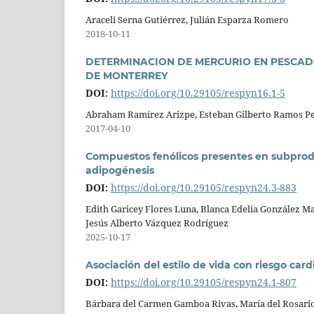
Araceli Serna Gutiérrez, Julián Esparza Romero
2018-10-11
DETERMINACION DE MERCURIO EN PESCAD
DE MONTERREY
DOI:
https://doi.org/10.29105/respyn16.1-5
Abraham Ramírez Arizpe, Esteban Gilberto Ramos P
2017-04-10
Compuestos fenólicos presentes en subprodu
adipogénesis
DOI:
https://doi.org/10.29105/respyn24.3-883
Edith Garicey Flores Luna, Blanca Edelia González M
Jesús Alberto Vázquez Rodríguez
2025-10-17
Asociación del estilo de vida con riesgo car
DOI:
https://doi.org/10.29105/respyn24.1-807
Bárbara del Carmen Gamboa Rivas, María del Rosario 