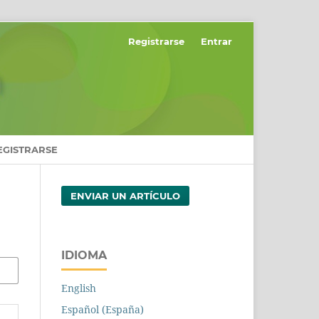
Registrarse
Entrar
EGISTRARSE
ENVIAR UN ARTÍCULO
IDIOMA
English
Español (España)