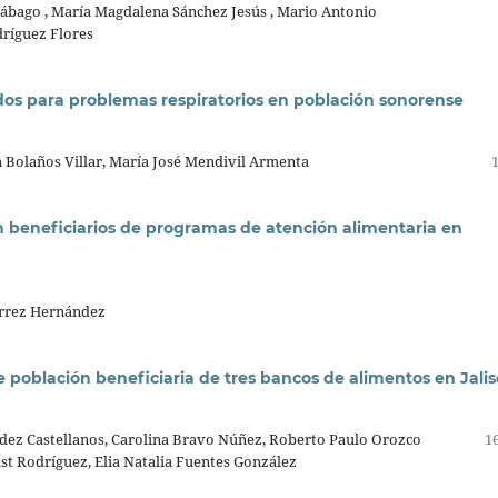
ábago , María Magdalena Sánchez Jesús , Mario Antonio
dríguez Flores
ados para problemas respiratorios en población sonorense
 Bolaños Villar, María José Mendivil Armenta
 beneficiarios de programas de atención alimentaria en
érrez Hernández
e población beneficiaria de tres bancos de alimentos en Jali
dez Castellanos, Carolina Bravo Núñez, Roberto Paulo Orozco
16
st Rodríguez, Elia Natalia Fuentes González