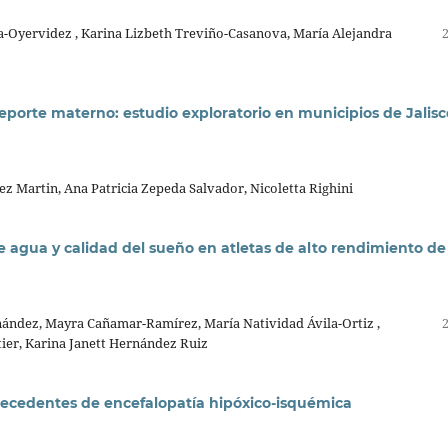
-Oyervidez , Karina Lizbeth Treviño-Casanova, María Alejandra
porte materno: estudio exploratorio en municipios de Jalisc
ez Martin, Ana Patricia Zepeda Salvador, Nicoletta Righini
e agua y calidad del sueño en atletas de alto rendimiento de
ández, Mayra Cañamar-Ramírez, María Natividad Ávila-Ortiz ,
tier, Karina Janett Hernández Ruiz
ntecedentes de encefalopatía hipóxico-isquémica