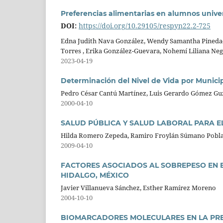
Preferencias alimentarias en alumnos univers
DOI:
https://doi.org/10.29105/respyn22.2-725
Edna Judith Nava González, Wendy Samantha Pineda-
Torres , Erika González-Guevara, Nohemí Liliana Neg
2023-04-19
Determinación del Nivel de Vida por Munici
Pedro César Cantú Martínez, Luis Gerardo Gómez G
2000-04-10
SALUD PÚBLICA Y SALUD LABORAL PARA 
Hilda Romero Zepeda, Ramiro Froylán Súmano Pobl
2009-04-10
FACTORES ASOCIADOS AL SOBREPESO EN E
HIDALGO, MÉXICO
Javier Villanueva Sánchez, Esther Ramírez Moreno
2004-10-10
BIOMARCADORES MOLECULARES EN LA PRE