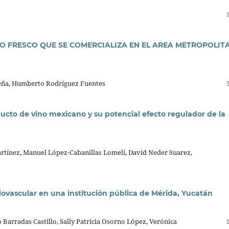
O FRESCO QUE SE COMERCIALIZA EN EL AREA METROPOLIT
eña, Humberto Rodríguez Fuentes
cto de vino mexicano y su potencial efecto regulador de la
artínez, Manuel López-Cabanillas Lomelí, David Neder Suarez,
diovascular en una institución pública de Mérida, Yucatán
Barradas Castillo, Sally Patricia Osorno López, Verónica