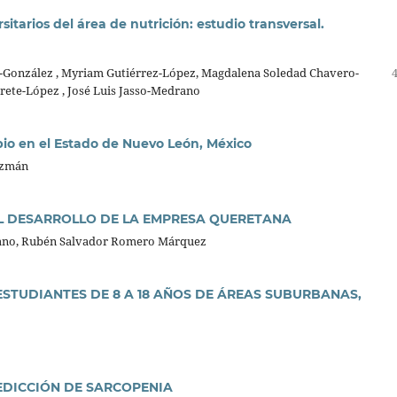
itarios del área de nutrición: estudio transversal.
González , Myriam Gutiérrez-López, Magdalena Soledad Chavero-
rete-López , José Luis Jasso-Medrano
pio en el Estado de Nuevo León, México
uzmán
EL DESARROLLO DE LA EMPRESA QUERETANA
ano, Rubén Salvador Romero Márquez
STUDIANTES DE 8 A 18 AÑOS DE ÁREAS SUBURBANAS,
DICCIÓN DE SARCOPENIA