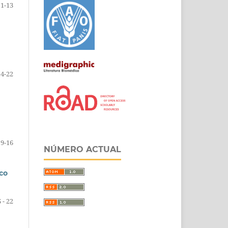
1-13
14-22
9-16
NÚMERO ACTUAL
sco
 - 22