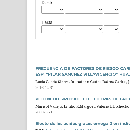
Desde
Hasta
FRECUENCIA DE FACTORES DE RIESGO CAR
ESP. “PILAR SÁNCHEZ VILLAVICENCIO” HU
Lucía García Sierra, Jonnathan Castro Juárez Carlos, J
2016-12-31
POTENCIAL PROBIÓTICO DE CEPAS DE LA
Marisol Vallejo, Emilio R.Marguet, Valeria E.Etchech
2008-12-31
Efecto de los ácidos grasos omega-3 en indi