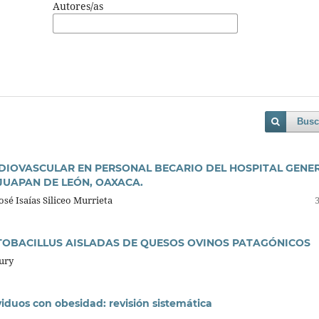
Autores/as
Busc
DIOVASCULAR EN PERSONAL BECARIO DEL HOSPITAL GENE
AJUAPAN DE LEÓN, OAXACA.
osé Isaías Siliceo Murrieta
CTOBACILLUS AISLADAS DE QUESOS OVINOS PATAGÓNICOS
oury
viduos con obesidad: revisión sistemática