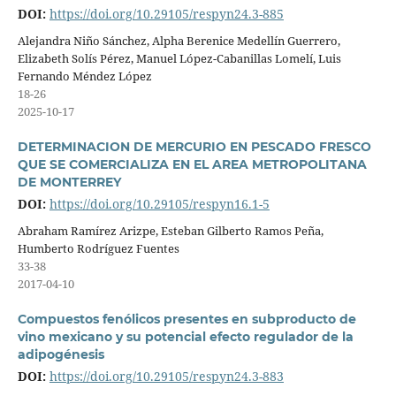
DOI:
https://doi.org/10.29105/respyn24.3-885
Alejandra Niño Sánchez, Alpha Berenice Medellín Guerrero,
Elizabeth Solís Pérez, Manuel López-Cabanillas Lomelí, Luis
Fernando Méndez López
18-26
2025-10-17
DETERMINACION DE MERCURIO EN PESCADO FRESCO
QUE SE COMERCIALIZA EN EL AREA METROPOLITANA
DE MONTERREY
DOI:
https://doi.org/10.29105/respyn16.1-5
Abraham Ramírez Arizpe, Esteban Gilberto Ramos Peña,
Humberto Rodríguez Fuentes
33-38
2017-04-10
Compuestos fenólicos presentes en subproducto de
vino mexicano y su potencial efecto regulador de la
adipogénesis
DOI:
https://doi.org/10.29105/respyn24.3-883