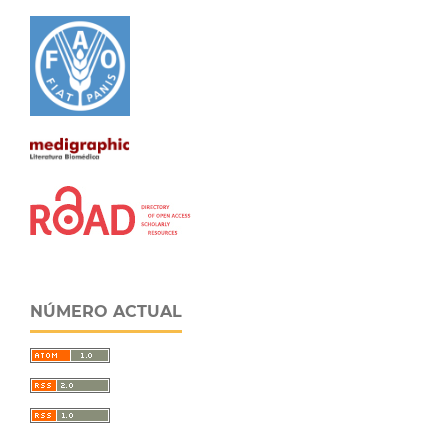
NÚMERO ACTUAL