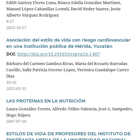
Edith Garicey Flores Luna, Blanca Edelia González Martínez,
Manuel López-Cabanillas Lomelí, David Neder Suarez, Jesús
Alberto Vázquez Rodríguez
8-17
2025-10-17
Asociación del estilo de vida con riesgo cardiovascular
en una institución pública de Mérida, Yucatán
DOI:
https://doi.org/10.29105/respyn24.1-807
Bárbara del Carmen Gamboa Rivas, María del Rosario Barradas
Castillo, Sally Patricia Osorno López, Verónica Guadalupe Castro
Díaz
10-16
2025-03-31
LAS PROTEÍNAS EN LA NUTRICIÓN
Laura González-Torres, Alfredo Téllez-Valencia, José G. Sampedro,
Hugo Nájera
2007-07-10
ESTILOS DE VIDA DE PROFESORES DEL INSTITUTO DE