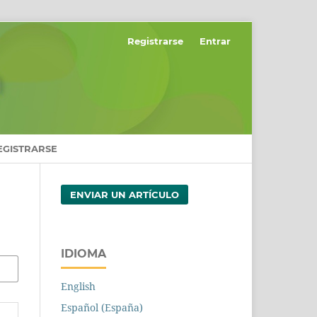
Registrarse
Entrar
EGISTRARSE
ENVIAR UN ARTÍCULO
IDIOMA
English
Español (España)