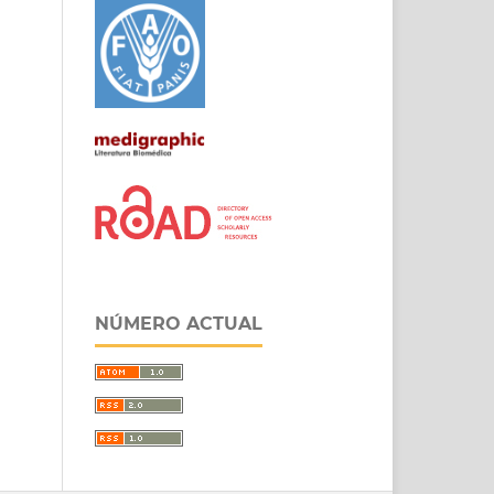
NÚMERO ACTUAL