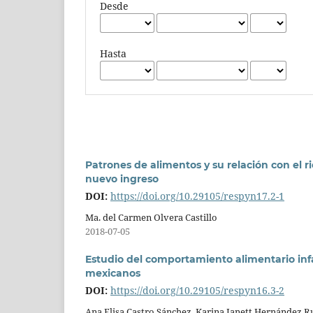
Desde
Hasta
Patrones de alimentos y su relación con el r
nuevo ingreso
DOI:
https://doi.org/10.29105/respyn17.2-1
Ma. del Carmen Olvera Castillo
2018-07-05
Estudio del comportamiento alimentario infan
mexicanos
DOI:
https://doi.org/10.29105/respyn16.3-2
Ana Elisa Castro Sánchez, Karina Janett Hernández R