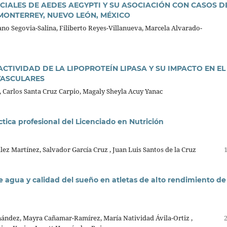
CIALES DE AEDES AEGYPTI Y SU ASOCIACIÓN CON CASOS D
MONTERREY, NUEVO LEÓN, MÉXICO
ano Segovia-Salina, Filiberto Reyes-Villanueva, Marcela Alvarado-
CTIVIDAD DE LA LIPOPROTEÍN LIPASA Y SU IMPACTO EN EL
VASCULARES
 Carlos Santa Cruz Carpio, Magaly Sheyla Acuy Yanac
ctica profesional del Licenciado en Nutrición
z Martínez, Salvador García Cruz , Juan Luis Santos de la Cruz
e agua y calidad del sueño en atletas de alto rendimiento de
ández, Mayra Cañamar-Ramírez, María Natividad Ávila-Ortiz ,