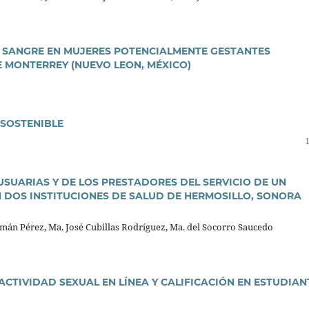
N SANGRE EN MUJERES POTENCIALMENTE GESTANTES
 MONTERREY (NUEVO LEON, MÉXICO)
 SOSTENIBLE
USUARIAS Y DE LOS PRESTADORES DEL SERVICIO DE UN
 DOS INSTITUCIONES DE SALUD DE HERMOSILLO, SONORA
omán Pérez, Ma. José Cubillas Rodríguez, Ma. del Socorro Saucedo
CTIVIDAD SEXUAL EN LÍNEA Y CALIFICACIÓN EN ESTUDIAN