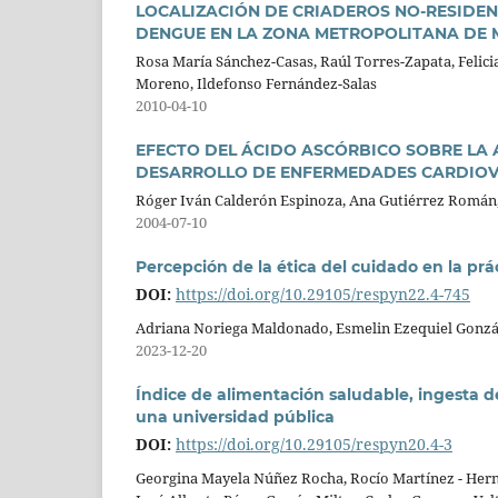
LOCALIZACIÓN DE CRIADEROS NO-RESIDEN
DENGUE EN LA ZONA METROPOLITANA DE 
Rosa María Sánchez-Casas, Raúl Torres-Zapata, Felici
Moreno, Ildefonso Fernández-Salas
2010-04-10
EFECTO DEL ÁCIDO ASCÓRBICO SOBRE LA A
DESARROLLO DE ENFERMEDADES CARDIO
Róger Iván Calderón Espinoza, Ana Gutiérrez Román,
2004-07-10
Percepción de la ética del cuidado en la prá
DOI:
https://doi.org/10.29105/respyn22.4-745
Adriana Noriega Maldonado, Esmelin Ezequiel Gonzále
2023-12-20
Índice de alimentación saludable, ingesta d
una universidad pública
DOI:
https://doi.org/10.29105/respyn20.4-3
Georgina Mayela Núñez Rocha, Rocío Martínez - Hern