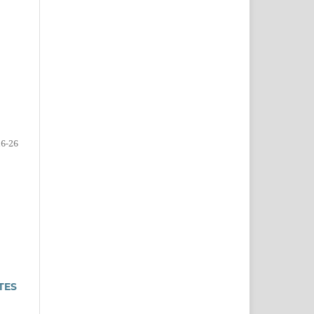
16-26
TES