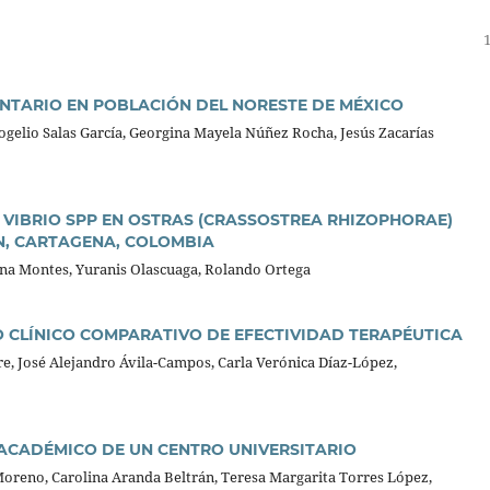
NTARIO EN POBLACIÓN DEL NORESTE DE MÉXICO
gelio Salas García, Georgina Mayela Núñez Rocha, Jesús Zacarías
 VIBRIO SPP EN OSTRAS (CRASSOSTREA RHIZOPHORAE)
N, CARTAGENA, COLOMBIA
Ana Montes, Yuranis Olascuaga, Rolando Ortega
O CLÍNICO COMPARATIVO DE EFECTIVIDAD TERAPÉUTICA
, José Alejandro Ávila-Campos, Carla Verónica Díaz-López,
ACADÉMICO DE UN CENTRO UNIVERSITARIO
reno, Carolina Aranda Beltrán, Teresa Margarita Torres López,