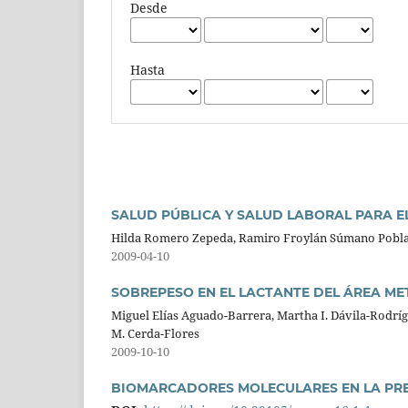
Desde
Hasta
SALUD PÚBLICA Y SALUD LABORAL PARA 
Hilda Romero Zepeda, Ramiro Froylán Súmano Pobl
2009-04-10
SOBREPESO EN EL LACTANTE DEL ÁREA MET
Miguel Elías Aguado-Barrera, Martha I. Dávila-Rodríg
M. Cerda-Flores
2009-10-10
BIOMARCADORES MOLECULARES EN LA PRE