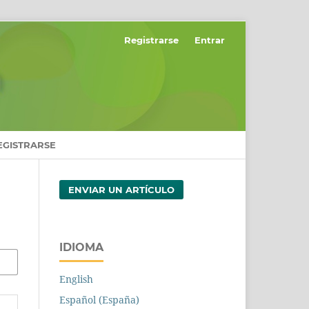
Registrarse
Entrar
EGISTRARSE
ENVIAR UN ARTÍCULO
IDIOMA
English
Español (España)