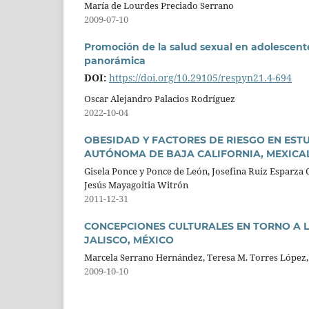
María de Lourdes Preciado Serrano
2009-07-10
Promoción de la salud sexual en adolescente
panorámica
DOI:
https://doi.org/10.29105/respyn21.4-694
Oscar Alejandro Palacios Rodríguez
2022-10-04
OBESIDAD Y FACTORES DE RIESGO EN EST
AUTÓNOMA DE BAJA CALIFORNIA, MEXICAL
Gisela Ponce y Ponce de León, Josefina Ruiz Esparza
Jesús Mayagoitia Witrón
2011-12-31
CONCEPCIONES CULTURALES EN TORNO A 
JALISCO, MÉXICO
Marcela Serrano Hernández, Teresa M. Torres López, 
2009-10-10