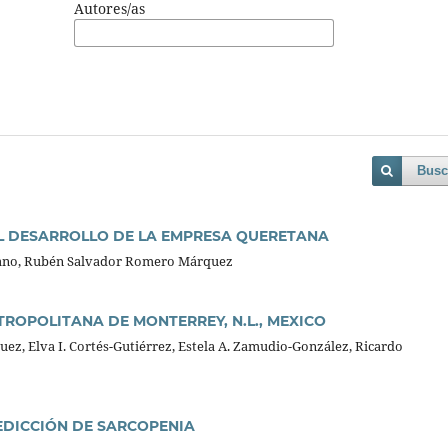
Autores/as
Busc
EL DESARROLLO DE LA EMPRESA QUERETANA
ano, Rubén Salvador Romero Márquez
ROPOLITANA DE MONTERREY, N.L., MEXICO
uez, Elva I. Cortés-Gutiérrez, Estela A. Zamudio-González, Ricardo
DICCIÓN DE SARCOPENIA