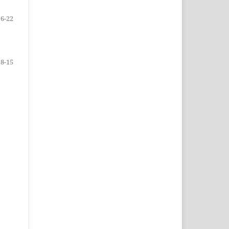
16-22
8-15