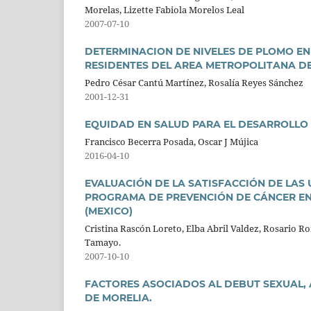
Morelas, Lizette Fabiola Morelos Leal
2007-07-10
DETERMINACION DE NIVELES DE PLOMO E
RESIDENTES DEL AREA METROPOLITANA DE
Pedro César Cantú Martínez, Rosalía Reyes Sánchez
2001-12-31
EQUIDAD EN SALUD PARA EL DESARROLLO
Francisco Becerra Posada, Oscar J Mújica
2016-04-10
EVALUACIÓN DE LA SATISFACCIÓN DE LAS 
PROGRAMA DE PREVENCIÓN DE CÁNCER EN
(MEXICO)
Cristina Rascón Loreto, Elba Abril Valdez, Rosario R
Tamayo.
2007-10-10
FACTORES ASOCIADOS AL DEBUT SEXUAL, A
DE MORELIA.