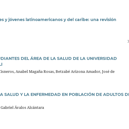
s y jóvenes latinoamericanos y del caribe: una revisión
UDIANTES DEL ÁREA DE LA SALUD DE LA UNIVERSIDAD
I
 Cisneros, Anabel Magaña Rosas, Betzabé Arizona Amador, José de
LA SALUD Y LA ENFERMEDAD EN POBLACIÓN DE ADULTOS D
Gabriel Ávalos Alcántara