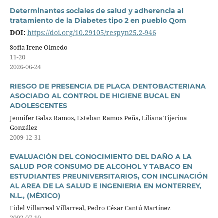
Determinantes sociales de salud y adherencia al
tratamiento de la Diabetes tipo 2 en pueblo Qom
DOI:
https://doi.org/10.29105/respyn25.2-946
Sofia Irene Olmedo
11-20
2026-06-24
RIESGO DE PRESENCIA DE PLACA DENTOBACTERIANA
ASOCIADO AL CONTROL DE HIGIENE BUCAL EN
ADOLESCENTES
Jennifer Galaz Ramos, Esteban Ramos Peña, Liliana Tijerina
González
2009-12-31
EVALUACIÓN DEL CONOCIMIENTO DEL DAÑO A LA
SALUD POR CONSUMO DE ALCOHOL Y TABACO EN
ESTUDIANTES PREUNIVERSITARIOS, CON INCLINACIÓN
AL AREA DE LA SALUD E INGENIERIA EN MONTERREY,
N.L., (MÉXICO)
Fidel Villarreal Villarreal, Pedro César Cantú Martínez
2002-07-10