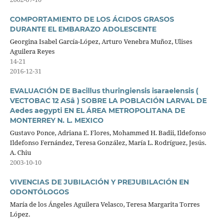
COMPORTAMIENTO DE LOS ÁCIDOS GRASOS
DURANTE EL EMBARAZO ADOLESCENTE
Georgina Isabel García-López, Arturo Venebra Muñoz, Ulises
Aguilera Reyes
14-21
2016-12-31
EVALUACIÓN DE Bacillus thuringiensis isaraelensis (
VECTOBAC 12 ASâ ) SOBRE LA POBLACIÓN LARVAL DE
Aedes aegypti EN EL ÁREA METROPOLITANA DE
MONTERREY N. L. MEXICO
Gustavo Ponce, Adriana E. Flores, Mohammed H. Badii, Ildefonso
Ildefonso Fernández, Teresa González, María L. Rodríguez, Jesús.
A. Chiu
2003-10-10
VIVENCIAS DE JUBILACIÓN Y PREJUBILACIÓN EN
ODONTÓLOGOS
María de los Ángeles Aguilera Velasco, Teresa Margarita Torres
López.