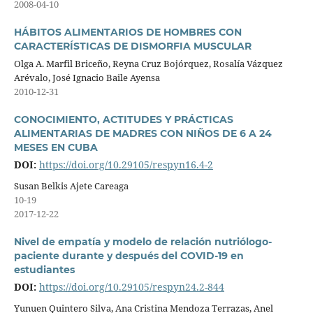
2008-04-10
HÁBITOS ALIMENTARIOS DE HOMBRES CON
CARACTERÍSTICAS DE DISMORFIA MUSCULAR
Olga A. Marfil Briceño, Reyna Cruz Bojórquez, Rosalía Vázquez
Arévalo, José Ignacio Baile Ayensa
2010-12-31
CONOCIMIENTO, ACTITUDES Y PRÁCTICAS
ALIMENTARIAS DE MADRES CON NIÑOS DE 6 A 24
MESES EN CUBA
DOI:
https://doi.org/10.29105/respyn16.4-2
Susan Belkis Ajete Careaga
10-19
2017-12-22
Nivel de empatía y modelo de relación nutriólogo-
paciente durante y después del COVID-19 en
estudiantes
DOI:
https://doi.org/10.29105/respyn24.2-844
Yunuen Quintero Silva, Ana Cristina Mendoza Terrazas, Anel