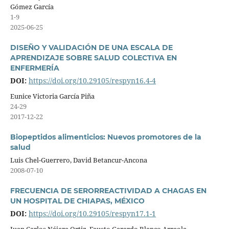
Gómez García
1-9
2025-06-25
DISEÑO Y VALIDACIÓN DE UNA ESCALA DE
APRENDIZAJE SOBRE SALUD COLECTIVA EN
ENFERMERÍA
DOI:
https://doi.org/10.29105/respyn16.4-4
Eunice Victoria García Piña
24-29
2017-12-22
Biopeptidos alimenticios: Nuevos promotores de la
salud
Luis Chel-Guerrero, David Betancur-Ancona
2008-07-10
FRECUENCIA DE SERORREACTIVIDAD A CHAGAS EN
UN HOSPITAL DE CHIAPAS, MÉXICO
DOI:
https://doi.org/10.29105/respyn17.1-1