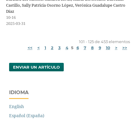
Castillo, Sally Patricia Osorno López, Verónica Guadalupe Castro
Díaz
10-16
2025-03-31
101 - 125 de 453 elementos
<<
<
1
2
3
4
5
6
7
8
9
10
>
>>
ENVIAR UN ARTÍCULO
IDIOMA
English
Español (España)