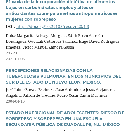
Eficacia de la incorporación dietética de alimentos
bajos en carbohidratos simples y altos en
antioxidantes sobre parámetros antropométricos en
mujeres con sobrepeso
DOI:
https://doi.org/10.29105/respyn20.1-3
Dulce Margarita Arteaga-Murguia, Edith Efrén Alarcón-
Domínguez, Quetzali Gutiérrez Sánchez, Hugo David Rodríguez-
Jiménez, Victor Manuel Zamora Gasga
20 - 29
2021-01-08
PERCEPCIONES RELACIONADAS CON LA
TUBERCULOSIS PULMONAR, EN LOS MUNICIPIOS DEL
SUR DEL ESTADO DE NUEVO LEÓN, MÉXICO.
José Jaime Zavala Espinoza, José Antonio de Jesús Alejandro,
Angelina Patrón de Treviño, Pedro César Cantú Martínez
2004-04-10
ESTADO NUTRICIONAL DE ADOLESCENTES: RIESGO DE
SOBREPESO Y SOBREPESO EN UNA ESCUELA
SECUNDARIA PÚBLICA DE GUADALUPE, N.L. MÉXICO