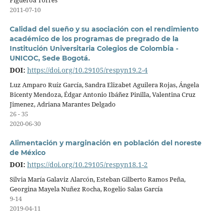
Figueroa Torres
2011-07-10
Calidad del sueño y su asociación con el rendimiento
académico de los programas de pregrado de la
Institución Universitaria Colegios de Colombia -
UNICOC, Sede Bogotá.
DOI:
https://doi.org/10.29105/respyn19.2-4
Luz Amparo Ruíz García, Sandra Elizabet Aguilera Rojas, Ángela
Bicenty Mendoza, Édgar Antonio Ibáñez Pinilla, Valentina Cruz
Jimenez, Adriana Marantes Delgado
26 - 35
2020-06-30
Alimentación y marginación en población del noreste
de México
DOI:
https://doi.org/10.29105/respyn18.1-2
Silvia María Galaviz Alarcón, Esteban Gilberto Ramos Peña,
Georgina Mayela Nuñez Rocha, Rogelio Salas García
9-14
2019-04-11