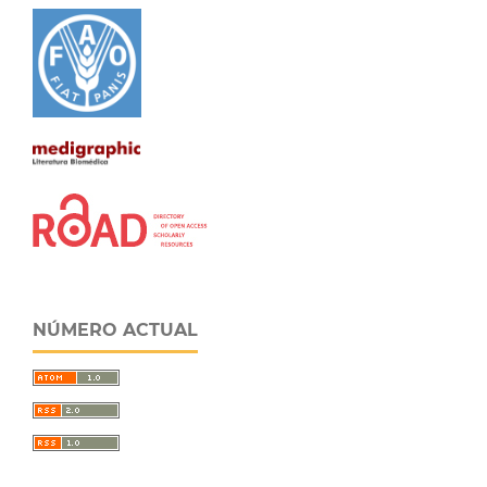
NÚMERO ACTUAL