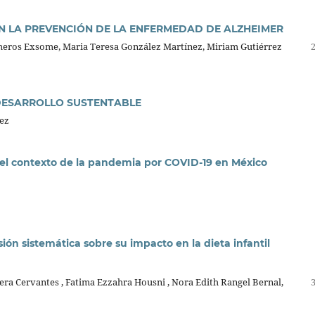
EN LA PREVENCIÓN DE LA ENFERMEDAD DE ALZHEIMER
meros Exsome, Maria Teresa González Martínez, Miriam Gutiérrez
DESARROLLO SUSTENTABLE
ez
n el contexto de la pandemia por COVID-19 en México
ón sistemática sobre su impacto en la dieta infantil
era Cervantes , Fatima Ezzahra Housni , Nora Edith Rangel Bernal,