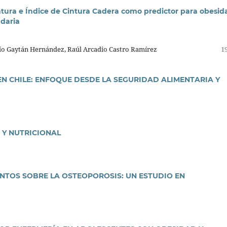
cintura e Índice de Cintura Cadera como predictor para obesid
ndaria
río Gaytán Hernández, Raúl Arcadio Castro Ramírez
19
N CHILE: ENFOQUE DESDE LA SEGURIDAD ALIMENTARIA Y
 Y NUTRICIONAL
NTOS SOBRE LA OSTEOPOROSIS: UN ESTUDIO EN