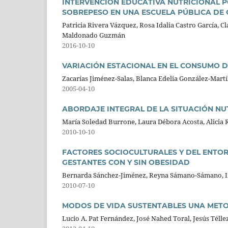
INTERVENCION EDUCATIVA NUTRICIONAL 
SOBREPESO EN UNA ESCUELA PÚBLICA DE 
Patricia Rivera Vázquez, Rosa Idalia Castro García, C
Maldonado Guzmán
2016-10-10
VARIACIÓN ESTACIONAL EN EL CONSUMO D
Zacarías Jiménez-Salas, Blanca Edelia González-Martí
2005-04-10
ABORDAJE INTEGRAL DE LA SITUACIÓN N
María Soledad Burrone, Laura Débora Acosta, Alicia
2010-10-10
FACTORES SOCIOCULTURALES Y DEL ENTOR
GESTANTES CON Y SIN OBESIDAD
Bernarda Sánchez-Jiménez, Reyna Sámano-Sámano, Izm
2010-07-10
MODOS DE VIDA SUSTENTABLES UNA METO
Lucio A. Pat Fernández, José Nahed Toral, Jesús Tél