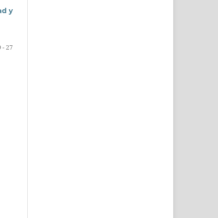
ad y
 - 27