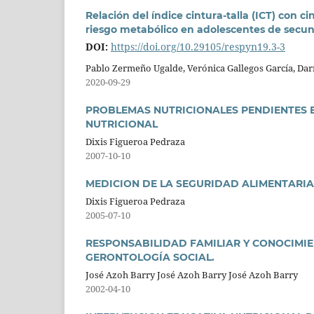
Relación del índice cintura-talla (ICT) con 
riesgo metabólico en adolescentes de secu
DOI:
https://doi.org/10.29105/respyn19.3-3
Pablo Zermeño Ugalde, Verónica Gallegos García, Da
2020-09-29
PROBLEMAS NUTRICIONALES PENDIENTES E
NUTRICIONAL
Dixis Figueroa Pedraza
2007-10-10
MEDICION DE LA SEGURIDAD ALIMENTARIA
Dixis Figueroa Pedraza
2005-07-10
RESPONSABILIDAD FAMILIAR Y CONOCIMIE
GERONTOLOGÍA SOCIAL.
José Azoh Barry José Azoh Barry José Azoh Barry
2002-04-10