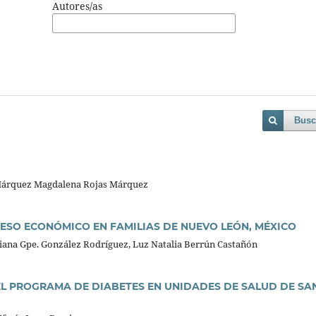
Autores/as
Busc
 Márquez Magdalena Rojas Márquez
SO ECONÓMICO EN FAMILIAS DE NUEVO LEÓN, MÉXICO
liana Gpe. González Rodríguez, Luz Natalia Berrún Castañón
DEL PROGRAMA DE DIABETES EN UNIDADES DE SALUD DE SA