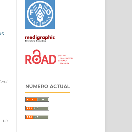
OS
19-27
NÚMERO ACTUAL
1-9