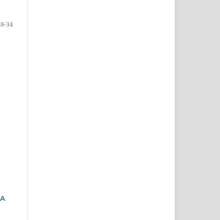
28-34
IA