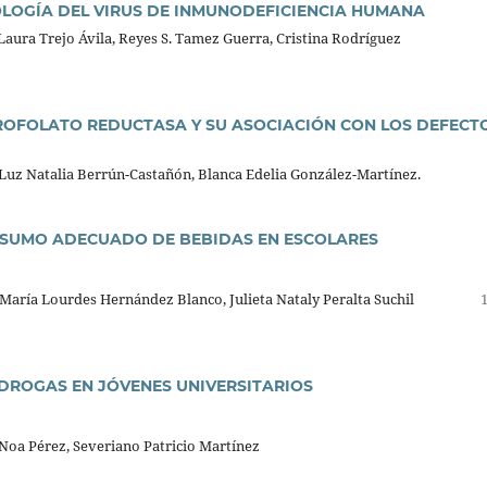
OLOGÍA DEL VIRUS DE INMUNODEFICIENCIA HUMANA
aura Trejo Ávila, Reyes S. Tamez Guerra, Cristina Rodríguez
ROFOLATO REDUCTASA Y SU ASOCIACIÓN CON LOS DEFECT
 Luz Natalia Berrún-Castañón, Blanca Edelia González-Martínez.
NSUMO ADECUADO DE BEBIDAS EN ESCOLARES
 María Lourdes Hernández Blanco, Julieta Nataly Peralta Suchil
DROGAS EN JÓVENES UNIVERSITARIOS
Noa Pérez, Severiano Patricio Martínez