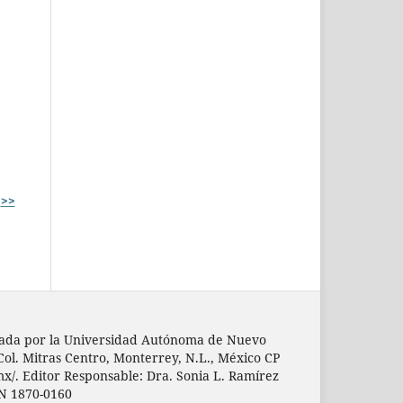
>>
licada por la Universidad Autónoma de Nuevo
 Col. Mitras Centro, Monterrey, N.L., México CP
mx/. Editor Responsable: Dra. Sonia L. Ramírez
SN 1870-0160