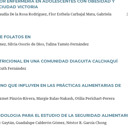
POR ENFERMERÍA EN ADOLESCENTES CON OBESIDAD Y
CIUDAD VICTORIA
laudia De la Rosa Rodríguez, Flor Esthela Carbajal Mata, Gabriela
E FOLATOS EN
nez, Silvia Osorio de Dios, Talina Taméz-Fernández
UTRICIONAL EN UNA COMUNIDAD DIAGUITA CALCHAQUÍ
 Ruth Fernández
NO QUE INFLUYEN EN LAS PRÁCTICAS ALIMENTARIAS DE
et Pinzón-Rivera, Margie Balas-Nakash, Otilia Perichart-Perera
DOLOGIA PARA EL ESTUDIO DE LA SEGURIDAD ALIMENTAR
lez Gaytán, Guadalupe Calderón Gómez, Néstor R. García Chong