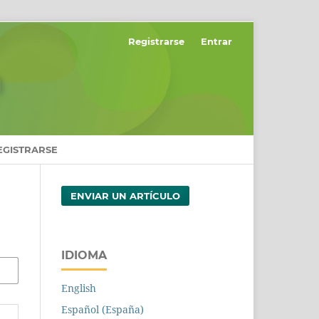
Registrarse
Entrar
EGISTRARSE
ENVIAR UN ARTÍCULO
IDIOMA
English
Español (España)