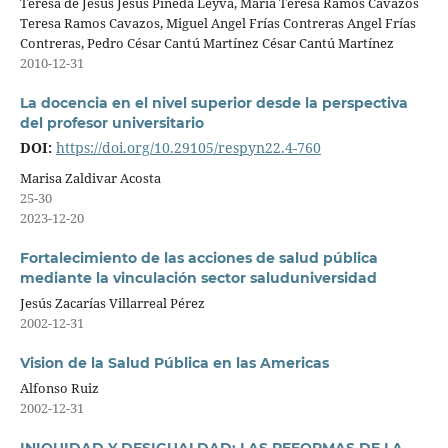
Teresa de Jesús Jesús Pineda Leyva, María Teresa Ramos Cavazos
Teresa Ramos Cavazos, Miguel Angel Frías Contreras Angel Frías
Contreras, Pedro César Cantú Martínez César Cantú Martínez
2010-12-31
La docencia en el nivel superior desde la perspectiva
del profesor universitario
DOI:
https://doi.org/10.29105/respyn22.4-760
Marisa Zaldivar Acosta
25-30
2023-12-20
Fortalecimiento de las acciones de salud pública
mediante la vinculación sector saluduniversidad
Jesús Zacarías Villarreal Pérez
2002-12-31
Vision de la Salud Pública en las Americas
Alfonso Ruiz
2002-12-31