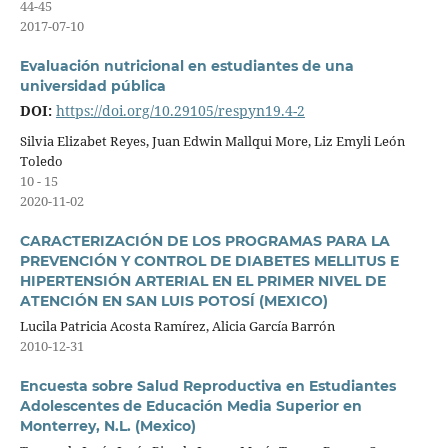
44-45
2017-07-10
Evaluación nutricional en estudiantes de una
universidad pública
DOI:
https://doi.org/10.29105/respyn19.4-2
Silvia Elizabet Reyes, Juan Edwin Mallqui More, Liz Emyli León
Toledo
10 - 15
2020-11-02
CARACTERIZACIÓN DE LOS PROGRAMAS PARA LA
PREVENCIÓN Y CONTROL DE DIABETES MELLITUS E
HIPERTENSIÓN ARTERIAL EN EL PRIMER NIVEL DE
ATENCIÓN EN SAN LUIS POTOSÍ (MEXICO)
Lucila Patricia Acosta Ramírez, Alicia García Barrón
2010-12-31
Encuesta sobre Salud Reproductiva en Estudiantes
Adolescentes de Educación Media Superior en
Monterrey, N.L. (Mexico)