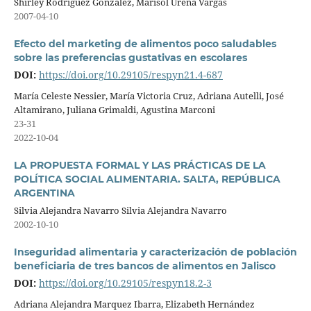
Shirley Rodríguez González, Marisol Ureña Vargas
2007-04-10
Efecto del marketing de alimentos poco saludables
sobre las preferencias gustativas en escolares
DOI:
https://doi.org/10.29105/respyn21.4-687
María Celeste Nessier, María Victoria Cruz, Adriana Autelli, José
Altamirano, Juliana Grimaldi, Agustina Marconi
23-31
2022-10-04
LA PROPUESTA FORMAL Y LAS PRÁCTICAS DE LA
POLÍTICA SOCIAL ALIMENTARIA. SALTA, REPÚBLICA
ARGENTINA
Silvia Alejandra Navarro Silvia Alejandra Navarro
2002-10-10
Inseguridad alimentaria y caracterización de población
beneficiaria de tres bancos de alimentos en Jalisco
DOI:
https://doi.org/10.29105/respyn18.2-3
Adriana Alejandra Marquez Ibarra, Elizabeth Hernández