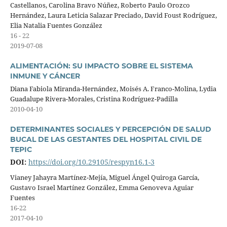
Castellanos, Carolina Bravo Núñez, Roberto Paulo Orozco
Hernández, Laura Leticia Salazar Preciado, David Foust Rodríguez,
Elia Natalia Fuentes González
16 - 22
2019-07-08
ALIMENTACIÓN: SU IMPACTO SOBRE EL SISTEMA
INMUNE Y CÁNCER
Diana Fabiola Miranda-Hernández, Moisés A. Franco-Molina, Lydia
Guadalupe Rivera-Morales, Cristina Rodríguez-Padilla
2010-04-10
DETERMINANTES SOCIALES Y PERCEPCIÓN DE SALUD
BUCAL DE LAS GESTANTES DEL HOSPITAL CIVIL DE
TEPIC
DOI:
https://doi.org/10.29105/respyn16.1-3
Vianey Jahayra Martínez-Mejía, Miguel Ángel Quiroga García,
Gustavo Israel Martínez González, Emma Genoveva Aguiar
Fuentes
16-22
2017-04-10