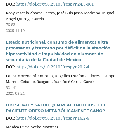
DOI:
https://doi.org/10.29105/respyn24.3-861
Rosy Yesenia Abarca Castro, José Luis Jasso Medrano, Miguel
Ángel Quiroga García
76-83
2025-11-10
Estado nutricional, consumo de alimentos ultra
procesados y trastorno por déficit de la atención,
hiperactividad e impulsividad en alumnos de
secundaria de la Ciudad de México
DOI:
https://doi.org/10.29105/respyn20.2-4
Laura Moreno Altamirano, Angélica Estefanía Flores Ocampo,
Marena Ceballos Rasgado, Juan José Garcia García
32 - 41
2021-03-24
OBESIDAD Y SALUD, ¿EN REALIDAD EXISTE EL
PACIENTE OBESO METABÓLICAMENTE SANO?
DOI:
https://doi.org/10.29105/respyn16.2-6
Mónica Lucía Acebo Martínez