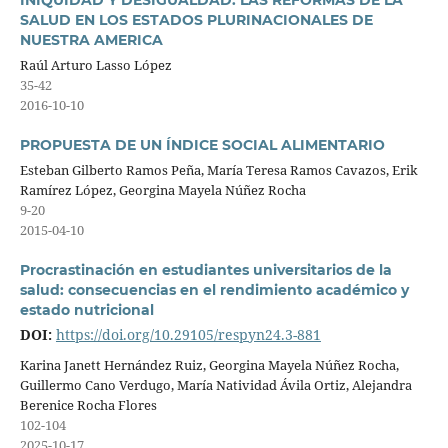
INIQUIDAD Y DESIGUALDAD: LAS REFORMAS DE LA
SALUD EN LOS ESTADOS PLURINACIONALES DE
NUESTRA AMERICA
Raúl Arturo Lasso López
35-42
2016-10-10
PROPUESTA DE UN ÍNDICE SOCIAL ALIMENTARIO
Esteban Gilberto Ramos Peña, María Teresa Ramos Cavazos, Erik
Ramírez López, Georgina Mayela Núñez Rocha
9-20
2015-04-10
Procrastinación en estudiantes universitarios de la
salud: consecuencias en el rendimiento académico y
estado nutricional
DOI:
https://doi.org/10.29105/respyn24.3-881
Karina Janett Hernández Ruiz, Georgina Mayela Núñez Rocha,
Guillermo Cano Verdugo, María Natividad Ávila Ortiz, Alejandra
Berenice Rocha Flores
102-104
2025-10-17