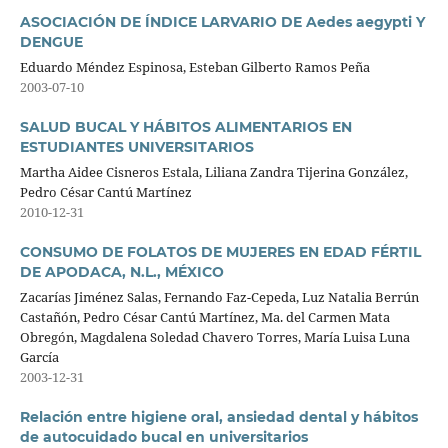
ASOCIACIÓN DE ÍNDICE LARVARIO DE Aedes aegypti Y
DENGUE
Eduardo Méndez Espinosa, Esteban Gilberto Ramos Peña
2003-07-10
SALUD BUCAL Y HÁBITOS ALIMENTARIOS EN
ESTUDIANTES UNIVERSITARIOS
Martha Aidee Cisneros Estala, Liliana Zandra Tijerina González,
Pedro César Cantú Martínez
2010-12-31
CONSUMO DE FOLATOS DE MUJERES EN EDAD FÉRTIL
DE APODACA, N.L., MÉXICO
Zacarías Jiménez Salas, Fernando Faz-Cepeda, Luz Natalia Berrún
Castañón, Pedro César Cantú Martínez, Ma. del Carmen Mata
Obregón, Magdalena Soledad Chavero Torres, María Luisa Luna
García
2003-12-31
Relación entre higiene oral, ansiedad dental y hábitos
de autocuidado bucal en universitarios