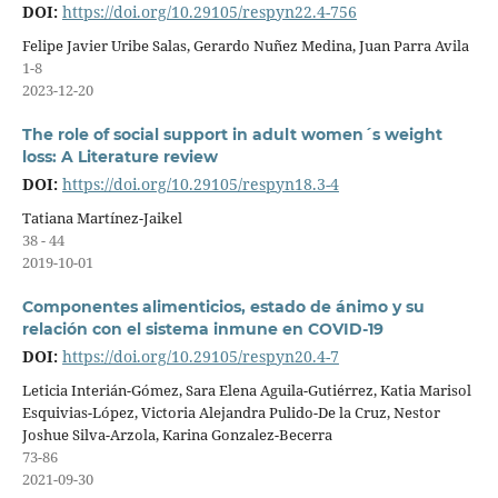
DOI:
https://doi.org/10.29105/respyn22.4-756
Felipe Javier Uribe Salas, Gerardo Nuñez Medina, Juan Parra Avila
1-8
2023-12-20
The role of social support in adult women´s weight
loss: A Literature review
DOI:
https://doi.org/10.29105/respyn18.3-4
Tatiana Martínez-Jaikel
38 - 44
2019-10-01
Componentes alimenticios, estado de ánimo y su
relación con el sistema inmune en COVID-19
DOI:
https://doi.org/10.29105/respyn20.4-7
Leticia Interián-Gómez, Sara Elena Aguila-Gutiérrez, Katia Marisol
Esquivias-López, Victoria Alejandra Pulido-De la Cruz, Nestor
Joshue Silva-Arzola, Karina Gonzalez-Becerra
73-86
2021-09-30