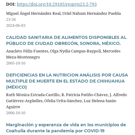
DOI:
https://doi.org/10.29105/respyn23.2-793
Miguel Ángel Hernández Real, Uriel Nahum Hernández Puebla
23-34
2024-06-03
CALIDAD SANITARIA DE ALIMENTOS DISPONIBLES AL
PÚBLICO DE CIUDAD OBREGÓN, SONORA, MÉXICO.
Anacleto Félix-Fuentes, Olga Nydia Campas-Baypoli, Mercedes
Meza-Montenegro
2005-10-10
DEFICIENCIAS EN LA NUTRICION ANÁLISIS POR CAUSA
MULTIPLE DE MUERTE EN EL ESTADO DE CHIHUAHUA
(MÉXICO)
Ruth Mónica Estrada-Castillo, R. Patricia Patiño-Chávez, J. Alfredo
Gutiérrez-Argüelles, Ofelia Urita-Sánchez, Luz Helena Sanin-
Aguirre
2006-10-10
Marginación y esperanza de vida en los municipios de
Coahuila durante la pandemia por COVID-19