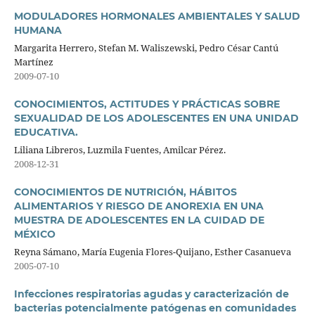
MODULADORES HORMONALES AMBIENTALES Y SALUD
HUMANA
Margarita Herrero, Stefan M. Waliszewski, Pedro César Cantú
Martínez
2009-07-10
CONOCIMIENTOS, ACTITUDES Y PRÁCTICAS SOBRE
SEXUALIDAD DE LOS ADOLESCENTES EN UNA UNIDAD
EDUCATIVA.
Liliana Libreros, Luzmila Fuentes, Amilcar Pérez.
2008-12-31
CONOCIMIENTOS DE NUTRICIÓN, HÁBITOS
ALIMENTARIOS Y RIESGO DE ANOREXIA EN UNA
MUESTRA DE ADOLESCENTES EN LA CUIDAD DE
MÉXICO
Reyna Sámano, María Eugenia Flores-Quijano, Esther Casanueva
2005-07-10
Infecciones respiratorias agudas y caracterización de
bacterias potencialmente patógenas en comunidades