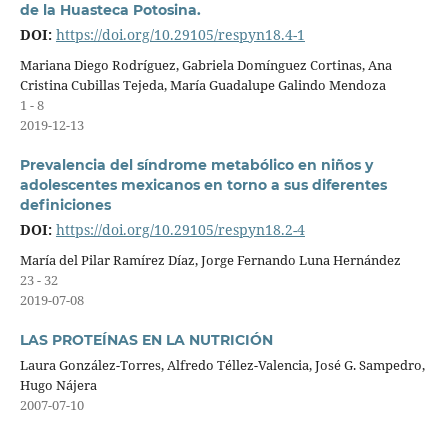
de la Huasteca Potosina.
DOI:
https://doi.org/10.29105/respyn18.4-1
Mariana Diego Rodríguez, Gabriela Domínguez Cortinas, Ana
Cristina Cubillas Tejeda, María Guadalupe Galindo Mendoza
1 - 8
2019-12-13
Prevalencia del síndrome metabólico en niños y
adolescentes mexicanos en torno a sus diferentes
definiciones
DOI:
https://doi.org/10.29105/respyn18.2-4
María del Pilar Ramírez Díaz, Jorge Fernando Luna Hernández
23 - 32
2019-07-08
LAS PROTEÍNAS EN LA NUTRICIÓN
Laura González-Torres, Alfredo Téllez-Valencia, José G. Sampedro,
Hugo Nájera
2007-07-10