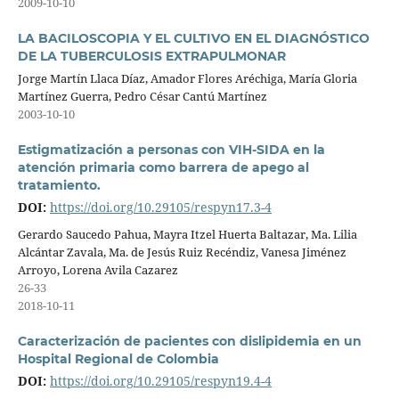
2009-10-10
LA BACILOSCOPIA Y EL CULTIVO EN EL DIAGNÓSTICO
DE LA TUBERCULOSIS EXTRAPULMONAR
Jorge Martín Llaca Díaz, Amador Flores Aréchiga, María Gloria
Martínez Guerra, Pedro César Cantú Martínez
2003-10-10
Estigmatización a personas con VIH-SIDA en la
atención primaria como barrera de apego al
tratamiento.
DOI:
https://doi.org/10.29105/respyn17.3-4
Gerardo Saucedo Pahua, Mayra Itzel Huerta Baltazar, Ma. Lilia
Alcántar Zavala, Ma. de Jesús Ruiz Recéndiz, Vanesa Jiménez
Arroyo, Lorena Avila Cazarez
26-33
2018-10-11
Caracterización de pacientes con dislipidemia en un
Hospital Regional de Colombia
DOI:
https://doi.org/10.29105/respyn19.4-4