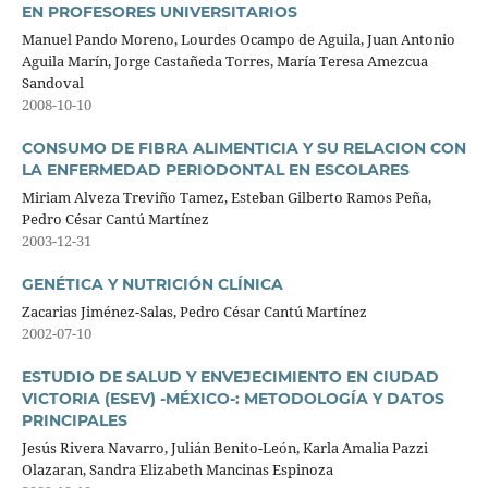
EN PROFESORES UNIVERSITARIOS
Manuel Pando Moreno, Lourdes Ocampo de Aguila, Juan Antonio
Aguila Marín, Jorge Castañeda Torres, María Teresa Amezcua
Sandoval
2008-10-10
CONSUMO DE FIBRA ALIMENTICIA Y SU RELACION CON
LA ENFERMEDAD PERIODONTAL EN ESCOLARES
Miriam Alveza Treviño Tamez, Esteban Gilberto Ramos Peña,
Pedro César Cantú Martínez
2003-12-31
GENÉTICA Y NUTRICIÓN CLÍNICA
Zacarias Jiménez-Salas, Pedro César Cantú Martínez
2002-07-10
ESTUDIO DE SALUD Y ENVEJECIMIENTO EN CIUDAD
VICTORIA (ESEV) -MÉXICO-: METODOLOGÍA Y DATOS
PRINCIPALES
Jesús Rivera Navarro, Julián Benito-León, Karla Amalia Pazzi
Olazaran, Sandra Elizabeth Mancinas Espinoza