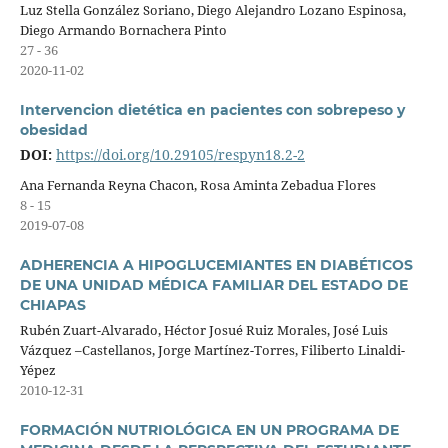
Luz Stella González Soriano, Diego Alejandro Lozano Espinosa,
Diego Armando Bornachera Pinto
27 - 36
2020-11-02
Intervencion dietética en pacientes con sobrepeso y
obesidad
DOI:
https://doi.org/10.29105/respyn18.2-2
Ana Fernanda Reyna Chacon, Rosa Aminta Zebadua Flores
8 - 15
2019-07-08
ADHERENCIA A HIPOGLUCEMIANTES EN DIABÉTICOS
DE UNA UNIDAD MÉDICA FAMILIAR DEL ESTADO DE
CHIAPAS
Rubén Zuart-Alvarado, Héctor Josué Ruiz Morales, José Luis
Vázquez –Castellanos, Jorge Martínez-Torres, Filiberto Linaldi-
Yépez
2010-12-31
FORMACIÓN NUTRIOLÓGICA EN UN PROGRAMA DE