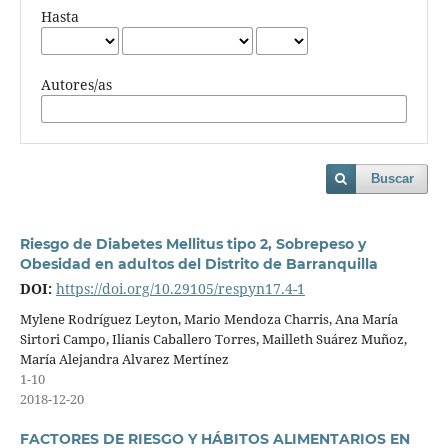
Hasta
Autores/as
Buscar
Riesgo de Diabetes Mellitus tipo 2, Sobrepeso y
Obesidad en adultos del Distrito de Barranquilla
DOI:
https://doi.org/10.29105/respyn17.4-1
Mylene Rodríguez Leyton, Mario Mendoza Charris, Ana María
Sirtori Campo, Ilianis Caballero Torres, Mailleth Suárez Muñoz,
María Alejandra Alvarez Mertínez
1-10
2018-12-20
FACTORES DE RIESGO Y HÁBITOS ALIMENTARIOS EN