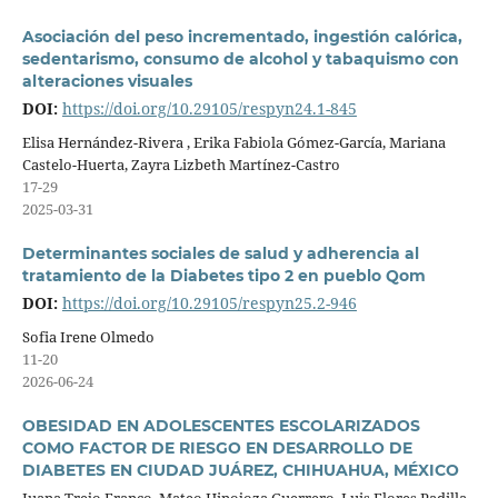
Asociación del peso incrementado, ingestión calórica,
sedentarismo, consumo de alcohol y tabaquismo con
alteraciones visuales
DOI:
https://doi.org/10.29105/respyn24.1-845
Elisa Hernández-Rivera , Erika Fabiola Gómez-García, Mariana
Castelo-Huerta, Zayra Lizbeth Martínez-Castro
17-29
2025-03-31
Determinantes sociales de salud y adherencia al
tratamiento de la Diabetes tipo 2 en pueblo Qom
DOI:
https://doi.org/10.29105/respyn25.2-946
Sofia Irene Olmedo
11-20
2026-06-24
OBESIDAD EN ADOLESCENTES ESCOLARIZADOS
COMO FACTOR DE RIESGO EN DESARROLLO DE
DIABETES EN CIUDAD JUÁREZ, CHIHUAHUA, MÉXICO