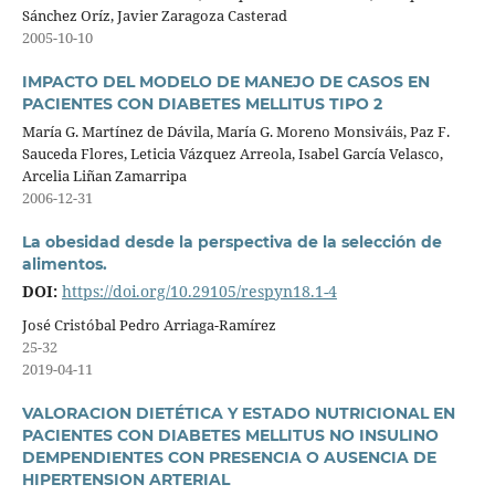
Sánchez Oríz, Javier Zaragoza Casterad
2005-10-10
IMPACTO DEL MODELO DE MANEJO DE CASOS EN
PACIENTES CON DIABETES MELLITUS TIPO 2
María G. Martínez de Dávila, María G. Moreno Monsiváis, Paz F.
Sauceda Flores, Leticia Vázquez Arreola, Isabel García Velasco,
Arcelia Liñan Zamarripa
2006-12-31
La obesidad desde la perspectiva de la selección de
alimentos.
DOI:
https://doi.org/10.29105/respyn18.1-4
José Cristóbal Pedro Arriaga-Ramírez
25-32
2019-04-11
VALORACION DIETÉTICA Y ESTADO NUTRICIONAL EN
PACIENTES CON DIABETES MELLITUS NO INSULINO
DEMPENDIENTES CON PRESENCIA O AUSENCIA DE
HIPERTENSION ARTERIAL