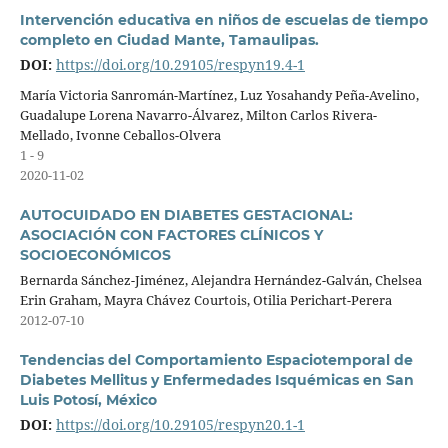
Intervención educativa en niños de escuelas de tiempo
completo en Ciudad Mante, Tamaulipas.
DOI:
https://doi.org/10.29105/respyn19.4-1
María Victoria Sanromán-Martínez, Luz Yosahandy Peña-Avelino,
Guadalupe Lorena Navarro-Álvarez, Milton Carlos Rivera-
Mellado, Ivonne Ceballos-Olvera
1 - 9
2020-11-02
AUTOCUIDADO EN DIABETES GESTACIONAL:
ASOCIACIÓN CON FACTORES CLÍNICOS Y
SOCIOECONÓMICOS
Bernarda Sánchez-Jiménez, Alejandra Hernández-Galván, Chelsea
Erin Graham, Mayra Chávez Courtois, Otilia Perichart-Perera
2012-07-10
Tendencias del Comportamiento Espaciotemporal de
Diabetes Mellitus y Enfermedades Isquémicas en San
Luis Potosí, México
DOI:
https://doi.org/10.29105/respyn20.1-1