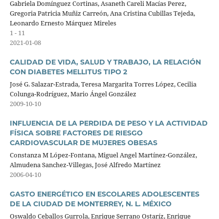
Gabriela Domínguez Cortinas, Asaneth Careli Macías Perez,
Gregoria Patricia Muñiz Carreón, Ana Cristina Cubillas Tejeda,
Leonardo Ernesto Márquez Mireles
1 - 11
2021-01-08
CALIDAD DE VIDA, SALUD Y TRABAJO, LA RELACIÓN
CON DIABETES MELLITUS TIPO 2
José G. Salazar-Estrada, Teresa Margarita Torres López, Cecilia
Colunga-Rodríguez, Mario Ángel González
2009-10-10
INFLUENCIA DE LA PERDIDA DE PESO Y LA ACTIVIDAD
FÍSICA SOBRE FACTORES DE RIESGO
CARDIOVASCULAR DE MUJERES OBESAS
Constanza M López-Fontana, Miguel Angel Martínez-González,
Almudena Sanchez-Villegas, José Alfredo Martínez
2006-04-10
GASTO ENERGÉTICO EN ESCOLARES ADOLESCENTES
DE LA CIUDAD DE MONTERREY, N. L. MÉXICO
Oswaldo Ceballos Gurrola, Enrique Serrano Ostaríz, Enrique