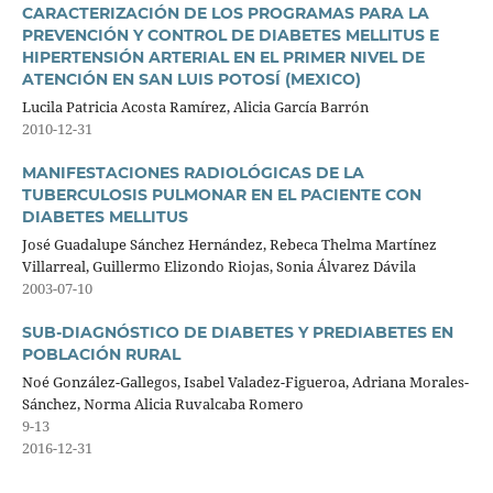
CARACTERIZACIÓN DE LOS PROGRAMAS PARA LA
PREVENCIÓN Y CONTROL DE DIABETES MELLITUS E
HIPERTENSIÓN ARTERIAL EN EL PRIMER NIVEL DE
ATENCIÓN EN SAN LUIS POTOSÍ (MEXICO)
Lucila Patricia Acosta Ramírez, Alicia García Barrón
2010-12-31
MANIFESTACIONES RADIOLÓGICAS DE LA
TUBERCULOSIS PULMONAR EN EL PACIENTE CON
DIABETES MELLITUS
José Guadalupe Sánchez Hernández, Rebeca Thelma Martínez
Villarreal, Guillermo Elizondo Riojas, Sonia Álvarez Dávila
2003-07-10
SUB-DIAGNÓSTICO DE DIABETES Y PREDIABETES EN
POBLACIÓN RURAL
Noé González-Gallegos, Isabel Valadez-Figueroa, Adriana Morales-
Sánchez, Norma Alicia Ruvalcaba Romero
9-13
2016-12-31