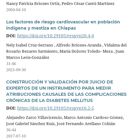
Nancy Patricia Briones Ortiz, Pedro César Cantú Martínez
2004-04-10
Los factores de riesgo cardiovascular en población
indígena y mestiza en Chiapas
DOI:
https://doi.org/10.29105/respyn20.4-4
Nely Isabel Cruz-Serrano , Alfredo Briones-Aranda , Vidalma del
Rosario Bezares Sarmiento, María Dolores Toledo- Meza , Juan
Marcos León-González
31-46
2021-09-30
CONSTRUCCIÓN Y VALIDACIÓN POR JUICIO DE
EXPERTOS DE UN INSTRUMENTO PARA MEDIR
ATRIBUCIONES CAUSALES DE LAS COMPLICACIONES
CRÓNICAS DE LA DIABETES MELLITUS
DOI:
https://doi.org/10.29105/respyn16.2-5
Alejandro Zarco Villavicencio, Marco Antonio Cardoso Gómez,
José Gabriel Sánchez Ruíz, José Fernando Arellano Cobián
36-44
2017-07-10