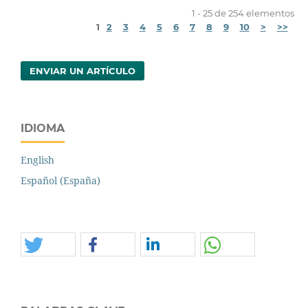
1 - 25 de 254 elementos
1
2
3
4
5
6
7
8
9
10
>
>>
ENVIAR UN ARTÍCULO
IDIOMA
English
Español (España)