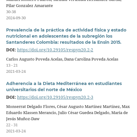
Pilar Gonzalez Amarante
30-38
2024-09-30
Prevalencia de la práctica de actividad física y estado
nutricional en adolescentes de la subregión los
Santanderes Colombia: resultados de la Ensin 2015.
DOI:
https://doi.org/10.29105/respyn20.2-2
Carlos Augusto Poveda Acelas, Dana Carolina Poveda Acelas
13 - 21
2021-03-24
Adherencia a la Dieta Mediterránea en estudiantes
universitarios del norte de México
DOI:
https://doi.org/10.29105/respyn20.2-3
Monserrat Delgado Flores, César Augusto Martínez Martínez, Max
Eduardo Klassen Merancio, Julio César Guedea Delgado, Maria de
Jesús Muñoz-Daw
22 - 31
2021-03-24