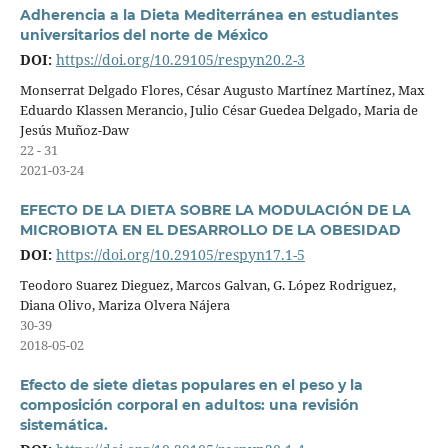
Adherencia a la Dieta Mediterránea en estudiantes
universitarios del norte de México
DOI:
https://doi.org/10.29105/respyn20.2-3
Monserrat Delgado Flores, César Augusto Martínez Martínez, Max
Eduardo Klassen Merancio, Julio César Guedea Delgado, Maria de
Jesús Muñoz-Daw
22 - 31
2021-03-24
EFECTO DE LA DIETA SOBRE LA MODULACIÓN DE LA
MICROBIOTA EN EL DESARROLLO DE LA OBESIDAD
DOI:
https://doi.org/10.29105/respyn17.1-5
Teodoro Suarez Dieguez, Marcos Galvan, G. López Rodriguez,
Diana Olivo, Mariza Olvera Nájera
30-39
2018-05-02
Efecto de siete dietas populares en el peso y la
composición corporal en adultos: una revisión
sistemática.