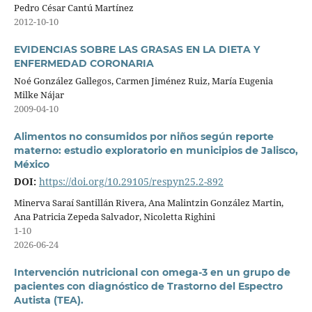
Pedro César Cantú Martínez
2012-10-10
EVIDENCIAS SOBRE LAS GRASAS EN LA DIETA Y
ENFERMEDAD CORONARIA
Noé González Gallegos, Carmen Jiménez Ruiz, María Eugenia
Milke Nájar
2009-04-10
Alimentos no consumidos por niños según reporte
materno: estudio exploratorio en municipios de Jalisco,
México
DOI:
https://doi.org/10.29105/respyn25.2-892
Minerva Saraí Santillán Rivera, Ana Malintzin González Martin,
Ana Patricia Zepeda Salvador, Nicoletta Righini
1-10
2026-06-24
Intervención nutricional con omega-3 en un grupo de
pacientes con diagnóstico de Trastorno del Espectro
Autista (TEA).