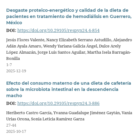
Desgaste proteico-energético y calidad de la dieta de
pacientes en tratamiento de hemodiálisis en Guerrero,
México
DOI:
https://doi.org/10.29105/respyn24.4-854
Jesús Flores Valente, Nancy Elizabeth Serrano Astudillo, Alejandro
Adán Ayala Amaro, Wendy Yariana Galicia Ángel, Dulce Arely
López Almazán, Jorge Luis Santos Aguilar, Martha Isela Barragán-
Bonilla
1-7
2025-12-19
Efecto del consumo materno de una dieta de cafetería
sobre la microbiota intestinal en la descendencia
macho
DOI:
https://doi.org/10.29105/respyn24.3-886
Heriberto Castro García, Yvanna Guadalupe Jiménez Gaytán, Vania
Urias Orona, Sonia Leticia Ramírez Garza
27-44
2025-10-17