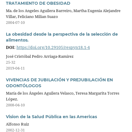
TRATAMIENTO DE OBESIDAD
Ma. de los Angeles Aguilera Barreiro, Martha Eugenia Alejandre
Villar, Feliciano Milian Suazo
2004-07-10
La obesidad desde la perspectiva de la selección de
alimentos.
DOI:
https://doi.org/10.29105/respyn18.1-4
José Cristóbal Pedro Arriaga-Ramírez
25-32
2019-04-11
VIVENCIAS DE JUBILACIÓN Y PREJUBILACIÓN EN
ODONTÓLOGOS
María de los Ángeles Aguilera Velasco, Teresa Margarita Torres
López.
2008-04-10
Vision de la Salud Pública en las Americas
Alfonso Ruiz
2002-12-31