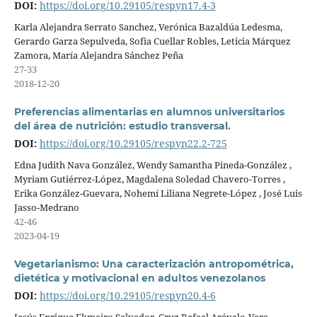
DOI:
https://doi.org/10.29105/respyn17.4-3
Karla Alejandra Serrato Sanchez, Verónica Bazaldúa Ledesma,
Gerardo Garza Sepulveda, Sofia Cuellar Robles, Leticia Márquez
Zamora, María Alejandra Sánchez Peña
27-33
2018-12-20
Preferencias alimentarias en alumnos universitarios
del área de nutrición: estudio transversal.
DOI:
https://doi.org/10.29105/respyn22.2-725
Edna Judith Nava González, Wendy Samantha Pineda-González ,
Myriam Gutiérrez-López, Magdalena Soledad Chavero-Torres ,
Erika González-Guevara, Nohemí Liliana Negrete-López , José Luis
Jasso-Medrano
42-46
2023-04-19
Vegetarianismo: Una caracterización antropométrica,
dietética y motivacional en adultos venezolanos
DOI:
https://doi.org/10.29105/respyn20.4-6