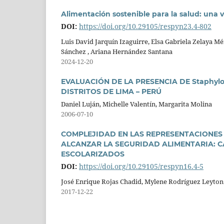
Alimentación sostenible para la salud: una 
DOI:
https://doi.org/10.29105/respyn23.4-802
Luis David Jarquín Izaguirre, Elsa Gabriela Zelaya 
Sánchez , Ariana Hernández Santana
2024-12-20
EVALUACIÓN DE LA PRESENCIA DE Staphyl
DISTRITOS DE LIMA – PERÚ
Daniel Luján, Michelle Valentín, Margarita Molina
2006-07-10
COMPLEJIDAD EN LAS REPRESENTACIONES 
ALCANZAR LA SEGURIDAD ALIMENTARIA: C
ESCOLARIZADOS
DOI:
https://doi.org/10.29105/respyn16.4-5
José Enrique Rojas Chadid, Mylene Rodríguez Leyton
2017-12-22