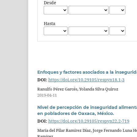
Desde
Hasta
Enfoques y factores asociados a la inseguri
DOI:
https://doi.org/10.29105/respyn18.1-3
Ranulfo Pérez Garcés, Yolanda Silva Quiroz
2019-04-11
Nivel de percepción de inseguridad alimenta
en pobladores de Oaxaca, México.
DOI:
https://doi.org/10.29105/respyn22.2-719
María del Pilar Ramírez Díaz, Jorge Fernando Luna 
Ramírez