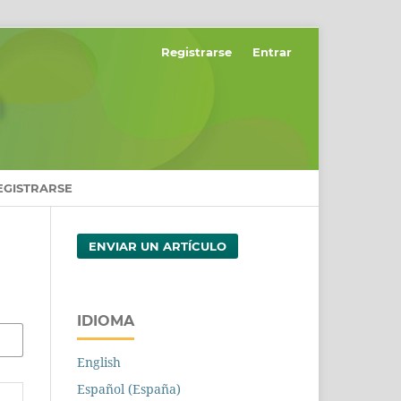
Registrarse
Entrar
EGISTRARSE
ENVIAR UN ARTÍCULO
IDIOMA
English
Español (España)