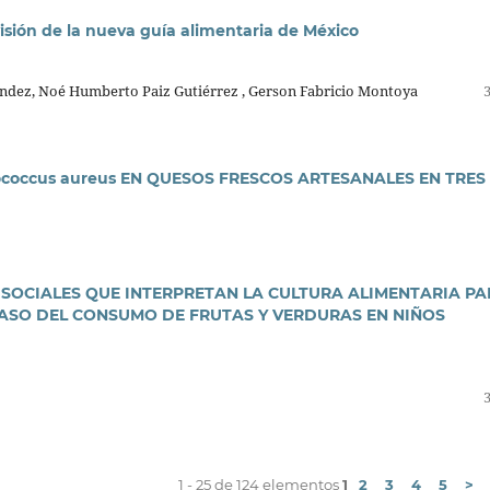
visión de la nueva guía alimentaria de México
Méndez, Noé Humberto Paiz Gutiérrez , Gerson Fabricio Montoya
ococcus aureus EN QUESOS FRESCOS ARTESANALES EN TRES
SOCIALES QUE INTERPRETAN LA CULTURA ALIMENTARIA PA
ASO DEL CONSUMO DE FRUTAS Y VERDURAS EN NIÑOS
1 - 25 de 124 elementos
1
2
3
4
5
>