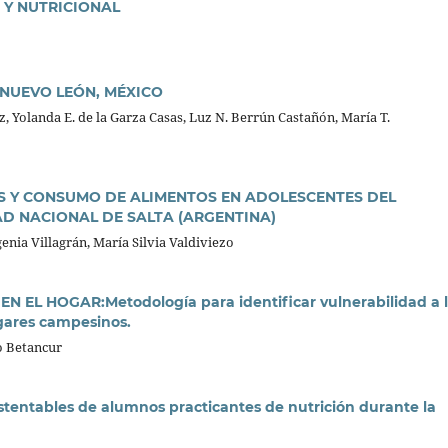
 Y NUTRICIONAL
 NUEVO LEÓN, MÉXICO
, Yolanda E. de la Garza Casas, Luz N. Berrún Castañón, María T.
 Y CONSUMO DE ALIMENTOS EN ADOLESCENTES DEL
AD NACIONAL DE SALTA (ARGENTINA)
nia Villagrán, María Silvia Valdiviezo
EL HOGAR:Metodología para identificar vulnerabilidad a 
ogares campesinos.
o Betancur
stentables de alumnos practicantes de nutrición durante la