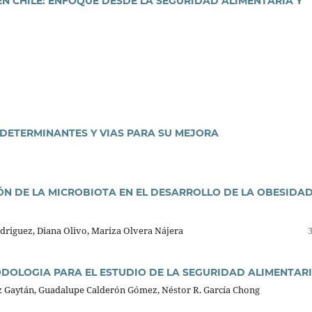
N CHILE: ENFOQUE DESDE LA SEGURIDAD ALIMENTARIA Y
 DETERMINANTES Y VIAS PARA SU MEJORA
ÓN DE LA MICROBIOTA EN EL DESARROLLO DE LA OBESIDA
driguez, Diana Olivo, Mariza Olvera Nájera
DOLOGIA PARA EL ESTUDIO DE LA SEGURIDAD ALIMENTAR
lez Gaytán, Guadalupe Calderón Gómez, Néstor R. García Chong