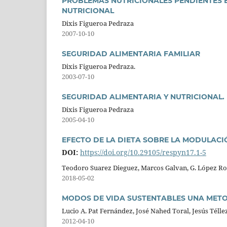
PROBLEMAS NUTRICIONALES PENDIENTES E
NUTRICIONAL
Dixis Figueroa Pedraza
2007-10-10
SEGURIDAD ALIMENTARIA FAMILIAR
Dixis Figueroa Pedraza.
2003-07-10
SEGURIDAD ALIMENTARIA Y NUTRICIONAL.
Dixis Figueroa Pedraza
2005-04-10
EFECTO DE LA DIETA SOBRE LA MODULACI
DOI:
https://doi.org/10.29105/respyn17.1-5
Teodoro Suarez Dieguez, Marcos Galvan, G. López Ro
2018-05-02
MODOS DE VIDA SUSTENTABLES UNA METO
Lucio A. Pat Fernández, José Nahed Toral, Jesús Tél
2012-04-10