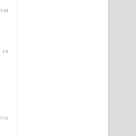
1-10
1-9
57-72