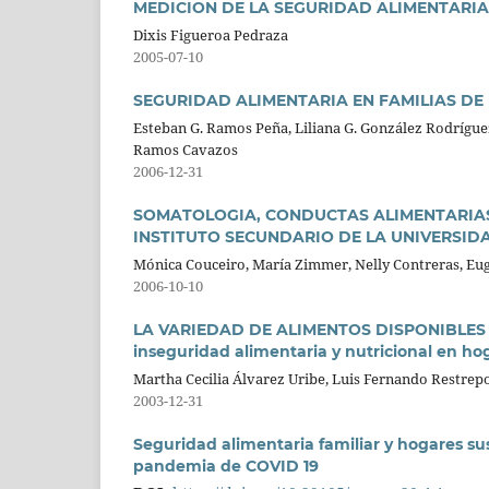
MEDICION DE LA SEGURIDAD ALIMENTARIA
Dixis Figueroa Pedraza
2005-07-10
SEGURIDAD ALIMENTARIA EN FAMILIAS DE
Esteban G. Ramos Peña, Liliana G. González Rodríguez
Ramos Cavazos
2006-12-31
SOMATOLOGIA, CONDUCTAS ALIMENTARIAS
INSTITUTO SECUNDARIO DE LA UNIVERSID
Mónica Couceiro, María Zimmer, Nelly Contreras, Euge
2006-10-10
LA VARIEDAD DE ALIMENTOS DISPONIBLES EN 
inseguridad alimentaria y nutricional en h
Martha Cecilia Álvarez Uribe, Luis Fernando Restrep
2003-12-31
Seguridad alimentaria familiar y hogares su
pandemia de COVID 19