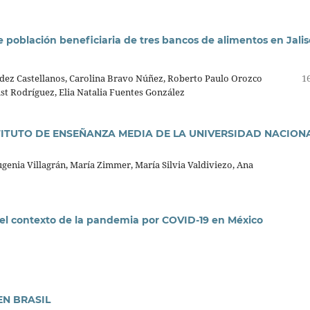
e población beneficiaria de tres bancos de alimentos en Jali
dez Castellanos, Carolina Bravo Núñez, Roberto Paulo Orozco
16
st Rodríguez, Elia Natalia Fuentes González
STITUTO DE ENSEÑANZA MEDIA DE LA UNIVERSIDAD NACION
genia Villagrán, María Zimmer, María Silvia Valdiviezo, Ana
n el contexto de la pandemia por COVID-19 en México
EN BRASIL