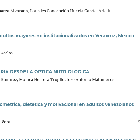
arza Alvarado, Lourdes Concepción Huerta García, Ariadna
adultos mayores no institucionalizados en Veracruz, México
 Acelas
RIA DESDE LA OPTICA NUTRIOLOGICA
 Ramírez, Mónica Herrera Trujillo, José Antonio Matamoros
ométrica, dietética y motivacional en adultos venezolanos
o-Vera