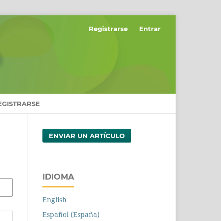
Registrarse
Entrar
EGISTRARSE
ENVIAR UN ARTÍCULO
IDIOMA
English
Español (España)