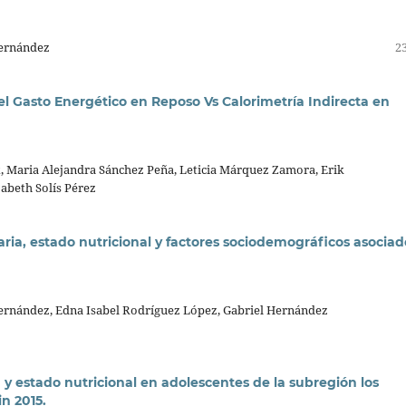
Hernández
23
l Gasto Energético en Reposo Vs Calorimetría Indirecta en
, Maria Alejandra Sánchez Peña, Leticia Márquez Zamora, Erik
abeth Solís Pérez
ria, estado nutricional y factores sociodemográficos asociad
Hernández, Edna Isabel Rodríguez López, Gabriel Hernández
a y estado nutricional en adolescentes de la subregión los
n 2015.