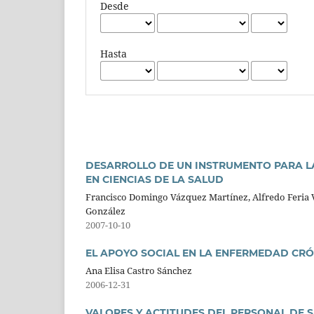
Desde
Hasta
DESARROLLO DE UN INSTRUMENTO PARA L
EN CIENCIAS DE LA SALUD
Francisco Domingo Vázquez Martínez, Alfredo Feria Vel
González
2007-10-10
EL APOYO SOCIAL EN LA ENFERMEDAD CRÓN
Ana Elisa Castro Sánchez
2006-12-31
VALORES Y ACTITUDES DEL PERSONAL DE S