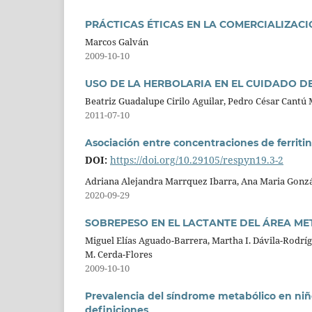
PRÁCTICAS ÉTICAS EN LA COMERCIALIZACI
Marcos Galván
2009-10-10
USO DE LA HERBOLARIA EN EL CUIDADO D
Beatriz Guadalupe Cirilo Aguilar, Pedro César Cantú 
2011-07-10
Asociación entre concentraciones de ferritin
DOI:
https://doi.org/10.29105/respyn19.3-2
Adriana Alejandra Marrquez Ibarra, Ana Maria Gonz
2020-09-29
SOBREPESO EN EL LACTANTE DEL ÁREA MET
Miguel Elías Aguado-Barrera, Martha I. Dávila-Rodríg
M. Cerda-Flores
2009-10-10
Prevalencia del síndrome metabólico en niñ
definiciones