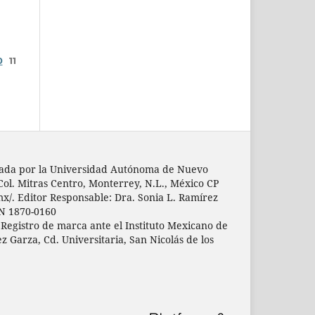
0
11
licada por la Universidad Autónoma de Nuevo
 Col. Mitras Centro, Monterrey, N.L., México CP
mx/. Editor Responsable: Dra. Sonia L. Ramírez
SN 1870-0160
 Registro de marca ante el Instituto Mexicano de
z Garza, Cd. Universitaria, San Nicolás de los