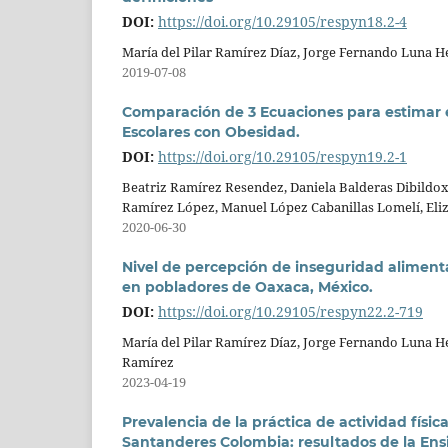
DOI:
https://doi.org/10.29105/respyn18.2-4
María del Pilar Ramírez Díaz, Jorge Fernando Luna 
2019-07-08
Comparación de 3 Ecuaciones para estimar e
Escolares con Obesidad.
DOI:
https://doi.org/10.29105/respyn19.2-1
Beatriz Ramírez Resendez, Daniela Balderas Dibildox
Ramírez López, Manuel López Cabanillas Lomelí, Eliz
2020-06-30
Nivel de percepción de inseguridad alimenta
en pobladores de Oaxaca, México.
DOI:
https://doi.org/10.29105/respyn22.2-719
María del Pilar Ramírez Díaz, Jorge Fernando Luna 
Ramírez
2023-04-19
Prevalencia de la práctica de actividad físic
Santanderes Colombia: resultados de la Ensi