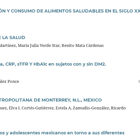
ÓN Y CONSUMO DE ALIMENTOS SALUDABLES EN EL SIGLO XX
E LA SALUD
Martínez, María Julia Verde Star, Benito Mata Cárdenas
a, CRP, sTFR Y HbA1c en sujetos con y sin DM2.
ález Ponce
ROPOLITANA DE MONTERREY, N.L., MEXICO
uez, Elva I. Cortés-Gutiérrez, Estela A. Zamudio-González, Ricardo
os y adolescentes mexicanos en torno a sus diferentes