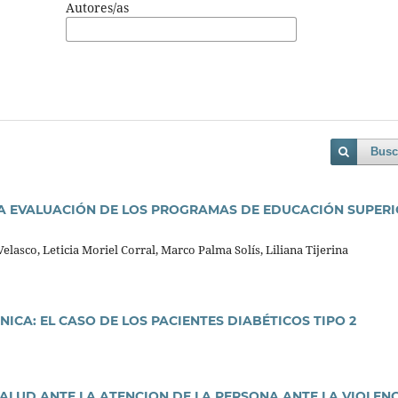
Autores/as
Busc
A EVALUACIÓN DE LOS PROGRAMAS DE EDUCACIÓN SUPER
asco, Leticia Moriel Corral, Marco Palma Solís, Liliana Tijerina
ICA: EL CASO DE LOS PACIENTES DIABÉTICOS TIPO 2
ALUD ANTE LA ATENCION DE LA PERSONA ANTE LA VIOLEN