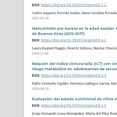
DOI:
https://doi.org/10.29105/respyn20.2-2
Carlos Augusto Poveda Acelas, Dana Carolina Poveda
2021-03-24
Malnutrición por exceso en la edad escolar:
de Buenos Aires (2012-2017)
DOI:
https://doi.org/10.29105/respyn19.4-3
Laura Raquel Piaggio, Beatriz Schloss, Marisa Chiaz
2020-11-02
Relación del índice cintura-talla (ICT) con 
riesgo metabólico en adolescentes de secu
DOI:
https://doi.org/10.29105/respyn19.3-3
Pablo Zermeño Ugalde, Verónica Gallegos García, Da
2020-09-29
Evaluación del estado nutricional de niños 
DOI:
https://doi.org/10.29105/respyn19.1-1
Jorge Fernando Luna Hernández, Maria del Pilar Rami