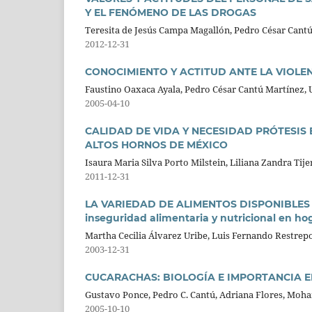
Y EL FENÓMENO DE LAS DROGAS
Teresita de Jesús Campa Magallón, Pedro César Cant
2012-12-31
CONOCIMIENTO Y ACTITUD ANTE LA VIOLEN
Faustino Oaxaca Ayala, Pedro César Cantú Martínez, 
2005-04-10
CALIDAD DE VIDA Y NECESIDAD PRÓTESIS
ALTOS HORNOS DE MÉXICO
Isaura Maria Silva Porto Milstein, Liliana Zandra Ti
2011-12-31
LA VARIEDAD DE ALIMENTOS DISPONIBLES EN 
inseguridad alimentaria y nutricional en h
Martha Cecilia Álvarez Uribe, Luis Fernando Restrep
2003-12-31
CUCARACHAS: BIOLOGÍA E IMPORTANCIA E
Gustavo Ponce, Pedro C. Cantú, Adriana Flores, Moh
2005-10-10