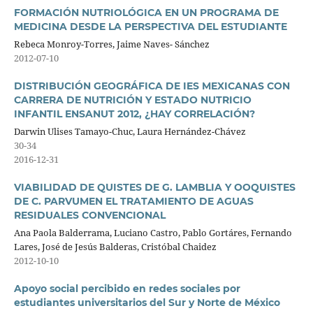
FORMACIÓN NUTRIOLÓGICA EN UN PROGRAMA DE
MEDICINA DESDE LA PERSPECTIVA DEL ESTUDIANTE
Rebeca Monroy-Torres, Jaime Naves- Sánchez
2012-07-10
DISTRIBUCIÓN GEOGRÁFICA DE IES MEXICANAS CON
CARRERA DE NUTRICIÓN Y ESTADO NUTRICIO
INFANTIL ENSANUT 2012, ¿HAY CORRELACIÓN?
Darwin Ulises Tamayo-Chuc, Laura Hernández-Chávez
30-34
2016-12-31
VIABILIDAD DE QUISTES DE G. LAMBLIA Y OOQUISTES
DE C. PARVUMEN EL TRATAMIENTO DE AGUAS
RESIDUALES CONVENCIONAL
Ana Paola Balderrama, Luciano Castro, Pablo Gortáres, Fernando
Lares, José de Jesús Balderas, Cristóbal Chaidez
2012-10-10
Apoyo social percibido en redes sociales por
estudiantes universitarios del Sur y Norte de México