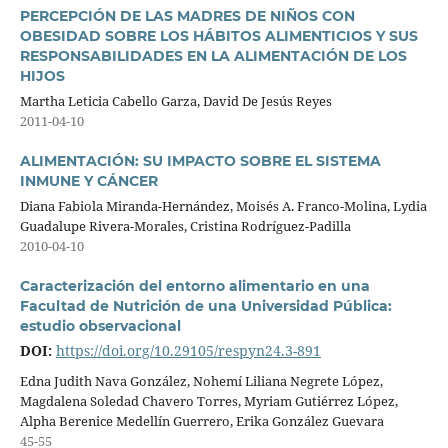
PERCEPCIÓN DE LAS MADRES DE NIÑOS CON
OBESIDAD SOBRE LOS HÁBITOS ALIMENTICIOS Y SUS
RESPONSABILIDADES EN LA ALIMENTACIÓN DE LOS
HIJOS
Martha Leticia Cabello Garza, David De Jesús Reyes
2011-04-10
ALIMENTACIÓN: SU IMPACTO SOBRE EL SISTEMA
INMUNE Y CÁNCER
Diana Fabiola Miranda-Hernández, Moisés A. Franco-Molina, Lydia
Guadalupe Rivera-Morales, Cristina Rodríguez-Padilla
2010-04-10
Caracterización del entorno alimentario en una
Facultad de Nutrición de una Universidad Pública:
estudio observacional
DOI:
https://doi.org/10.29105/respyn24.3-891
Edna Judith Nava González, Nohemí Liliana Negrete López,
Magdalena Soledad Chavero Torres, Myriam Gutiérrez López,
Alpha Berenice Medellín Guerrero, Erika González Guevara
45-55