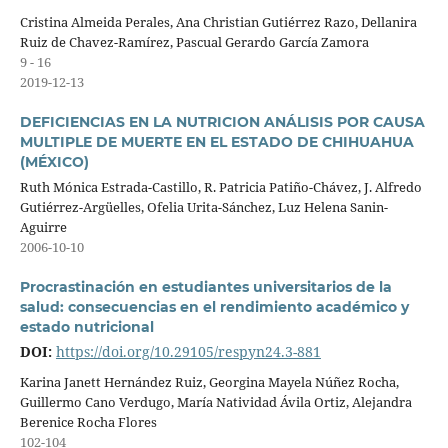
Cristina Almeida Perales, Ana Christian Gutiérrez Razo, Dellanira
Ruiz de Chavez-Ramírez, Pascual Gerardo García Zamora
9 - 16
2019-12-13
DEFICIENCIAS EN LA NUTRICION ANÁLISIS POR CAUSA
MULTIPLE DE MUERTE EN EL ESTADO DE CHIHUAHUA
(MÉXICO)
Ruth Mónica Estrada-Castillo, R. Patricia Patiño-Chávez, J. Alfredo
Gutiérrez-Argüelles, Ofelia Urita-Sánchez, Luz Helena Sanin-
Aguirre
2006-10-10
Procrastinación en estudiantes universitarios de la
salud: consecuencias en el rendimiento académico y
estado nutricional
DOI:
https://doi.org/10.29105/respyn24.3-881
Karina Janett Hernández Ruiz, Georgina Mayela Núñez Rocha,
Guillermo Cano Verdugo, María Natividad Ávila Ortiz, Alejandra
Berenice Rocha Flores
102-104