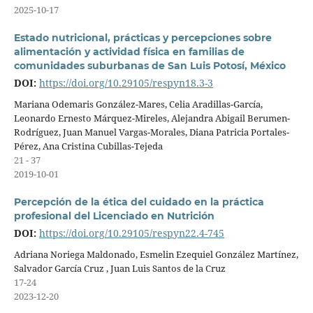
2025-10-17
Estado nutricional, prácticas y percepciones sobre
alimentación y actividad física en familias de
comunidades suburbanas de San Luis Potosí, México
DOI:
https://doi.org/10.29105/respyn18.3-3
Mariana Odemaris González-Mares, Celia Aradillas-García,
Leonardo Ernesto Márquez-Mireles, Alejandra Abigail Berumen-
Rodríguez, Juan Manuel Vargas-Morales, Diana Patricia Portales-
Pérez, Ana Cristina Cubillas-Tejeda
21 - 37
2019-10-01
Percepción de la ética del cuidado en la práctica
profesional del Licenciado en Nutrición
DOI:
https://doi.org/10.29105/respyn22.4-745
Adriana Noriega Maldonado, Esmelin Ezequiel González Martínez,
Salvador García Cruz , Juan Luis Santos de la Cruz
17-24
2023-12-20