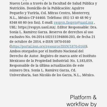
Nuevo León a través de la Facultad de Salud Pública y
Nutrición. Domicilio de la Publicación: Aguirre
Pequeño y Yuriria, Col. Mitras Centro, Monterrey,
N.L., México CP 64460. Teléfono: (81) 13 40 48 90 y
8348 60 80 (en fax). E-mail:
respyn.faspyn@uanl.mx
,
URL: https://respyn.uanl.mx/. Editor Responsable: Dra.
Sonia L. Ramírez Garza. Reserva de derechos al uso
exclusivo No. 04-2014-102111594800-203, de fecha 21
de octubre de 2014. e-ISSN 1870-0160
(
https://portal.issn.org/resource/ISSN/1870-0160
).
Ambos otorgados por el Instituto Nacional del
Derecho de Autor. Registro de marca ante el Instituto
Mexicano de la Propiedad Industrial: No. 1,183,059.
Responsable de la última actualización de este
número Dra. Sonia L. Ramírez Garza, Cd.
Universitaria, San Nicolás de los Garza, N.L., México.