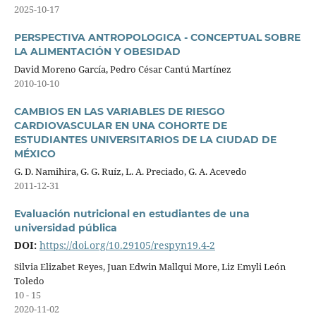
2025-10-17
PERSPECTIVA ANTROPOLOGICA - CONCEPTUAL SOBRE
LA ALIMENTACIÓN Y OBESIDAD
David Moreno García, Pedro César Cantú Martínez
2010-10-10
CAMBIOS EN LAS VARIABLES DE RIESGO
CARDIOVASCULAR EN UNA COHORTE DE
ESTUDIANTES UNIVERSITARIOS DE LA CIUDAD DE
MÉXICO
G. D. Namihira, G. G. Ruíz, L. A. Preciado, G. A. Acevedo
2011-12-31
Evaluación nutricional en estudiantes de una
universidad pública
DOI:
https://doi.org/10.29105/respyn19.4-2
Silvia Elizabet Reyes, Juan Edwin Mallqui More, Liz Emyli León
Toledo
10 - 15
2020-11-02