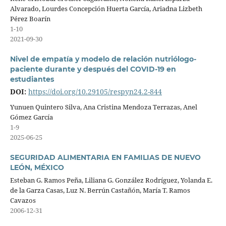
Alvarado, Lourdes Concepción Huerta García, Ariadna Lizbeth
Pérez Boarín
1-10
2021-09-30
Nivel de empatía y modelo de relación nutriólogo-
paciente durante y después del COVID-19 en
estudiantes
DOI:
https://doi.org/10.29105/respyn24.2-844
Yunuen Quintero Silva, Ana Cristina Mendoza Terrazas, Anel
Gómez García
1-9
2025-06-25
SEGURIDAD ALIMENTARIA EN FAMILIAS DE NUEVO
LEÓN, MÉXICO
Esteban G. Ramos Peña, Liliana G. González Rodríguez, Yolanda E.
de la Garza Casas, Luz N. Berrún Castañón, María T. Ramos
Cavazos
2006-12-31