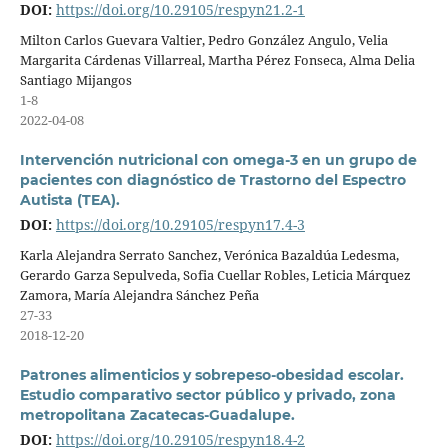
DOI:
https://doi.org/10.29105/respyn21.2-1
Milton Carlos Guevara Valtier, Pedro González Angulo, Velia
Margarita Cárdenas Villarreal, Martha Pérez Fonseca, Alma Delia
Santiago Mijangos
1-8
2022-04-08
Intervención nutricional con omega-3 en un grupo de
pacientes con diagnóstico de Trastorno del Espectro
Autista (TEA).
DOI:
https://doi.org/10.29105/respyn17.4-3
Karla Alejandra Serrato Sanchez, Verónica Bazaldúa Ledesma,
Gerardo Garza Sepulveda, Sofia Cuellar Robles, Leticia Márquez
Zamora, María Alejandra Sánchez Peña
27-33
2018-12-20
Patrones alimenticios y sobrepeso-obesidad escolar.
Estudio comparativo sector público y privado, zona
metropolitana Zacatecas-Guadalupe.
DOI:
https://doi.org/10.29105/respyn18.4-2