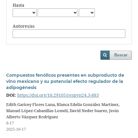
Hasta
Autores/as
Buscar
Compuestos fenólicos presentes en subproducto de
vino mexicano y su potencial efecto regulador de la
adipogénesis
DOI:
https://doi.org/10.29105/respyn24.3-883
Edith Garicey Flores Luna, Blanca Edelia González Martínez,
Manuel López-Cabanillas Lomelí, David Neder Suarez, Jesús
Alberto Vázquez Rodríguez
8-17
2025-10-17