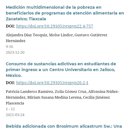
Medición multidimensional de la pobreza en
beneficiarios de programas de atención alimentaria en
Zacatelco; Tlaxcala
DOI:
https://doi.org/10.29105/respyn22.4-757
Alejandra Díaz Teoquiz, Moïse Lindor, Gustavo Gutiérrez
Hernández
9-16
2023-12-20
Consumo de sustancias adictivas en estudiantes de
primer ingreso a un Centro Universitario en Jalisco,
México.
DOI:
https://doi.org/10.29105/respyn20.2-1
Patricia Landeros Ramírez, Zoila Gómez Cruz, Alfonsina Núñez-
Hernández, Miriam Susana Medina Lerena, Cecilia Jiménez
Plascencia
1 - 12
2021-03-24
Bebida adicionada con Brosimum alicastrum Sw.: Una