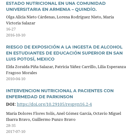
ESTADO NUTRICIONAL EN UNA COMUNIDAD
UNIVERSITARIA EN ARMENIA – QUINDÍO.
Olga Alicia Nieto Cárdenas, Lorena Rodríguez Nieto, María
Victoria Salazar
16-27
2016-10-10
RIESGO DE EXPOSICIÓN A LA INGESTA DE ALCOHOL
EN ESTUDIANTES DE EDUCACIÓN SUPERIOR EN SAN
LUIS POTOSÍ, MEXICO
Elda Zoraida Piña Salazar, Patricia Yáñez Carrillo, Lilia Esperanza
Fragoso Morales
2010-04-10
INTERVENCION NUTRICIONAL A PACIENTES CON
ENFERMEDAD DE PARKINSON
DOI:
https://doi.org/10.29105/respyn16.2-4
María Dolores Flores Solís, Anel Gómez García, Octavio Miguel
Ibarra Bravo, Guillermo Punzo Bravo
28-35
2017-07-10