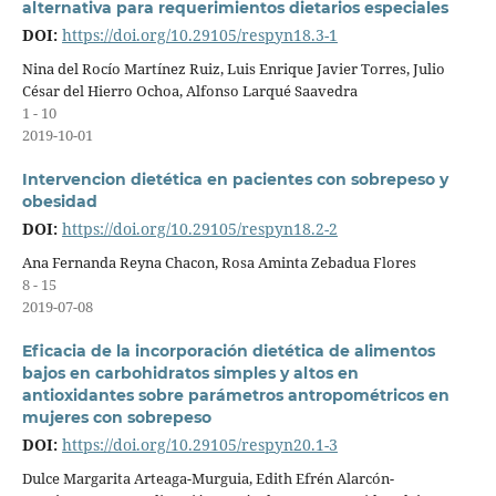
alternativa para requerimientos dietarios especiales
DOI:
https://doi.org/10.29105/respyn18.3-1
Nina del Rocío Martínez Ruiz, Luis Enrique Javier Torres, Julio
César del Hierro Ochoa, Alfonso Larqué Saavedra
1 - 10
2019-10-01
Intervencion dietética en pacientes con sobrepeso y
obesidad
DOI:
https://doi.org/10.29105/respyn18.2-2
Ana Fernanda Reyna Chacon, Rosa Aminta Zebadua Flores
8 - 15
2019-07-08
Eficacia de la incorporación dietética de alimentos
bajos en carbohidratos simples y altos en
antioxidantes sobre parámetros antropométricos en
mujeres con sobrepeso
DOI:
https://doi.org/10.29105/respyn20.1-3
Dulce Margarita Arteaga-Murguia, Edith Efrén Alarcón-