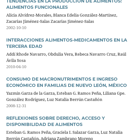
TENDENCIAS EN LA PRODUCCIÓN DE ALIMENTOS:
ALIMENTOS FUNCIONALES
Alicia Alvídrez-Morales, Blanca Edelia González-Martínez,
Zacarias Jiménez-Salas Zacarias Jiménez-Salas
2002-10-10
INTERACCIONES ALIMENTOS-MEDICAMENTOS EN LA
TERCERA EDAD
Addí Rhode Navarro, Obdulia Vera, Rebeca Navarro Cruz, Raúl
Ávila Sosa
2010-04-10
CONSUMO DE MACRONUTRIMENTOS E INGRESO
ECONÓMICO EN FAMILIAS DE NUEVO LEÓN, MÉXICO
Yazmín Garza de la Garza, Esteban G. Ramos Peña, Liliana Gpe.
González Rodríguez, Luz Natalia Berrún Castañón
2008-12-31
REFLEXIONES SOBRE DERECHO, ACCESO Y
DISPONIBILIDAD DE ALIMENTOS
Esteban G. Ramos Peña, Graciela I. Salazar Garza, Luz Natalia
Berrún Castañón, Adriana Zambrano Moreno