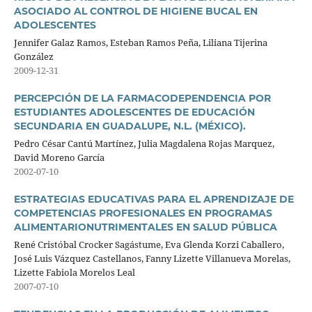
ASOCIADO AL CONTROL DE HIGIENE BUCAL EN
ADOLESCENTES
Jennifer Galaz Ramos, Esteban Ramos Peña, Liliana Tijerina
González
2009-12-31
PERCEPCIÓN DE LA FARMACODEPENDENCIA POR
ESTUDIANTES ADOLESCENTES DE EDUCACIÓN
SECUNDARIA EN GUADALUPE, N.L. (MÉXICO).
Pedro César Cantú Martínez, Julia Magdalena Rojas Marquez,
David Moreno García
2002-07-10
ESTRATEGIAS EDUCATIVAS PARA EL APRENDIZAJE DE
COMPETENCIAS PROFESIONALES EN PROGRAMAS
ALIMENTARIONUTRIMENTALES EN SALUD PÚBLICA
René Cristóbal Crocker Sagástume, Eva Glenda Korzi Caballero,
José Luis Vázquez Castellanos, Fanny Lizette Villanueva Morelas,
Lizette Fabiola Morelos Leal
2007-07-10