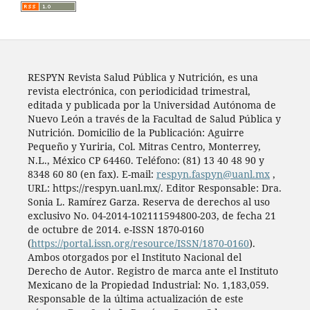
RESPYN Revista Salud Pública y Nutrición, es una
revista electrónica, con periodicidad trimestral,
editada y publicada por la Universidad Autónoma de
Nuevo León a través de la Facultad de Salud Pública y
Nutrición. Domicilio de la Publicación: Aguirre
Pequeño y Yuriria, Col. Mitras Centro, Monterrey,
N.L., México CP 64460. Teléfono: (81) 13 40 48 90 y
8348 60 80 (en fax). E-mail:
respyn.faspyn@uanl.mx
,
URL: https://respyn.uanl.mx/. Editor Responsable: Dra.
Sonia L. Ramírez Garza. Reserva de derechos al uso
exclusivo No. 04-2014-102111594800-203, de fecha 21
de octubre de 2014. e-ISSN 1870-0160
(
https://portal.issn.org/resource/ISSN/1870-0160
).
Ambos otorgados por el Instituto Nacional del
Derecho de Autor. Registro de marca ante el Instituto
Mexicano de la Propiedad Industrial: No. 1,183,059.
Responsable de la última actualización de este