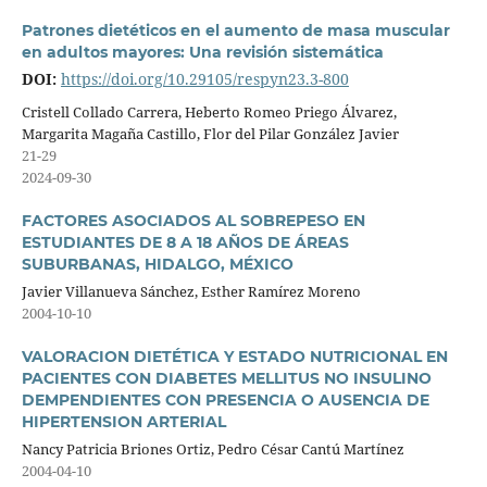
Patrones dietéticos en el aumento de masa muscular
en adultos mayores: Una revisión sistemática
DOI:
https://doi.org/10.29105/respyn23.3-800
Cristell Collado Carrera, Heberto Romeo Priego Álvarez,
Margarita Magaña Castillo, Flor del Pilar González Javier
21-29
2024-09-30
FACTORES ASOCIADOS AL SOBREPESO EN
ESTUDIANTES DE 8 A 18 AÑOS DE ÁREAS
SUBURBANAS, HIDALGO, MÉXICO
Javier Villanueva Sánchez, Esther Ramírez Moreno
2004-10-10
VALORACION DIETÉTICA Y ESTADO NUTRICIONAL EN
PACIENTES CON DIABETES MELLITUS NO INSULINO
DEMPENDIENTES CON PRESENCIA O AUSENCIA DE
HIPERTENSION ARTERIAL
Nancy Patricia Briones Ortiz, Pedro César Cantú Martínez
2004-04-10