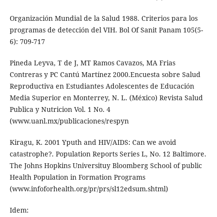
Organización Mundial de la Salud 1988. Criterios para los
programas de detección del VIH. Bol Of Sanit Panam 105(5-
6): 709-717
Pineda Leyva, T de J, MT Ramos Cavazos, MA Frias
Contreras y PC Cantú Martínez 2000.Encuesta sobre Salud
Reproductiva en Estudiantes Adolescentes de Educación
Media Superior en Monterrey, N. L. (México) Revista Salud
Publica y Nutricion Vol. 1 No. 4
(www.uanl.mx/publicaciones/respyn
Kiragu, K. 2001 Yputh and HIV/AIDS: Can we avoid
catastrophe?. Population Reports Series L, No. 12 Baltimore.
The Johns Hopkins Universituy Bloomberg School of public
Health Population in Formation Programs
(www.infoforhealth.org/pr/prs/sl12edsum.shtml)
Idem: