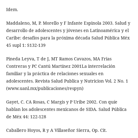
Idem.
Maddaleno, M, P. Morello y F Infante Espinola 2003. Salud y
desarrollo de adolescentes y jóvenes en Latinoamérica y el
Caribe: desafíos para la próxima década Salud Pública Méx
45 supl 1: S132-139
Pineda Leyva, T de J, MT Ramos Cavazos, MA Frias
Contreras y PC Cantú Martínez 2001La interrelación
familiar y la práctica de relaciones sexuales en
adolescentes. Revista Salud Publica y Nutricion Vol. 2 No. 1
(www.uanl.mx/publicaciones/respyn)
Gayet, C. CA Rosas, C Margis y P Uribe 2002. Con quíe
hablan los adolescentes mexicanos de SIDA. Salud Pública
de Méx 44: 122-128
Caballero Hoyos, R y A Villaseñor Sierra, Op. Cit.