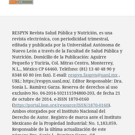
RESPYN Revista Salud Pública y Nutrición, es una
revista electrónica, con periodicidad trimestral,
editada y publicada por la Universidad Autónoma de
Nuevo León a través de la Facultad de Salud Pública y
Nutrición. Domicilio de la Publicación: Aguirre
Pequeño y Yuriria, Col. Mitras Centro, Monterrey,
N.L., México CP 64460. Teléfono: (81) 13 40 48 90 y
8348 60 80 (en fax). E-mail:
respyn.faspyn@uanl.mx
,
URL: https://respyn.uanl.mx/. Editor Responsable: Dra.
Sonia L. Ramírez Garza. Reserva de derechos al uso
exclusivo No. 04-2014-102111594800-203, de fecha 21
de octubre de 2014. e-ISSN 1870-0160
(
https://portal.issn.org/resource/ISSN/1870-0160
).
Ambos otorgados por el Instituto Nacional del
Derecho de Autor. Registro de marca ante el Instituto
Mexicano de la Propiedad Industrial: No. 1,183,059.
Responsable de la última actualización de este