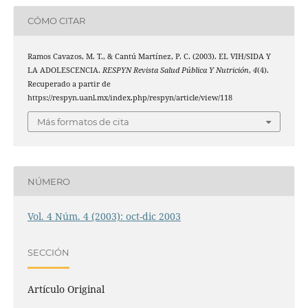
CÓMO CITAR
Ramos Cavazos, M. T., & Cantú Martínez, P. C. (2003). EL VIH/SIDA Y
LA ADOLESCENCIA.
RESPYN Revista Salud Pública Y Nutrición
,
4
(4).
Recuperado a partir de
https://respyn.uanl.mx/index.php/respyn/article/view/118
Más formatos de cita
NÚMERO
Vol. 4 Núm. 4 (2003): oct-dic 2003
SECCIÓN
Artículo Original