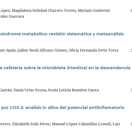
 López, Magdalena Soledad Chavero Torres, Myriam Gutiérrez
zález Guevara
síndrome metabólico: revisión sistemática y metaanálisis
z Ayala, Jaiber Yesid Alfonso Gómez, Silvia Fernanda Ortiz Torra
cafetería sobre la microbiota intestinal en la descendencia
aytán, Vania Urias Orona, Sonia Leticia Ramírez Garza
por COX-2: análisis in silico del potencial antiinflamatorio
rrero, Elizabeth Solís Pérez, Manuel López-Cabanillas Lomelí, Luis