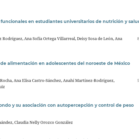
uncionales en estudiantes universitarios de nutrición y salu
 Rodríguez, Ana Sofía Ortega Villarreal, Deisy Sosa de León, Ana
s de alimentación en adolescentes del noroeste de México
Rocha, Ana Elisa Castro-Sánchez, Anahí Martínez-Rodríguez,
uiz
ndo y su asociación con autopercepción y control de peso
nández, Claudia Nelly Orozco González