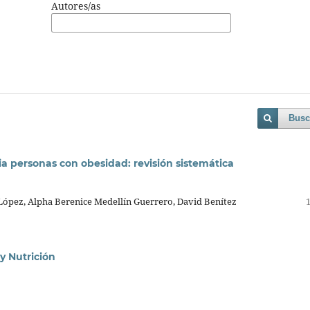
Autores/as
Busc
ia personas con obesidad: revisión sistemática
López, Alpha Berenice Medellín Guerrero, David Benítez
 y Nutrición