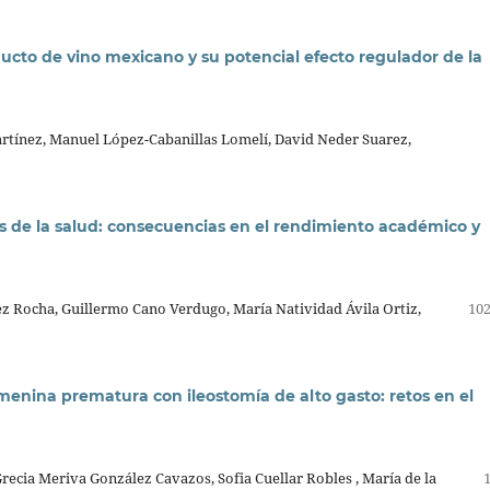
cto de vino mexicano y su potencial efecto regulador de la
artínez, Manuel López-Cabanillas Lomelí, David Neder Suarez,
os de la salud: consecuencias en el rendimiento académico y
z Rocha, Guillermo Cano Verdugo, María Natividad Ávila Ortiz,
102
menina prematura con ileostomía de alto gasto: retos en el
recia Meriva González Cavazos, Sofia Cuellar Robles , María de la