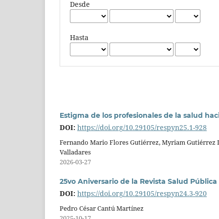
Desde
Hasta
Estigma de los profesionales de la salud hac
DOI:
https://doi.org/10.29105/respyn25.1-928
Fernando Mario Flores Gutiérrez, Myriam Gutiérrez 
Valladares
2026-03-27
25vo Aniversario de la Revista Salud Pública
DOI:
https://doi.org/10.29105/respyn24.3-920
Pedro César Cantú Martínez
2025-10-17