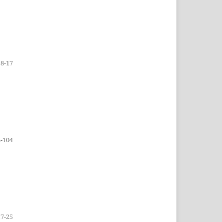
8-17
-104
17-25