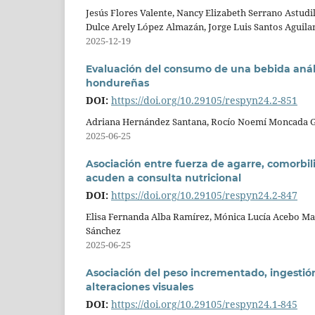
Jesús Flores Valente, Nancy Elizabeth Serrano Astudi
Dulce Arely López Almazán, Jorge Luis Santos Aguilar
2025-12-19
Evaluación del consumo de una bebida análo
hondureñas
DOI:
https://doi.org/10.29105/respyn24.2-851
Adriana Hernández Santana, Rocío Noemí Moncada G
2025-06-25
Asociación entre fuerza de agarre, comorbi
acuden a consulta nutricional
DOI:
https://doi.org/10.29105/respyn24.2-847
Elisa Fernanda Alba Ramírez, Mónica Lucía Acebo Ma
Sánchez
2025-06-25
Asociación del peso incrementado, ingestió
alteraciones visuales
DOI:
https://doi.org/10.29105/respyn24.1-845