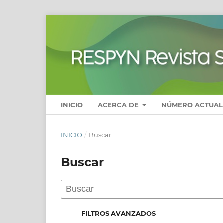
INICIO
ACERCA DE
NÚMERO ACTUAL
INICIO
/
Buscar
Buscar
FILTROS AVANZADOS