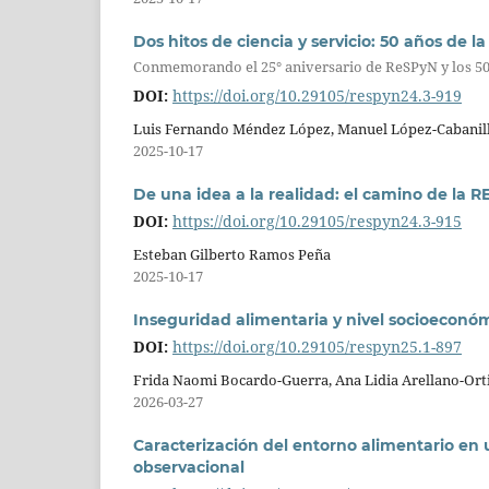
Dos hitos de ciencia y servicio: 50 años de 
Conmemorando el 25° aniversario de ReSPyN y los 50
DOI:
https://doi.org/10.29105/respyn24.3-919
Luis Fernando Méndez López, Manuel López-Cabanil
2025-10-17
De una idea a la realidad: el camino de la 
DOI:
https://doi.org/10.29105/respyn24.3-915
Esteban Gilberto Ramos Peña
2025-10-17
Inseguridad alimentaria y nivel socioeconó
DOI:
https://doi.org/10.29105/respyn25.1-897
Frida Naomi Bocardo-Guerra, Ana Lidia Arellano-Orti
2026-03-27
Caracterización del entorno alimentario en 
observacional