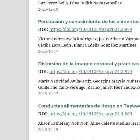
Luz Pérez Ávila, Edna Judith Nava González
2025-12-19
Percepción y conocimiento de los alimentos f
DOI:
https://doi.org/10.29105/respyn24.3-879
Victor Andres Ayala Rodriguez, Jesús Alberto Vázquez
Cecilia Lara León , Blanca Edelia González Martínez
2025-10-17
Distorsión de la imagen corporal y práctica
DOI:
https://doi.org/10.29105/respyn24.3-874
María Natividad Ávila-Ortiz, Georgina Mayela Nuñez-
Guillermo Cano-Verdugo, Karina Janett Hernández-R
2025-10-17
Conductas alimentarias de riesgo en Taekwo
DOI:
https://doi.org/10.29105/respyn24.4-869
Alison Esthefany Noh Noh, Aline Celeste Medina Her
2025-12-19