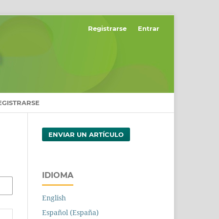
Registrarse
Entrar
EGISTRARSE
ENVIAR UN ARTÍCULO
IDIOMA
English
Español (España)