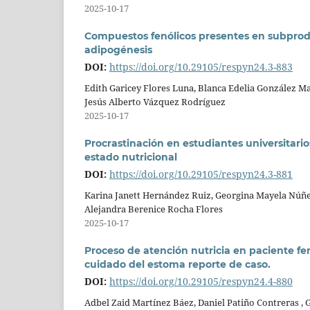
2025-10-17
Compuestos fenólicos presentes en subprodu
adipogénesis
DOI:
https://doi.org/10.29105/respyn24.3-883
Edith Garicey Flores Luna, Blanca Edelia González M
Jesús Alberto Vázquez Rodríguez
2025-10-17
Procrastinación en estudiantes universitari
estado nutricional
DOI:
https://doi.org/10.29105/respyn24.3-881
Karina Janett Hernández Ruiz, Georgina Mayela Núñe
Alejandra Berenice Rocha Flores
2025-10-17
Proceso de atención nutricia en paciente fe
cuidado del estoma reporte de caso.
DOI:
https://doi.org/10.29105/respyn24.4-880
Adbel Zaid Martínez Báez, Daniel Patiño Contreras , G