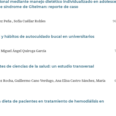
cional mediante manejo dietético individualizado en adolesc
e síndrome de Gitelman: reporte de caso
z Peña , Sofía Cuéllar Robles
96
l y hábitos de autocuidado bucal en universitarios
, Miguel Ángel Quiroga García
s de ciencias de la salud: un estudio transversal
z Rocha, Guillermo Cano Verdugo, Ana Elisa Castro Sánchez, María
a dieta de pacientes en tratamiento de hemodiálisis en