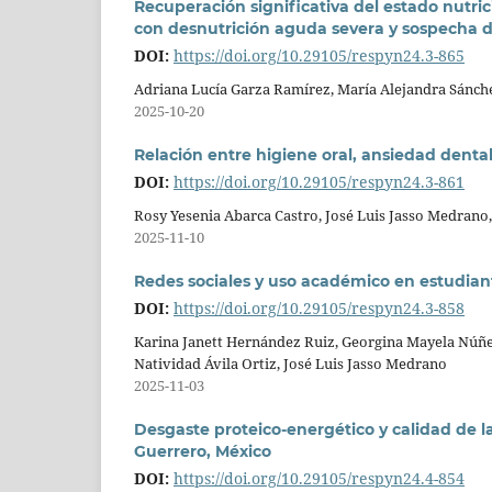
Recuperación significativa del estado nutri
con desnutrición aguda severa y sospecha d
DOI:
https://doi.org/10.29105/respyn24.3-865
Adriana Lucía Garza Ramírez, María Alejandra Sánche
2025-10-20
Relación entre higiene oral, ansiedad denta
DOI:
https://doi.org/10.29105/respyn24.3-861
Rosy Yesenia Abarca Castro, José Luis Jasso Medrano
2025-11-10
Redes sociales y uso académico en estudiante
DOI:
https://doi.org/10.29105/respyn24.3-858
Karina Janett Hernández Ruiz, Georgina Mayela Núñe
Natividad Ávila Ortiz, José Luis Jasso Medrano
2025-11-03
Desgaste proteico-energético y calidad de l
Guerrero, México
DOI:
https://doi.org/10.29105/respyn24.4-854