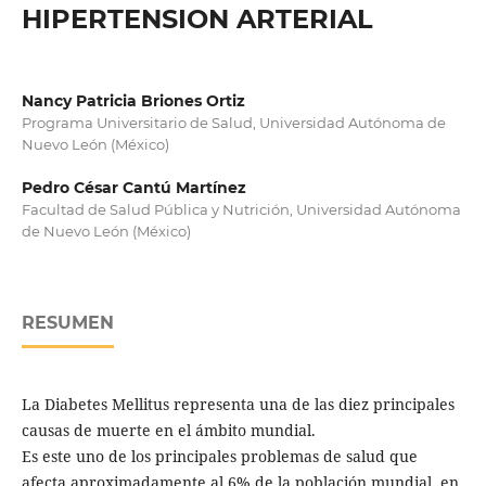
HIPERTENSION ARTERIAL
Nancy Patricia Briones Ortiz
Programa Universitario de Salud, Universidad Autónoma de
Nuevo León (México)
Pedro César Cantú Martínez
Facultad de Salud Pública y Nutrición, Universidad Autónoma
de Nuevo León (México)
RESUMEN
La Diabetes Mellitus representa una de las diez principales
causas de muerte en el ámbito mundial.
Es este uno de los principales problemas de salud que
afecta aproximadamente al 6% de la población mundial, en