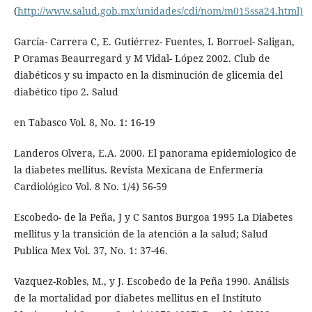
(
http://www.salud.gob.mx/unidades/cdi/nom/m015ssa24.html)
García- Carrera C, E. Gutiérrez- Fuentes, L Borroel- Saligan,
P Oramas Beaurregard y M Vidal- López 2002. Club de
diabéticos y su impacto en la disminución de glicemia del
diabético tipo 2. Salud
en Tabasco Vol. 8, No. 1: 16-19
Landeros Olvera, E.A. 2000. El panorama epidemiologico de
la diabetes mellitus. Revista Mexicana de Enfermería
Cardiológico Vol. 8 No. 1/4) 56-59
Escobedo- de la Peña, J y C Santos Burgoa 1995 La Diabetes
mellitus y la transición de la atención a la salud; Salud
Publica Mex Vol. 37, No. 1: 37-46.
Vazquez-Robles, M., y J. Escobedo de la Peña 1990. Análisis
de la mortalidad por diabetes mellitus en el Instituto