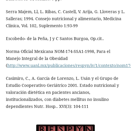
Serra Majem, Ll, L. Ribas, C. Castell, V. Arija, G. Lloveras y L.
Salleras; 1994. Consejo nutricional y alimentario, Medicina
Clínica, Vol. 102, Suplemento 1:93-99
Escobedo- de la Peña, J y C Santos Burgoa, Op.cit..
Norma Oficial Mexicana NOM-174-SSA1-1998, Para el
Manejo Integral de la Obesidad
(
http://www.uanl.mx/publicaciones/respyn/iv/1/contexto/nom17
Casimiro, C., A. García de Lorenzo, L. Usán y el Grupo de
Estudio Cooperativo Geriátrico 2001. Estado nutricional y
valoración dietética en pacientes ancianos,
institucionalizados, con diabetes mellitus no insulino
dependientes Nutr. Hosp.. XVI(3): 104-111