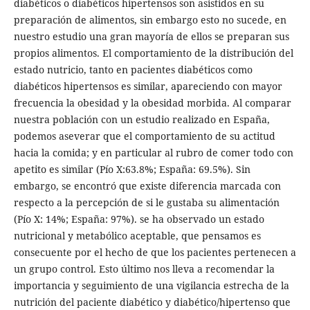
diabéticos o diabéticos hipertensos son asistidos en su
preparación de alimentos, sin embargo esto no sucede, en
nuestro estudio una gran mayoría de ellos se preparan sus
propios alimentos. El comportamiento de la distribución del
estado nutricio, tanto en pacientes diabéticos como
diabéticos hipertensos es similar, apareciendo con mayor
frecuencia la obesidad y la obesidad morbida. Al comparar
nuestra población con un estudio realizado en España,
podemos aseverar que el comportamiento de su actitud
hacia la comida; y en particular al rubro de comer todo con
apetito es similar (Pío X:63.8%; España: 69.5%). Sin
embargo, se encontró que existe diferencia marcada con
respecto a la percepción de si le gustaba su alimentación
(Pío X: 14%; España: 97%). se ha observado un estado
nutricional y metabólico aceptable, que pensamos es
consecuente por el hecho de que los pacientes pertenecen a
un grupo control. Esto último nos lleva a recomendar la
importancia y seguimiento de una vigilancia estrecha de la
nutrición del paciente diabético y diabético/hipertenso que