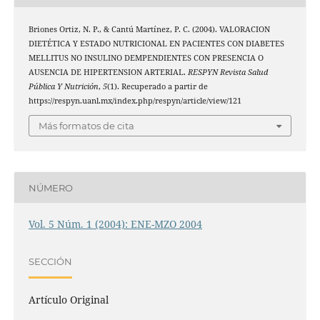
Briones Ortiz, N. P., & Cantú Martínez, P. C. (2004). VALORACION
DIETÉTICA Y ESTADO NUTRICIONAL EN PACIENTES CON DIABETES
MELLITUS NO INSULINO DEMPENDIENTES CON PRESENCIA O
AUSENCIA DE HIPERTENSION ARTERIAL.
RESPYN Revista Salud
Pública Y Nutrición
,
5
(1). Recuperado a partir de
https://respyn.uanl.mx/index.php/respyn/article/view/121
Más formatos de cita
NÚMERO
Vol. 5 Núm. 1 (2004): ENE-MZO 2004
SECCIÓN
Artículo Original