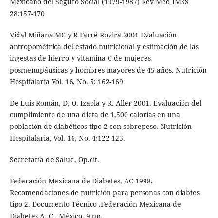
Mexicano del Seguro Social (1979-1987) Rev Med IMSS
28:157-170
Vidal Miñana MC y R Farré Rovira 2001 Evaluación
antropométrica del estado nutricional y estimación de las
ingestas de hierro y vitamina C de mujeres
posmenupáusicas y hombres mayores de 45 años. Nutrición
Hospitalaria Vol. 16, No. 5: 162-169
De Luis Román, D, O. Izaola y R. Aller 2001. Evaluación del
cumplimiento de una dieta de 1,500 calorías en una
población de diabéticos tipo 2 con sobrepeso. Nutrición
Hospitalaria, Vol. 16, No. 4:122-125.
Secretaría de Salud, Op.cit.
Federación Mexicana de Diabetes, AC 1998.
Recomendaciones de nutrición para personas con diabtes
tipo 2. Documento Técnico .Federación Mexicana de
Diabetes A. C., México. 9 pp.