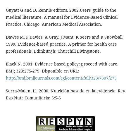
Guyatt G and D. Rennie editors. 2002.Users' guide to the
medical literature. A manual for Evidence-Based Clinical
Practice. Chicago: American Medical Association.
Dawes M, P Davies, A Gray, J Mant, K Seers and R Snowball
1999. Evidence-based practice. A primer for health care
professionals. Edinburgh: Churchill Livingstone.
Black N. 2001. Evidence based policy: proceed with care.
BMJ; 323:275-279. Disponible en URL:
http://bmj.bmjjournals.com/cgi/content/full/323/7307/275
Serra-Majem Ll. 2000. Nutrición basada en la evidencia. Rev
Esp Nutr Comunitaria; 6:5-6