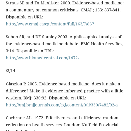
Straus SE and FA McAlister 2000. Evidence-based medicine:
a commentary on common criticisms. CMAJ.; 163: 837-841.
Disponible en URL:
http://www.cmaj.ca/cgi/content/full/163/7/837
Sehon SR, and DE Stanley 2003. A philosophical analysis of
the evidence-based medicine debate. BMC Health Serv Res,
3:14. Disponible en URL:
http://www.biomedcentral.com/1472-
/3/14
Glasziou P. 2005. Evidence based medicine: does it make a
difference? Make it evidence informed practice with a little
wisdom. BMJ; 330:92. Disponible en URL:
http://bmj.bmjjournals.com/cgi/content/full/330/7482/92-a
Cochrane AL. 1972. Effectiveness and efficiency: random
reflection on health services. London: Nuffield Provincial