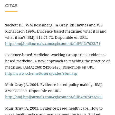
CITAS
Sackett DL, WM Rosenberg, JA Gray, RB Haynes and WS
Richardson 1996.. Evidence based medicine: what it is and
what it isn’t. BMJ; 312:71-72. Disponible en URL:
http://bmj.bmjjournals.com/cgi/content/full/312/7023/71
Evidence-based Medicine Working Group. 1992.Evidence-
based medicine. A new approach to teaching the practice of
medicine. JAMA; 268: 2420-2425. Disponible en URL:
http://www.cche.net/usersguides/ebm.asp
Muir Gray JA. 2004. Evidence-based policy making. BMJ;
329: 988-989. Disponible en URL:
http://bmj.bmjjournals.com/cgi/content/full/329/7473/988
Muir Gray JA. 2001. Evidence-based health care. How to
make health policy and management decisions. 2nd ed.