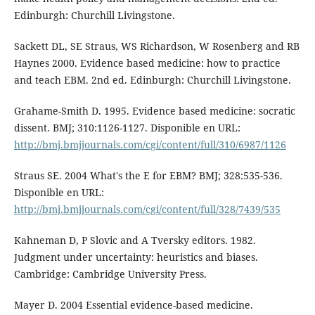
Edinburgh: Churchill Livingstone.
Sackett DL, SE Straus, WS Richardson, W Rosenberg and RB
Haynes 2000. Evidence based medicine: how to practice
and teach EBM. 2nd ed. Edinburgh: Churchill Livingstone.
Grahame-Smith D. 1995. Evidence based medicine: socratic
dissent. BMJ; 310:1126-1127. Disponible en URL:
http://bmj.bmjjournals.com/cgi/content/full/310/6987/1126
Straus SE. 2004 What's the E for EBM? BMJ; 328:535-536.
Disponible en URL:
http://bmj.bmjjournals.com/cgi/content/full/328/7439/535
Kahneman D, P Slovic and A Tversky editors. 1982.
Judgment under uncertainty: heuristics and biases.
Cambridge: Cambridge University Press.
Mayer D. 2004 Essential evidence-based medicine.