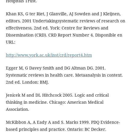
Hospitals Trust.
Khan KS, G ter Riet, J Glanville, AJ Sowden and J Kleijnen,
editors. 2001 Undertakingsystematic reviews of research on
effectiveness. 2nd ed. York: Centre for Reviews and
Dissemination (CRD). CRD Report Number 4. Disponible en
URL:
http://www.york.ac.uk/inst/crd/report4.htm
Egger M, G Davey Smith and DG Altman DG. 2001.
Systematic reviews in health care. Metaanalysis in context.
2nd ed. London: BMJ.
Jenicek M and DL Hitchcock 2005. Logic and critical
thinking in medicine. Chicago: American Medical
Association.
McKibbon A, A Eady A and S. Marks 1999. PDQ Evidence-
based principles and practice. Ontario: BC Decker.