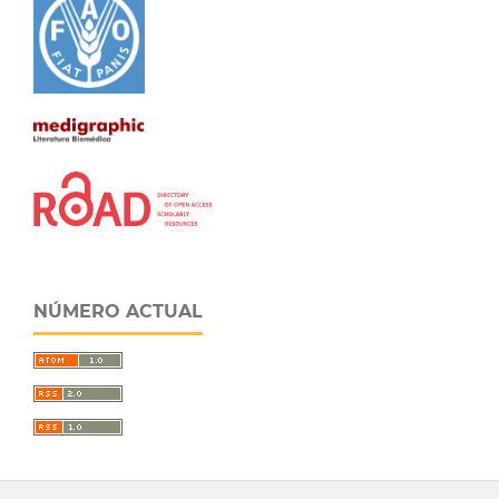
NÚMERO ACTUAL