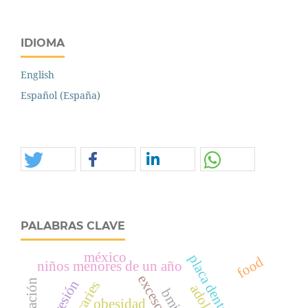
IDIOMA
English
Español (España)
PALABRAS CLAVE
méxico
food
niños menores de un año
depresión
obesidad