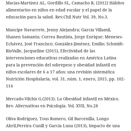
Macías-Martínez AL, Gordillo SL, Camacho R, (2012) Hábitos
alimentarios en niños en edad escolar y el papel de la
educación para la salud. Rev.Chil Nutr Vol. 39, No.3.
Mancipe Navarrete, Jenny Alejandra; Garcia Villamil,
Shanen Samanta; Correa Bautista, Jorge Enrique; Meneses-
Echávez, José Francisco; González-Jiménez, Emilio; Schmidt-
RioValle, Jacqueline (2015), Efectividad de las
intervenciones educativas realizadas en América Latina
para la prevención del sobrepeso y obesidad infantil en
niños escolares de 6 a 17 años: una revisión sistemática
Nutrición Hospitalaria, vol. 31, núm. 1, enero, 2015, pp. 102-
114
Mercado-Vilchis G.(2013). La Obesidad infantil en México.
Rev. Alternativas en Psicología. Vol. XVII, No.28
Oliva Rodríguez, Tous Romero, Gil Barcenilla, Longo
Abril,Pereira Cunill y García Luna (2013), Impacto de una