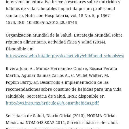
intervención educativa breve a escolares sobre nutrición y
hábitos de vida saludables impartida por un profesional
sanitario, Nutrición Hospitalaria, vol. 18 No. 5, p 1567 –
1573. DOI: 10.3305/nh.2013.28.56746
Organización Mundial de la Salud. Estrategia Mundial sobre
régimen alimentario, actividad física y salud (2014).
Disponible en:
http://www.who.int/dietphysicalactivity/childhood_schools/es/
Rivera Juan A., Muñoz Hernández Onofre, Rosasa Peralta
Martín, Aguilar Salinas Carlos A., C. Willet Walter, M.
Popkin Barry, s/f, Desarrollo e implementación de las
recomendaciones sobre consumo de bebidas para una vida
saludable, Secretaria de Salud, INSP, disponible en
http://bvs.insp.mx/articulos/8/Consmbebidas.pdf
Secretaria de Salud, Diario Oficial (2013), NORMA Oficial
Mexicana NOM-043-SSA2-2012, Servicios básicos de salud.