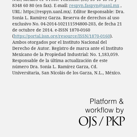
8348 60 80 (en fax). E-mail:
respyn.faspyn@uanl.mx
,
URL: https://respyn.uanl.mx/. Editor Responsable: Dra.
Sonia L. Ramírez Garza. Reserva de derechos al uso
exclusivo No. 04-2014-102111594800-203, de fecha 21
de octubre de 2014. e-ISSN 1870-0160
(
https://portal.issn.org/resource/ISSN/1870-0160
).
Ambos otorgados por el Instituto Nacional del
Derecho de Autor. Registro de marca ante el Instituto
Mexicano de la Propiedad Industrial: No. 1,183,059.
Responsable de la última actualización de este
número Dra. Sonia L. Ramírez Garza, Cd.
Universitaria, San Nicolás de los Garza, N.L., México.