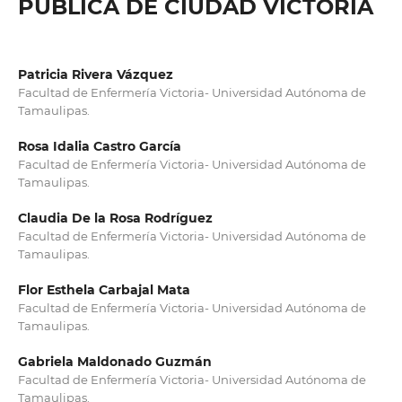
PÚBLICA DE CIUDAD VICTORIA
Patricia Rivera Vázquez
Facultad de Enfermería Victoria- Universidad Autónoma de
Tamaulipas.
Rosa Idalia Castro García
Facultad de Enfermería Victoria- Universidad Autónoma de
Tamaulipas.
Claudia De la Rosa Rodríguez
Facultad de Enfermería Victoria- Universidad Autónoma de
Tamaulipas.
Flor Esthela Carbajal Mata
Facultad de Enfermería Victoria- Universidad Autónoma de
Tamaulipas.
Gabriela Maldonado Guzmán
Facultad de Enfermería Victoria- Universidad Autónoma de
Tamaulipas.