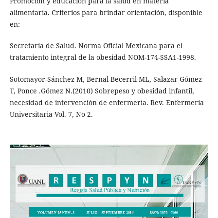
Promoción y educación para la salud en materia
alimentaria. Criterios para brindar orientación, disponible
en:
Secretaría de Salud. Norma Oficial Mexicana para el
tratamiento integral de la obesidad NOM-174-SSA1-1998.
Sotomayor-Sánchez M, Bernal-Becerril ML, Salazar Gómez
T, Ponce .Gómez N.(2010) Sobrepeso y obesidad infantil,
necesidad de intervención de enfermería. Rev. Enfermería
Universitaria Vol. 7, No 2.