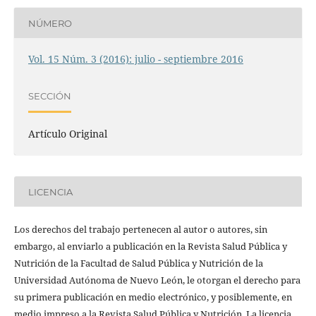
NÚMERO
Vol. 15 Núm. 3 (2016): julio - septiembre 2016
SECCIÓN
Artículo Original
LICENCIA
Los derechos del trabajo pertenecen al autor o autores, sin
embargo, al enviarlo a publicación en la Revista Salud Pública y
Nutrición de la Facultad de Salud Pública y Nutrición de la
Universidad Autónoma de Nuevo León, le otorgan el derecho para
su primera publicación en medio electrónico, y posiblemente, en
medio impreso a la Revista Salud Pública y Nutrición. La licencia