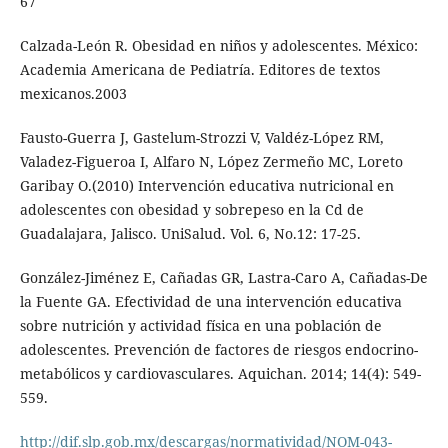
67
Calzada-León R. Obesidad en niños y adolescentes. México:
Academia Americana de Pediatría. Editores de textos
mexicanos.2003
Fausto-Guerra J, Gastelum-Strozzi V, Valdéz-López RM,
Valadez-Figueroa I, Alfaro N, López Zermeño MC, Loreto
Garibay O.(2010) Intervención educativa nutricional en
adolescentes con obesidad y sobrepeso en la Cd de
Guadalajara, Jalisco. UniSalud. Vol. 6, No.12: 17-25.
González-Jiménez E, Cañadas GR, Lastra-Caro A, Cañadas-De
la Fuente GA. Efectividad de una intervención educativa
sobre nutrición y actividad física en una población de
adolescentes. Prevención de factores de riesgos endocrino-
metabólicos y cardiovasculares. Aquichan. 2014; 14(4): 549-
559.
http://dif.slp.gob.mx/descargas/normatividad/NOM-043-