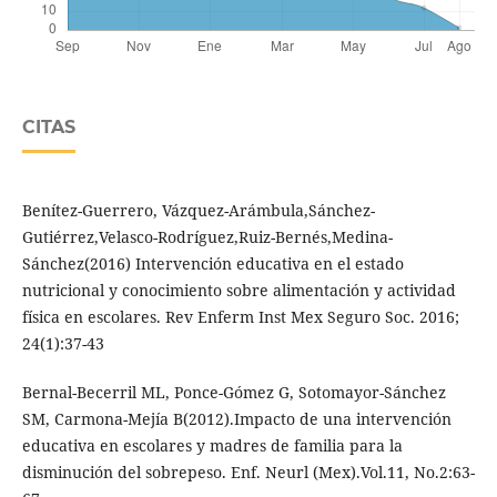
CITAS
Benítez-Guerrero, Vázquez-Arámbula,Sánchez-
Gutiérrez,Velasco-Rodríguez,Ruiz-Bernés,Medina-
Sánchez(2016) Intervención educativa en el estado
nutricional y conocimiento sobre alimentación y actividad
física en escolares. Rev Enferm Inst Mex Seguro Soc. 2016;
24(1):37-43
Bernal-Becerril ML, Ponce-Gómez G, Sotomayor-Sánchez
SM, Carmona-Mejía B(2012).Impacto de una intervención
educativa en escolares y madres de familia para la
disminución del sobrepeso. Enf. Neurl (Mex).Vol.11, No.2:63-