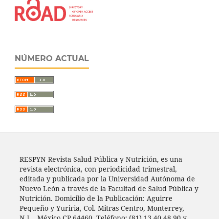
NÚMERO ACTUAL
RESPYN Revista Salud Pública y Nutrición, es una
revista electrónica, con periodicidad trimestral,
editada y publicada por la Universidad Autónoma de
Nuevo León a través de la Facultad de Salud Pública y
Nutrición. Domicilio de la Publicación: Aguirre
Pequeño y Yuriria, Col. Mitras Centro, Monterrey,
N.L., México CP 64460. Teléfono: (81) 13 40 48 90 y