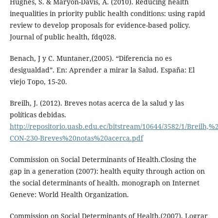
Hughes, S. & Maryon-Davis, A. (2010). Reducing health
inequalities in priority public health conditions: using rapid
review to develop proposals for evidence-based policy.
Journal of public health, fdq028.
Benach, J y C. Muntaner,(2005). “Diferencia no es
desigualdad”. En: Aprender a mirar la Salud. España: El
viejo Topo, 15-20.
Breilh, J. (2012). Breves notas acerca de la salud y las
políticas debidas.
http://repositorio.uasb.edu.ec/bitstream/10644/3582/1/Breilh,%2
CON-230-Breves%20notas%20acerca.pdf
Commission on Social Determinants of Health.Closing the
gap in a generation (2007): health equity through action on
the social determinants of health. monograph on Internet
Geneve: World Health Organization.
Commission on Social Determinants of Health.(2007). Lograr