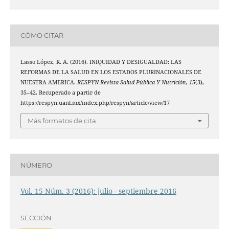
CÓMO CITAR
Lasso López, R. A. (2016). INIQUIDAD Y DESIGUALDAD: LAS
REFORMAS DE LA SALUD EN LOS ESTADOS PLURINACIONALES DE
NUESTRA AMERICA.
RESPYN Revista Salud Pública Y Nutrición
,
15
(3),
35–42. Recuperado a partir de
https://respyn.uanl.mx/index.php/respyn/article/view/17
Más formatos de cita
NÚMERO
Vol. 15 Núm. 3 (2016): julio - septiembre 2016
SECCIÓN