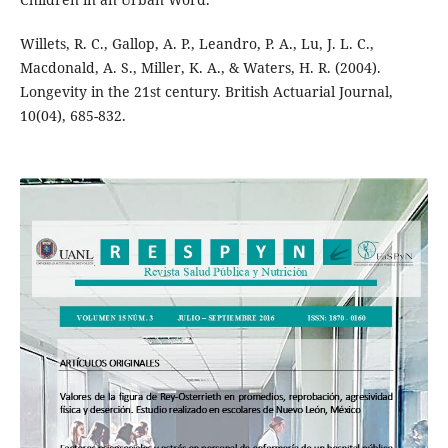
Willets, R. C., Gallop, A. P., Leandro, P. A., Lu, J. L. C.,
Macdonald, A. S., Miller, K. A., & Waters, H. R. (2004).
Longevity in the 21st century. British Actuarial Journal,
10(04), 685-832.