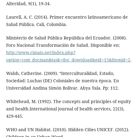
Alteridad, 9(1), 19-34.
Laurell, A. C. (2014). Primer encuentro latinoamericano de
Salud Pública. Cali, Colombia.
Ministerio de Salud Pública República del Ecuador. (2008).
Foro Nacional Transformación de Salud. Disponible en:
http://www.rimais.net/index.php?
option=com_docman&task=doc_download&gid=15&Itemid=2
.
Walsh, Catherine. (2009). “Interculturalidad, Estado,
Sociedad: Luchas (DE) Coloniales de nuestra época. En
Universidad Andina Simón Bolivar. Abya Yala. Pp: 112.
Whitehead, M. (1992). The concepts and principles of equity
and health.International journal of health services, 22(3),
429-445.
WHO and UN Habitat. (2010). Hidden Cities UNICEF. (2012).
Children in an Urban Word.