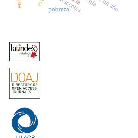
adolescentes
pobreza