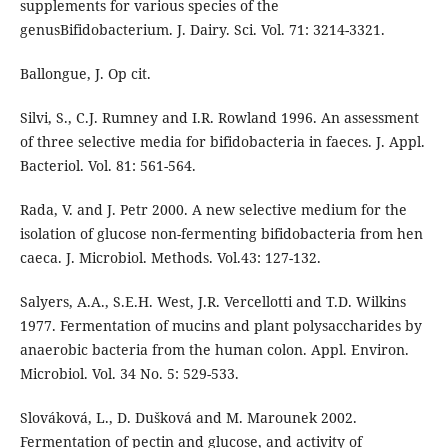
supplements for various species of the
genusBifidobacterium. J. Dairy. Sci. Vol. 71: 3214-3321.
Ballongue, J. Op cit.
Silvi, S., C.J. Rumney and I.R. Rowland 1996. An assessment
of three selective media for bifidobacteria in faeces. J. Appl.
Bacteriol. Vol. 81: 561-564.
Rada, V. and J. Petr 2000. A new selective medium for the
isolation of glucose non-fermenting bifidobacteria from hen
caeca. J. Microbiol. Methods. Vol.43: 127-132.
Salyers, A.A., S.E.H. West, J.R. Vercellotti and T.D. Wilkins
1977. Fermentation of mucins and plant polysaccharides by
anaerobic bacteria from the human colon. Appl. Environ.
Microbiol. Vol. 34 No. 5: 529-533.
Slováková, L., D. Dušková and M. Marounek 2002.
Fermentation of pectin and glucose, and activity of