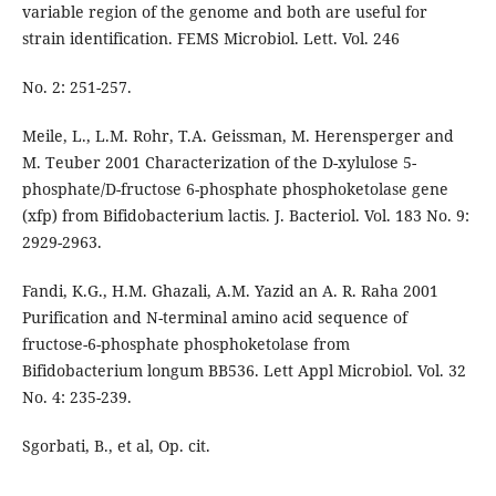
variable region of the genome and both are useful for
strain identification. FEMS Microbiol. Lett. Vol. 246
No. 2: 251-257.
Meile, L., L.M. Rohr, T.A. Geissman, M. Herensperger and
M. Teuber 2001 Characterization of the D-xylulose 5-
phosphate/D-fructose 6-phosphate phosphoketolase gene
(xfp) from Bifidobacterium lactis. J. Bacteriol. Vol. 183 No. 9:
2929-2963.
Fandi, K.G., H.M. Ghazali, A.M. Yazid an A. R. Raha 2001
Purification and N-terminal amino acid sequence of
fructose-6-phosphate phosphoketolase from
Bifidobacterium longum BB536. Lett Appl Microbiol. Vol. 32
No. 4: 235-239.
Sgorbati, B., et al, Op. cit.