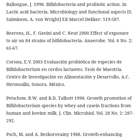
Ballongue, J. 1998. Bifidobacteria and probiotic action. In
Lactic acid bacteria, Microbiology and functional aspects [S.
Salminem, A. von Wright] Ed Marcel Dekker: 519-587.
Beerens, H., F. Gavini and C. Neut 2000 Effect of exposure
to air on 84 strains of bifidobacteria. Anaerobe. Vol. 6 No. 2:
65-67.
Corona, E.V. 2003 Evaluación probiótica de especies de
Bifidobacterium en cerdos lactantes. Tesis de Maestría.
Centro de Investigación en Alimentación y Desarrollo, A.C.
Hermosillo, Sonora. México.
Petschow, B.W. and R.D. Talbott 1990. Growth promotion of
Bifidobacterium species by whey and casein fractions from
human and bovine milk. J. Clin. Microbiol. Vol. 28 No. 2: 287-
292.
Poch, M. and A. Bezkorovainy 1988. Growth-enhancing