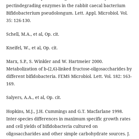
pectindegrading enzymes in the rabbit caecal bacterium
Bifidobacterium pseudolongum. Lett. Appl. Microbiol. Vol.
35: 126-130.
Schell, M.A., et al, Op. cit.
Kneifel, W., et al, Op. cit.
Marx, S.P., S. Winkler and W. Hartmeier 2000.
Metabolization of b-(2,6)-linked fructose-oligosaccharides by
different bifidobacteria. FEMS Microbiol. Lett. Vol. 182: 163-
169.
Salyers, A.A., et al, Op. cit.
Hopkins, M.J., J.H. Cummings and G.T. Macfarlane 1998.
Inter-species differences in maximum specific growth rates
and cell yields of bifidobacteria cultured on
oligosaccharides and other simple carbohydrate sources. J.