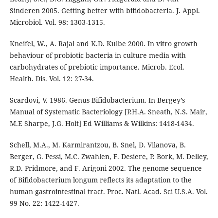
Sinderen 2005. Getting better with bifidobacteria. J. Appl.
Microbiol. Vol. 98: 1303-1315.
Kneifel, W., A. Rajal and K.D. Kulbe 2000. In vitro growth
behaviour of probiotic bacteria in culture media with
carbohydrates of prebiotic importance. Microb. Ecol.
Health. Dis. Vol. 12: 27-34.
Scardovi, V. 1986. Genus Bifidobacterium. In Bergey’s
Manual of Systematic Bacteriology [P.H.A. Sneath, N.S. Mair,
M.E Sharpe, J.G. Holt] Ed Williams & Wilkins: 1418-1434.
Schell, M.A., M. Karmirantzou, B. Snel, D. Vilanova, B.
Berger, G. Pessi, M.C. Zwahlen, F. Desiere, P. Bork, M. Delley,
R.D. Pridmore, and F. Arigoni 2002. The genome sequence
of Bifidobacterium longum reflects its adaptation to the
human gastrointestinal tract. Proc. Natl. Acad. Sci U.S.A. Vol.
99 No. 22: 1422-1427.