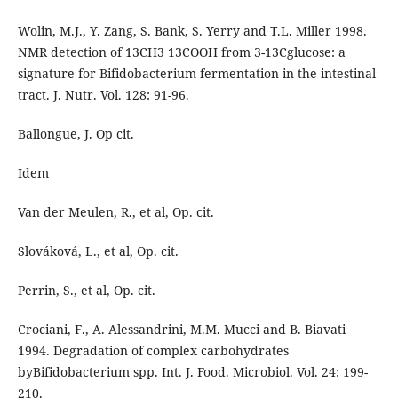
Wolin, M.J., Y. Zang, S. Bank, S. Yerry and T.L. Miller 1998.
NMR detection of 13CH3 13COOH from 3-13Cglucose: a
signature for Bifidobacterium fermentation in the intestinal
tract. J. Nutr. Vol. 128: 91-96.
Ballongue, J. Op cit.
Idem
Van der Meulen, R., et al, Op. cit.
Slováková, L., et al, Op. cit.
Perrin, S., et al, Op. cit.
Crociani, F., A. Alessandrini, M.M. Mucci and B. Biavati
1994. Degradation of complex carbohydrates
byBifidobacterium spp. Int. J. Food. Microbiol. Vol. 24: 199-
210.