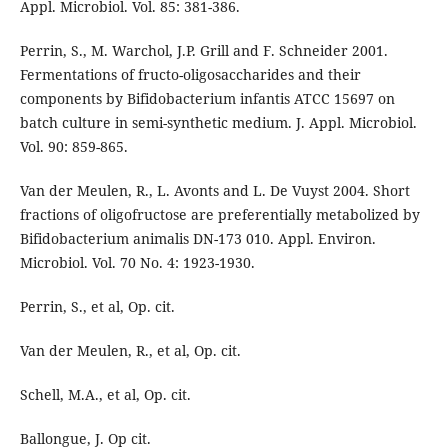
Appl. Microbiol. Vol. 85: 381-386.
Perrin, S., M. Warchol, J.P. Grill and F. Schneider 2001.
Fermentations of fructo-oligosaccharides and their
components by Bifidobacterium infantis ATCC 15697 on
batch culture in semi-synthetic medium. J. Appl. Microbiol.
Vol. 90: 859-865.
Van der Meulen, R., L. Avonts and L. De Vuyst 2004. Short
fractions of oligofructose are preferentially metabolized by
Bifidobacterium animalis DN-173 010. Appl. Environ.
Microbiol. Vol. 70 No. 4: 1923-1930.
Perrin, S., et al, Op. cit.
Van der Meulen, R., et al, Op. cit.
Schell, M.A., et al, Op. cit.
Ballongue, J. Op cit.