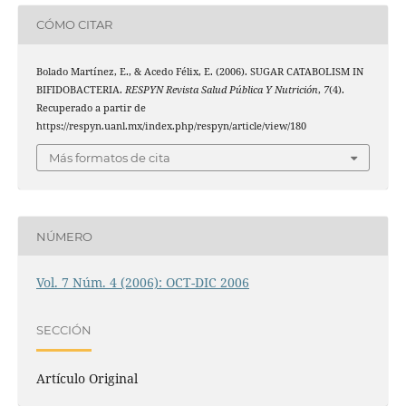
CÓMO CITAR
Bolado Martínez, E., & Acedo Félix, E. (2006). SUGAR CATABOLISM IN
BIFIDOBACTERIA.
RESPYN Revista Salud Pública Y Nutrición
,
7
(4).
Recuperado a partir de
https://respyn.uanl.mx/index.php/respyn/article/view/180
Más formatos de cita
NÚMERO
Vol. 7 Núm. 4 (2006): OCT-DIC 2006
SECCIÓN
Artículo Original