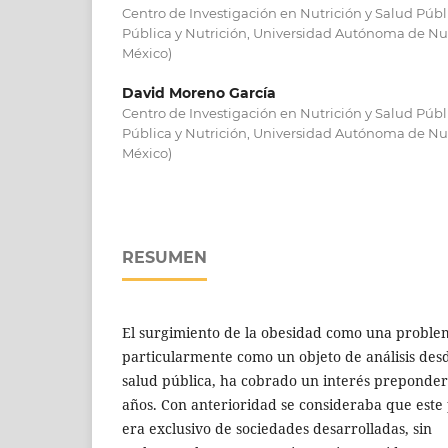
Centro de Investigación en Nutrición y Salud Públ
Pública y Nutrición, Universidad Autónoma de Nue
México)
David Moreno García
Centro de Investigación en Nutrición y Salud Públ
Pública y Nutrición, Universidad Autónoma de Nue
México)
RESUMEN
El surgimiento de la obesidad como una problem
particularmente como un objeto de análisis des
salud pública, ha cobrado un interés preponder
años. Con anterioridad se consideraba que est
era exclusivo de sociedades desarrolladas, sin