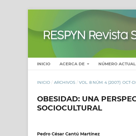
INICIO
ACERCA DE
NÚMERO ACTUAL
INICIO
/
ARCHIVOS
/
VOL. 8 NÚM. 4 (2007): OCT-D
OBESIDAD: UNA PERSPEC
SOCIOCULTURAL
Pedro César Cantú Martínez