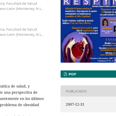
ica, Facultad de Salud
vo León (Monterrey, N.L.,
ica, Facultad de Salud
vo León (Monterrey, N.L.,
PDF
ática de salud, y
PUBLICADO
de una perspectiva de
antemente en los últimos
2007-12-31
e problema de obesidad