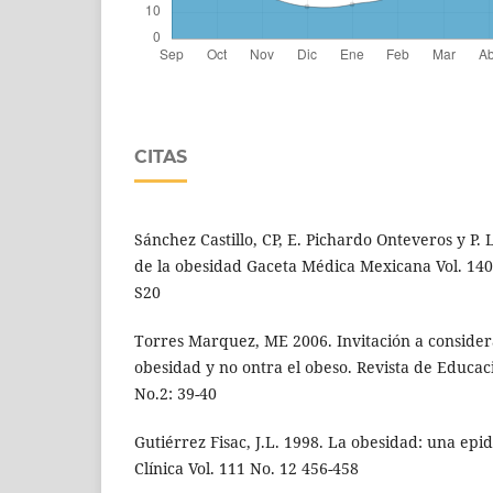
CITAS
Sánchez Castillo, CP, E. Pichardo Onteveros y P.
de la obesidad Gaceta Médica Mexicana Vol. 140
S20
Torres Marquez, ME 2006. Invitación a considera
obesidad y no ontra el obeso. Revista de Educac
No.2: 39-40
Gutiérrez Fisac, J.L. 1998. La obesidad: una ep
Clínica Vol. 111 No. 12 456-458