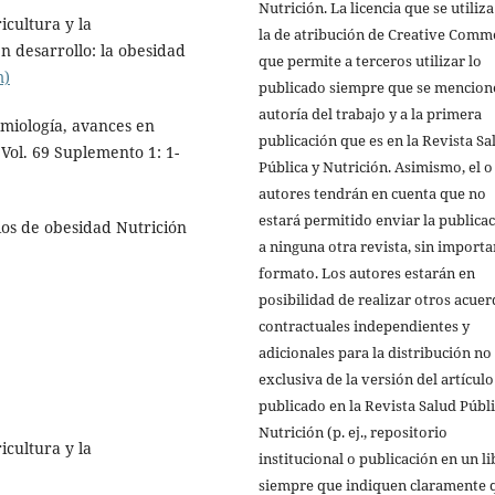
Nutrición. La licencia que se utiliza
icultura y la
la de atribución de Creative Comm
 desarrollo: la obesidad
que permite a terceros utilizar lo
m)
publicado siempre que se mencione
autoría del trabajo y a la primera
miología, avances en
publicación que es en la Revista Sa
 Vol. 69 Suplemento 1: 1-
Pública y Nutrición. Asimismo, el o
autores tendrán en cuenta que no
estará permitido enviar la publica
rios de obesidad Nutrición
a ninguna otra revista, sin importa
formato. Los autores estarán en
posibilidad de realizar otros acue
contractuales independientes y
adicionales para la distribución no
exclusiva de la versión del artículo
publicado en la Revista Salud Públi
Nutrición (p. ej., repositorio
icultura y la
institucional o publicación en un li
siempre que indiquen claramente 