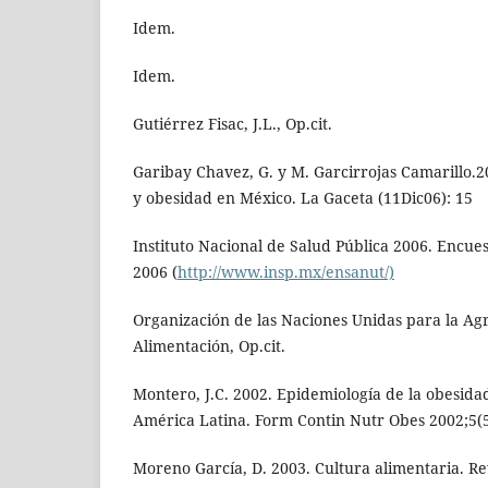
Idem.
Idem.
Gutiérrez Fisac, J.L., Op.cit.
Garibay Chavez, G. y M. Garcirrojas Camarillo.2
y obesidad en México. La Gaceta (11Dic06): 15
Instituto Nacional de Salud Pública 2006. Encue
2006 (
http://www.insp.mx/ensanut/)
Organización de las Naciones Unidas para la Agr
Alimentación, Op.cit.
Montero, J.C. 2002. Epidemiología de la obesidad
América Latina. Form Contin Nutr Obes 2002;5(5
Moreno García, D. 2003. Cultura alimentaria. Re