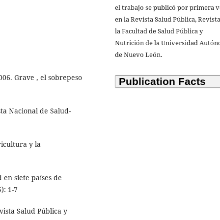
el trabajo se publicó por primera 
en la Revista Salud Pública, Revist
la Facultad de Salud Pública y
Nutrición de la Universidad Autó
de Nuevo León.
006. Grave , el sobrepeso
sta Nacional de Salud-
icultura y la
 en siete países de
): 1-7
vista Salud Pública y