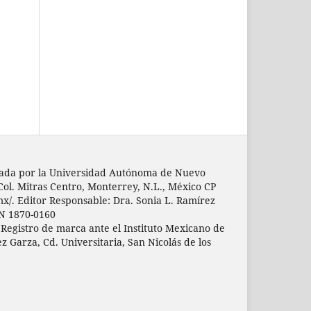
licada por la Universidad Autónoma de Nuevo
 Col. Mitras Centro, Monterrey, N.L., México CP
mx/. Editor Responsable: Dra. Sonia L. Ramírez
SN 1870-0160
 Registro de marca ante el Instituto Mexicano de
z Garza, Cd. Universitaria, San Nicolás de los