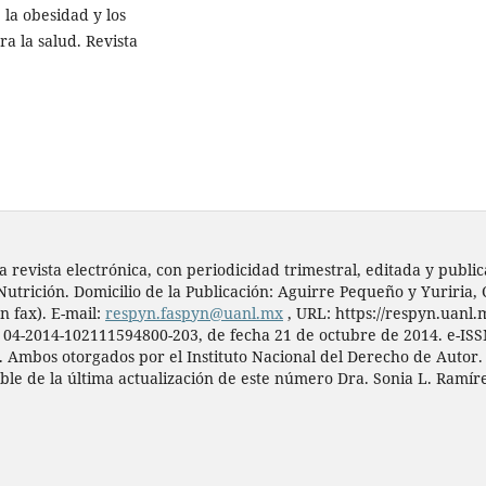
 la obesidad y los
a la salud. Revista
a revista electrónica, con periodicidad trimestral, editada y pub
Nutrición. Domicilio de la Publicación: Aguirre Pequeño y Yuriria,
n fax). E-mail:
respyn.faspyn@uanl.mx
, URL: https://respyn.uanl.
. 04-2014-102111594800-203, de fecha 21 de octubre de 2014. e-IS
). Ambos otorgados por el Instituto Nacional del Derecho de Autor.
ble de la última actualización de este número Dra. Sonia L. Ramíre