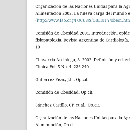
Organización de las Naciones Unidas para la Agr
Alimentación 2002. La nueva carga del mundo en
(
http://www.fao.org/FOCUS/S/OBESITY/obes1.ht
Comisión de Obesidad 2001. Introducción, epide
fisiopatología. Revista Argentina de Cardiología,
10
Chavarría Arciniega, S. 2002. Definición y crite
Clínica Vol. 5 No. 4: 236-240
Gutiérrez Fisac, J.L., Op.cit.
Comisión de Obesidad, Op.cit.
Sánchez Castillo, CP, et al., Op.cit.
Organización de las Naciones Unidas para la Agr
Alimentación, Op.cit.