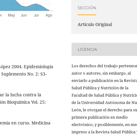
SECCIÓN
Artículo Original
LICENCIA
Los derechos del trabajo pertenece
 López 2004. Epidemiología
autor o autores, sin embargo, al
 Suplemento No. 2: S3-
enviarlo a publicación en la Revist
Salud Pública y Nutrición de la
r la lucha contra la
Facultad de Salud Pública y Nutric
ión Bioquímica Vol. 25:
de la Universidad Autónoma de N
León, le otorgan el derecho para s
primera publicación en medio
idemia en curso. Medicina
electrónico, y posiblemente, en me
impreso a la Revista Salud Pública 