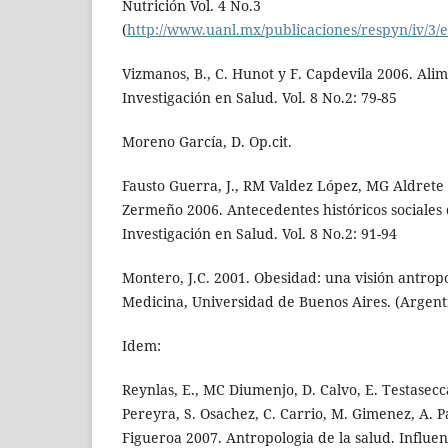
Nutrición Vol. 4 No.3
(
http://www.uanl.mx/publicaciones/respyn/iv/3/
Vizmanos, B., C. Hunot y F. Capdevila 2006. Ali
Investigación en Salud. Vol. 8 No.2: 79-85
Moreno García, D. Op.cit.
Fausto Guerra, J., RM Valdez López, MG Aldret
Zermeño 2006. Antecedentes históricos sociales 
Investigación en Salud. Vol. 8 No.2: 91-94
Montero, J.C. 2001. Obesidad: una visión antropo
Medicina, Universidad de Buenos Aires. (Argent
Idem:
Reynlas, E., MC Diumenjo, D. Calvo, E. Testasecca
Pereyra, S. Osachez, C. Carrio, M. Gimenez, A. P
Figueroa 2007. Antropologia de la salud. Influenc