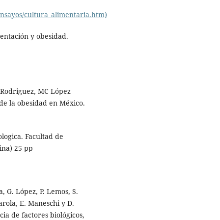
ensayos/cultura_alimentaria.htm)
mentación y obesidad.
e Rodriguez, MC López
de la obesidad en México.
logica. Facultad de
ina) 25 pp
, G. López, P. Lemos, S.
arola, E. Maneschi y D.
ia de factores biológicos,