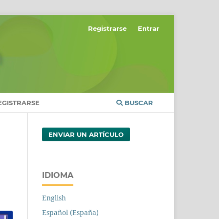
Registrarse
Entrar
EGISTRARSE
BUSCAR
ENVIAR UN ARTÍCULO
IDIOMA
English
Español (España)