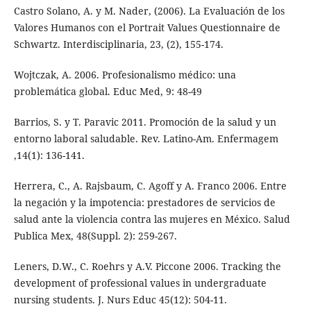
Castro Solano, A. y M. Nader, (2006). La Evaluación de los
Valores Humanos con el Portrait Values Questionnaire de
Schwartz. Interdisciplinaria, 23, (2), 155-174.
Wojtczak, A. 2006. Profesionalismo médico: una
problemática global. Educ Med, 9: 48-49
Barrios, S. y T. Paravic 2011. Promoción de la salud y un
entorno laboral saludable. Rev. Latino-Am. Enfermagem
,14(1): 136-141.
Herrera, C., A. Rajsbaum, C. Agoff y A. Franco 2006. Entre
la negación y la impotencia: prestadores de servicios de
salud ante la violencia contra las mujeres en México. Salud
Publica Mex, 48(Suppl. 2): 259-267.
Leners, D.W., C. Roehrs y A.V. Piccone 2006. Tracking the
development of professional values in undergraduate
nursing students. J. Nurs Educ 45(12): 504-11.