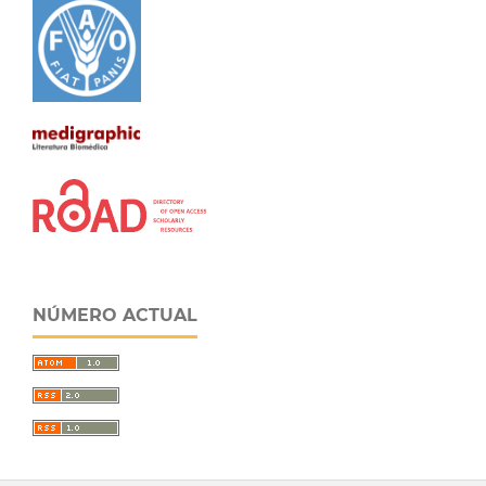
NÚMERO ACTUAL