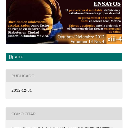
PDF
PUBLICADO
2012-12-31
CÓMO CITAR