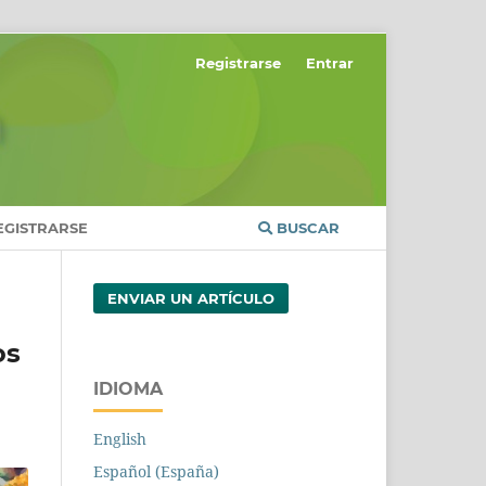
Registrarse
Entrar
EGISTRARSE
BUSCAR
ENVIAR UN ARTÍCULO
os
IDIOMA
English
Español (España)