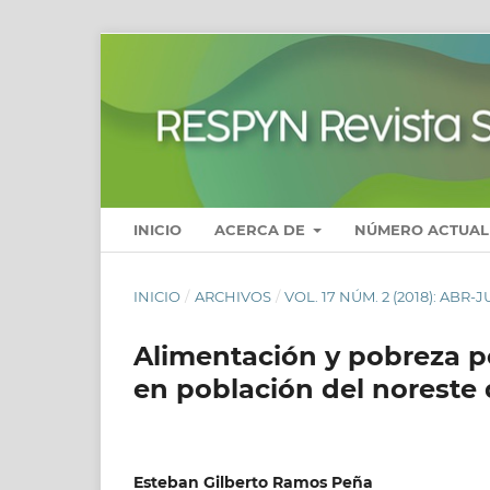
INICIO
ACERCA DE
NÚMERO ACTUAL
INICIO
/
ARCHIVOS
/
VOL. 17 NÚM. 2 (2018): ABR-
Alimentación y pobreza po
en población del noreste
Esteban Gilberto Ramos Peña