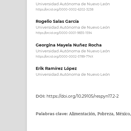
Universidad Autónoma de Nuevo León
https://orcid.org/0000-0002-6202-3238
Rogelio Salas García
Universidad Autónoma de Nuevo León
https://orcid.org/0000-0001-9835-1594
Georgina Mayela Nuñez Rocha
Universidad Autónoma de Nuevo León
https://orcid.org/0000-0002-5789-774X
Erik Ramírez López
Universidad Autónoma de Nuevo León
DOI:
https://doi.org/10.29105/respyn17.2-2
Alimentación, Pobreza, México,
Palabras clave: