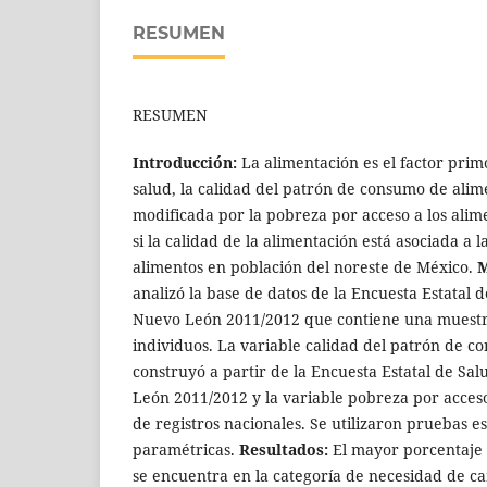
RESUMEN
RESUMEN
Introducción:
La alimentación es el factor prim
salud, la calidad del patrón de consumo de ali
modificada por la pobreza por acceso a los alim
si la calidad de la alimentación está asociada a 
alimentos en población del noreste de México.
M
analizó la base de datos de la Encuesta Estatal 
Nuevo León 2011/2012 que contiene una muestra
individuos. La variable calidad del patrón de c
construyó a partir de la Encuesta Estatal de Sa
León 2011/2012 y la variable pobreza por acceso 
de registros nacionales. Se utilizaron pruebas es
paramétricas.
Resultados:
El mayor porcentaje 
se encuentra en la categoría de necesidad de ca