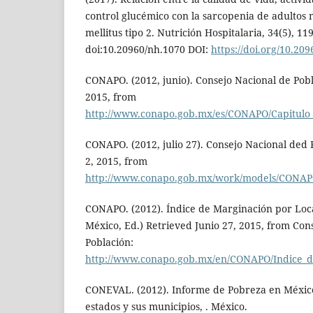
control glucémico con la sarcopenia de adultos
mellitus tipo 2. Nutrición Hospitalaria, 34(5), 11
doi:10.20960/nh.1070 DOI:
https://doi.org/10.20
CONAPO. (2012, junio). Consejo Nacional de Pobla
2015, from
http://www.conapo.gob.mx/es/CONAPO/Capitulo
CONAPO. (2012, julio 27). Consejo Nacional ded P
2, 2015, from
http://www.conapo.gob.mx/work/models/CONAP
CONAPO. (2012). Índice de Marginación por Loca
México, Ed.) Retrieved Junio 27, 2015, from Con
Población:
http://www.conapo.gob.mx/en/CONAPO/Indice_d
CONEVAL. (2012). Informe de Pobreza en México, 
estados y sus municipios, . México.