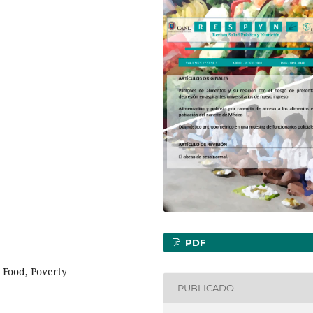
PDF
 Food, Poverty
PUBLICADO