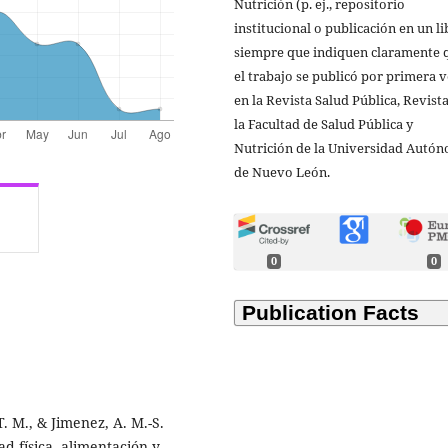
Nutrición (p. ej., repositorio
institucional o publicación en un li
siempre que indiquen claramente 
el trabajo se publicó por primera 
en la Revista Salud Pública, Revist
la Facultad de Salud Pública y
Nutrición de la Universidad Autó
de Nuevo León.
0
0
 T. M., & Jimenez, A. M.-S.
ad física, alimentación y