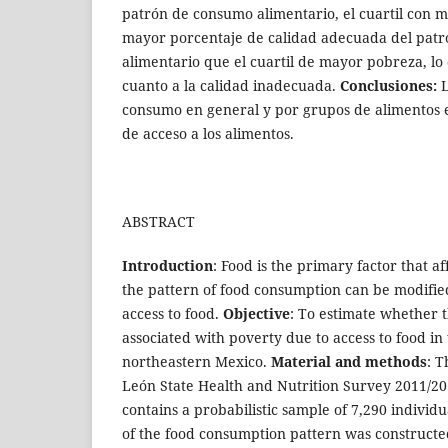
patrón de consumo alimentario, el cuartil con 
mayor porcentaje de calidad adecuada del pat
alimentario que el cuartil de mayor pobreza, lo
cuanto a la calidad inadecuada.
Conclusiones:
L
consumo en general y por grupos de alimentos e
de acceso a los alimentos.
ABSTRACT
Introduction
: Food is the primary factor that af
the pattern of food consumption can be modifie
access to food.
Objective
: To estimate whether t
associated with poverty due to access to food in
northeastern Mexico.
Material and methods
: 
León State Health and Nutrition Survey 2011/2
contains a probabilistic sample of 7,290 individu
of the food consumption pattern was constructe