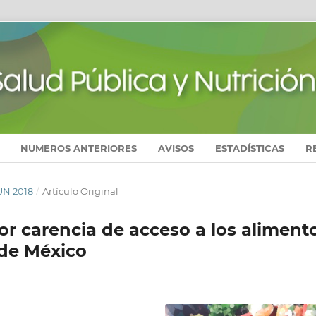
NUMEROS ANTERIORES
AVISOS
ESTADÍSTICAS
R
JUN 2018
/
Artículo Original
r carencia de acceso a los aliment
 de México