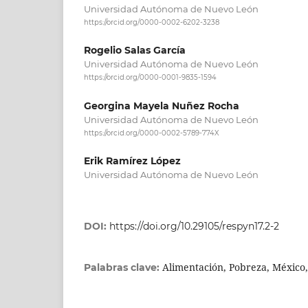
Universidad Autónoma de Nuevo León
https://orcid.org/0000-0002-6202-3238
Rogelio Salas García
Universidad Autónoma de Nuevo León
https://orcid.org/0000-0001-9835-1594
Georgina Mayela Nuñez Rocha
Universidad Autónoma de Nuevo León
https://orcid.org/0000-0002-5789-774X
Erik Ramírez López
Universidad Autónoma de Nuevo León
DOI:
https://doi.org/10.29105/respyn17.2-2
Alimentación, Pobreza, México,
Palabras clave: