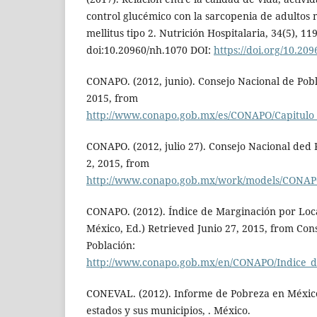
control glucémico con la sarcopenia de adultos
mellitus tipo 2. Nutrición Hospitalaria, 34(5), 11
doi:10.20960/nh.1070 DOI:
https://doi.org/10.20
CONAPO. (2012, junio). Consejo Nacional de Pobla
2015, from
http://www.conapo.gob.mx/es/CONAPO/Capitulo
CONAPO. (2012, julio 27). Consejo Nacional ded P
2, 2015, from
http://www.conapo.gob.mx/work/models/CONAP
CONAPO. (2012). Índice de Marginación por Loca
México, Ed.) Retrieved Junio 27, 2015, from Con
Población:
http://www.conapo.gob.mx/en/CONAPO/Indice_d
CONEVAL. (2012). Informe de Pobreza en México, 
estados y sus municipios, . México.