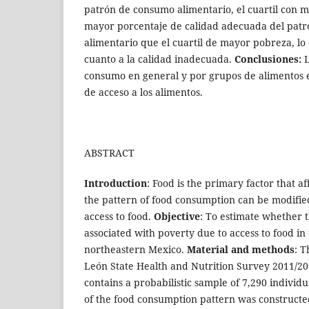
patrón de consumo alimentario, el cuartil con 
mayor porcentaje de calidad adecuada del pat
alimentario que el cuartil de mayor pobreza, lo
cuanto a la calidad inadecuada.
Conclusiones:
L
consumo en general y por grupos de alimentos e
de acceso a los alimentos.
ABSTRACT
Introduction
: Food is the primary factor that af
the pattern of food consumption can be modifie
access to food.
Objective
: To estimate whether t
associated with poverty due to access to food in
northeastern Mexico.
Material and methods
: 
León State Health and Nutrition Survey 2011/2
contains a probabilistic sample of 7,290 individu
of the food consumption pattern was constructe