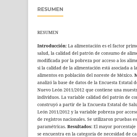
RESUMEN
RESUMEN
Introducción:
La alimentación es el factor prim
salud, la calidad del patrón de consumo de ali
modificada por la pobreza por acceso a los alim
si la calidad de la alimentación está asociada a 
alimentos en población del noreste de México.
M
analizó la base de datos de la Encuesta Estatal 
Nuevo León 2011/2012 que contiene una muestra
individuos. La variable calidad del patrón de c
construyó a partir de la Encuesta Estatal de Sa
León 2011/2012 y la variable pobreza por acceso 
de registros nacionales. Se utilizaron pruebas es
paramétricas.
Resultados:
El mayor porcentaje 
se encuentra en la categoría de necesidad de ca