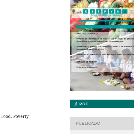
PDF
 Food, Poverty
PUBLICADO