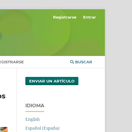
Registrarse
Entrar
EGISTRARSE
BUSCAR
ENVIAR UN ARTÍCULO
os
IDIOMA
English
Español (España)