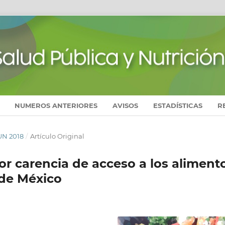
NUMEROS ANTERIORES
AVISOS
ESTADÍSTICAS
R
JUN 2018
/
Artículo Original
r carencia de acceso a los aliment
 de México