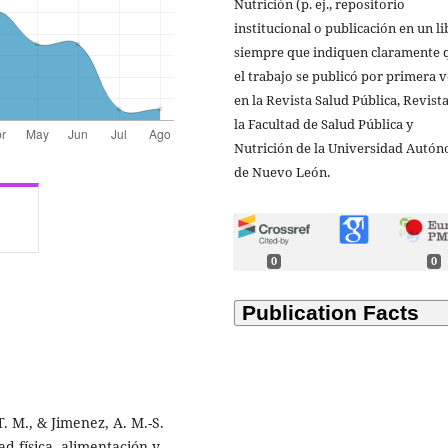
Nutrición (p. ej., repositorio
institucional o publicación en un li
siempre que indiquen claramente 
el trabajo se publicó por primera 
en la Revista Salud Pública, Revist
la Facultad de Salud Pública y
Nutrición de la Universidad Autó
de Nuevo León.
0
0
 T. M., & Jimenez, A. M.-S.
ad física, alimentación y