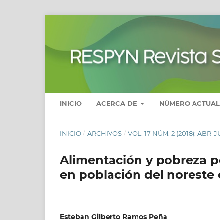
INICIO
ACERCA DE
NÚMERO ACTUAL
INICIO
/
ARCHIVOS
/
VOL. 17 NÚM. 2 (2018): ABR-
Alimentación y pobreza po
en población del noreste
Esteban Gilberto Ramos Peña