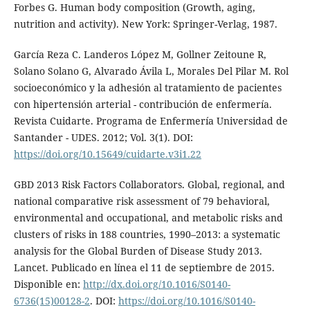
Forbes G. Human body composition (Growth, aging,
nutrition and activity). New York: Springer-Verlag, 1987.
García Reza C. Landeros López M, Gollner Zeitoune R,
Solano Solano G, Alvarado Ávila L, Morales Del Pilar M. Rol
socioeconómico y la adhesión al tratamiento de pacientes
con hipertensión arterial - contribución de enfermería.
Revista Cuidarte. Programa de Enfermería Universidad de
Santander - UDES. 2012; Vol. 3(1). DOI:
https://doi.org/10.15649/cuidarte.v3i1.22
GBD 2013 Risk Factors Collaborators. Global, regional, and
national comparative risk assessment of 79 behavioral,
environmental and occupational, and metabolic risks and
clusters of risks in 188 countries, 1990–2013: a systematic
analysis for the Global Burden of Disease Study 2013.
Lancet. Publicado en línea el 11 de septiembre de 2015.
Disponible en:
http://dx.doi.org/10.1016/S0140-
6736(15)00128-2
. DOI:
https://doi.org/10.1016/S0140-