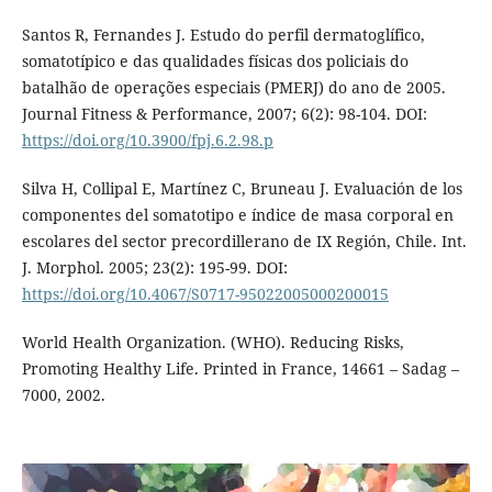
Santos R, Fernandes J. Estudo do perfil dermatoglífico,
somatotípico e das qualidades físicas dos policiais do
batalhão de operações especiais (PMERJ) do ano de 2005.
Journal Fitness & Performance, 2007; 6(2): 98-104. DOI:
https://doi.org/10.3900/fpj.6.2.98.p
Silva H, Collipal E, Martínez C, Bruneau J. Evaluación de los
componentes del somatotipo e índice de masa corporal en
escolares del sector precordillerano de IX Región, Chile. Int.
J. Morphol. 2005; 23(2): 195-99. DOI:
https://doi.org/10.4067/S0717-95022005000200015
World Health Organization. (WHO). Reducing Risks,
Promoting Healthy Life. Printed in France, 14661 – Sadag –
7000, 2002.