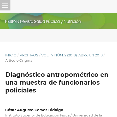
INICIO
/
ARCHIVOS
/
VOL. 17 NÚM. 2 (2018): ABR-JUN 2018
/
Artículo Original
Diagnóstico antropométrico en
una muestra de funcionarios
policiales
César Augusto Corvos Hidalgo
Instituto Superior de Educación Física / Universidad de la