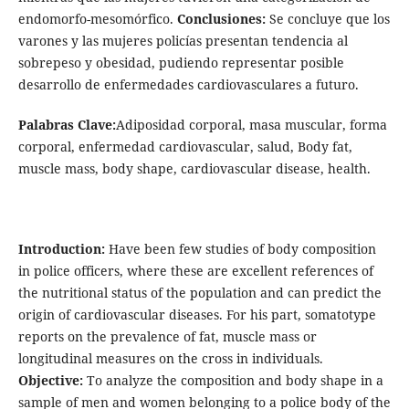
endomorfo-mesomórfico.
Conclusiones:
Se concluye que los
varones y las mujeres policías presentan tendencia al
sobrepeso y obesidad, pudiendo representar posible
desarrollo de enfermedades cardiovasculares a futuro.
Palabras Clave:
Adiposidad corporal, masa muscular, forma
corporal, enfermedad cardiovascular, salud, Body fat,
muscle mass, body shape, cardiovascular disease, health.
Introduction:
Have been few studies of body composition
in police officers, where these are excellent references of
the nutritional status of the population and can predict the
origin of cardiovascular diseases. For his part, somatotype
reports on the prevalence of fat, muscle mass or
longitudinal measures on the cross in individuals.
Objective:
To analyze the composition and body shape in a
sample of men and women belonging to a police body of the