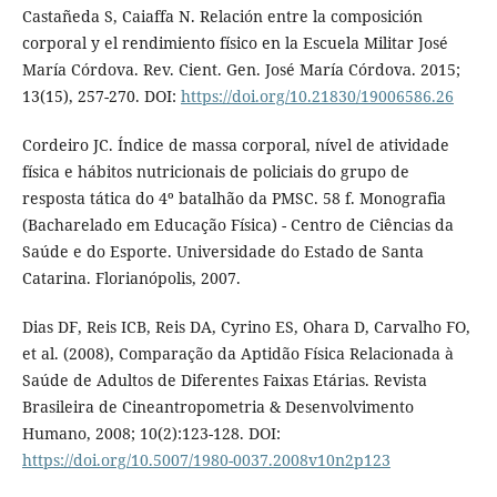
Castañeda S, Caiaffa N. Relación entre la composición
corporal y el rendimiento físico en la Escuela Militar José
María Córdova. Rev. Cient. Gen. José María Córdova. 2015;
13(15), 257-270. DOI:
https://doi.org/10.21830/19006586.26
Cordeiro JC. Índice de massa corporal, nível de atividade
física e hábitos nutricionais de policiais do grupo de
resposta tática do 4º batalhão da PMSC. 58 f. Monografia
(Bacharelado em Educação Física) - Centro de Ciências da
Saúde e do Esporte. Universidade do Estado de Santa
Catarina. Florianópolis, 2007.
Dias DF, Reis ICB, Reis DA, Cyrino ES, Ohara D, Carvalho FO,
et al. (2008), Comparação da Aptidão Física Relacionada à
Saúde de Adultos de Diferentes Faixas Etárias. Revista
Brasileira de Cineantropometria & Desenvolvimento
Humano, 2008; 10(2):123-128. DOI:
https://doi.org/10.5007/1980-0037.2008v10n2p123