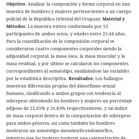
Objetivo:
Analizar la composición y forma corporal en una
muestra de hombres y mujeres pertenecientes a un cuerpo
policial de la República Oriental del Uruguay.
Material y
Métodos:
La muestra estuvo conformada por 53
participantes de ambos sexos, y edades entre 25-44 años.
Para la cuantificación de la composición corporal se
consideraron cuatro componentes corporales siendo la
adiposidad corporal, la masa ósea, la masa muscular y la
masa residual, y por último se calcularon los componentes
correspondientes al somatotipo, analizándose las variables
por la estadística descriptiva.
Resultados:
Los hallazgos
muestran diferencias propias del dimorfismo sexual
humano, clasificando a ambos grupos con tendencia al
sobrepeso obteniendo los hombres y mujeres un porcentaje
adiposo de 22,65% y 31,83% respectivamente, y un índice
de masa corporal dentro de la categorización de sobrepeso
para ambos géneros, así como también los hombres
mostraron un somatotipo mesomorfo-endomórfico,
mientras que las mujeres tuvieron una categorización de