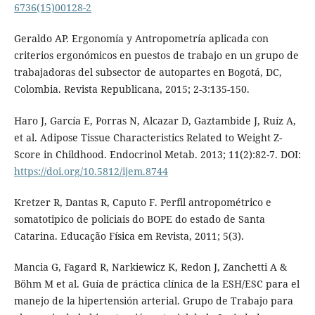
6736(15)00128-2
Geraldo AP. Ergonomía y Antropometría aplicada con
criterios ergonómicos en puestos de trabajo en un grupo de
trabajadoras del subsector de autopartes en Bogotá, DC,
Colombia. Revista Republicana, 2015; 2-3:135-150.
Haro J, García E, Porras N, Alcazar D, Gaztambide J, Ruíz A,
et al. Adipose Tissue Characteristics Related to Weight Z-
Score in Childhood. Endocrinol Metab. 2013; 11(2):82-7. DOI:
https://doi.org/10.5812/ijem.8744
Kretzer R, Dantas R, Caputo F. Perfil antropométrico e
somatotipico de policiais do BOPE do estado de Santa
Catarina. Educação Física em Revista, 2011; 5(3).
Mancia G, Fagard R, Narkiewicz K, Redon J, Zanchetti A &
Böhm M et al. Guía de práctica clínica de la ESH/ESC para el
manejo de la hipertensión arterial. Grupo de Trabajo para