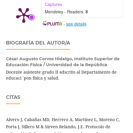
Captures
Mendeley - Readers:
8
-
see details
BIOGRAFÍA DEL AUTOR/A
César Augusto Corvos Hidalgo,
Instituto Superior de
Educación Física / Universidad de la República
Docente asistente grado II adscrito al Departamento de
educaci´pon física y salud.
CITAS
Alvero J, Cabañas MD, Herrero A, Martínez L, Moreno C,
Porta J, Sillero M & Sirven Belando, J.E. Protocolo de