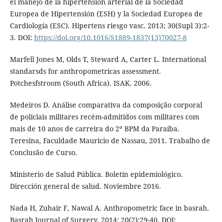
el manejo de la hipertensión arterial de la Sociedad
Europea de Hipertensión (ESH) y la Sociedad Europea de
Cardiología (ESC). Hipertens riesgo vasc. 2013; 30(Supl 3):2-
3. DOI:
https://doi.org/10.1016/S1889-1837(13)70027-8
Marfell Jones M, Olds T, Steward A, Carter L. International
standarsds for anthropometricas assessment.
Potchesfstroom (South Africa). ISAK. 2006.
Medeiros D. Análise comparativa da composição corporal
de policiais militares recém-admitidos com militares com
mais de 10 anos de carreira do 2º BPM da Paraíba.
Teresina, Faculdade Mauricio de Nassau, 2011. Trabalho de
Conclusão de Curso.
Ministerio de Salud Pública. Boletín epidemiológico.
Dirección general de salud. Noviembre 2016.
Nada H, Zuhair F, Nawal A. Anthropometric face in basrah.
Basrah Journal of Surgery. 2014; 20(2):29-40. DOI: