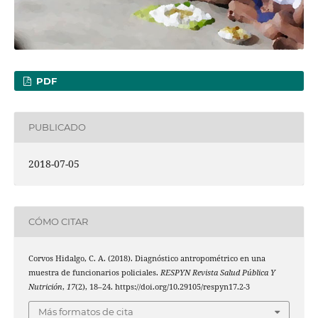
PDF
PUBLICADO
2018-07-05
CÓMO CITAR
Corvos Hidalgo, C. A. (2018). Diagnóstico antropométrico en una
muestra de funcionarios policiales.
RESPYN Revista Salud Pública Y
Nutrición
,
17
(2), 18–24. https://doi.org/10.29105/respyn17.2-3
Más formatos de cita