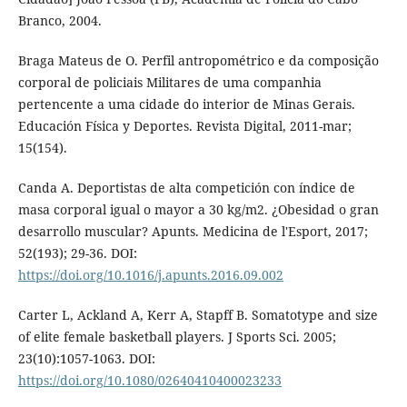
Branco, 2004.
Braga Mateus de O. Perfil antropométrico e da composição
corporal de policiais Militares de uma companhia
pertencente a uma cidade do interior de Minas Gerais.
Educación Física y Deportes. Revista Digital, 2011-mar;
15(154).
Canda A. Deportistas de alta competición con índice de
masa corporal igual o mayor a 30 kg/m2. ¿Obesidad o gran
desarrollo muscular? Apunts. Medicina de l'Esport, 2017;
52(193); 29-36. DOI:
https://doi.org/10.1016/j.apunts.2016.09.002
Carter L, Ackland A, Kerr A, Stapff B. Somatotype and size
of elite female basketball players. J Sports Sci. 2005;
23(10):1057-1063. DOI:
https://doi.org/10.1080/02640410400023233