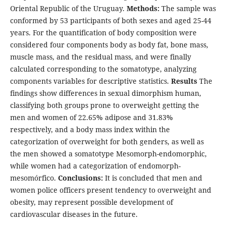
Oriental Republic of the Uruguay.
Methods:
The sample was
conformed by 53 participants of both sexes and aged 25-44
years. For the quantification of body composition were
considered four components body as body fat, bone mass,
muscle mass, and the residual mass, and were finally
calculated corresponding to the somatotype, analyzing
components variables for descriptive statistics.
Results
The
findings show differences in sexual dimorphism human,
classifying both groups prone to overweight getting the
men and women of 22.65% adipose and 31.83%
respectively, and a body mass index within the
categorization of overweight for both genders, as well as
the men showed a somatotype Mesomorph-endomorphic,
while women had a categorization of endomorph-
mesomórfico.
Conclusions:
It is concluded that men and
women police officers present tendency to overweight and
obesity, may represent possible development of
cardiovascular diseases in the future.